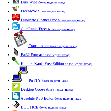
Disk Wipe
более недели назад
FreeMove
более недели назад
Duplicate Cleaner Free
более недели назад
CuteRank (Free)
более недели назад
Transmission
более недели назад
Fat32 Format
более недели назад
KaraokeKanta Free Edition
более недели назад
PuTTY
более недели назад
Desktop Goose
более недели назад
Absolute RSS Editor
более недели назад
BOOTICE
более недели назад