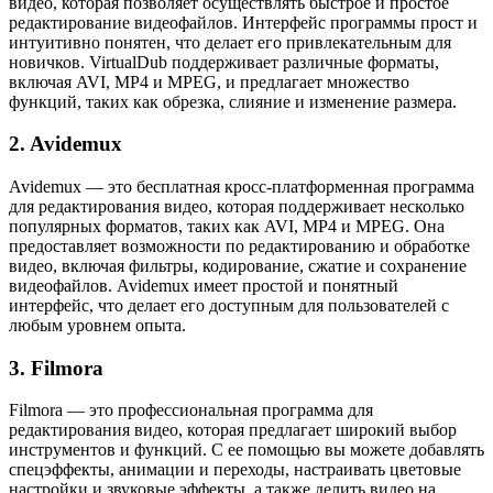
видео, которая позволяет осуществлять быстрое и простое
редактирование видеофайлов. Интерфейс программы прост и
интуитивно понятен, что делает его привлекательным для
новичков. VirtualDub поддерживает различные форматы,
включая AVI, MP4 и MPEG, и предлагает множество
функций, таких как обрезка, слияние и изменение размера.
2. Avidemux
Avidemux — это бесплатная кросс-платформенная программа
для редактирования видео, которая поддерживает несколько
популярных форматов, таких как AVI, MP4 и MPEG. Она
предоставляет возможности по редактированию и обработке
видео, включая фильтры, кодирование, сжатие и сохранение
видеофайлов. Avidemux имеет простой и понятный
интерфейс, что делает его доступным для пользователей с
любым уровнем опыта.
3. Filmora
Filmora — это профессиональная программа для
редактирования видео, которая предлагает широкий выбор
инструментов и функций. С ее помощью вы можете добавлять
спецэффекты, анимации и переходы, настраивать цветовые
настройки и звуковые эффекты, а также делить видео на