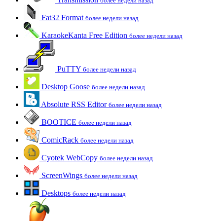
более недели назад
Fat32 Format
более недели назад
KaraokeKanta Free Edition
более недели назад
PuTTY
более недели назад
Desktop Goose
более недели назад
Absolute RSS Editor
более недели назад
BOOTICE
более недели назад
ComicRack
более недели назад
Cyotek WebCopy
более недели назад
ScreenWings
более недели назад
Desktops
более недели назад