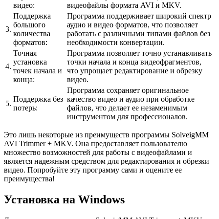
видео:
видеофайлы формата AVI и MKV.
Поддержка
Программа поддерживает широкий спектр
большого
аудио и видео форматов, что позволяет
3.
количества
работать с различными типами файлов без
форматов:
необходимости конвертации.
Точная
Программа позволяет точно устанавливать
установка
точки начала и конца видеофрагментов,
4.
точек начала и
что упрощает редактирование и обрезку
конца:
видео.
Программа сохраняет оригинальное
Поддержка без
качество видео и аудио при обработке
5.
потерь:
файлов, что делает ее незаменимым
инструментом для профессионалов.
Это лишь некоторые из преимуществ программы SolveigMM
AVI Trimmer + MKV. Она предоставляет пользователю
множество возможностей для работы с видеофайлами и
является надежным средством для редактирования и обрезки
видео. Попробуйте эту программу сами и оцените ее
преимущества!
Установка на Windows