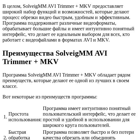
В целом, SolveigMM AVI Trimmer + MKV предоставляет
широкий набор функций и возможностей, которые делают
процесс обрезки видео быстрым, удобным и эффективным.
Программа поддерживает различные видеоформаты,
обрабатывает большие файлы и имеет интуитивно понятный
интерфейс, что делает ее идеальным выбором для всех, кто
работает с видеофайлами в форматах AVI и MKV.
Преимущества SolveigMM AVI
Trimmer + MKV
Программа SolveigMM AVI Trimmer + MKV обладает рядом
преимуществ, которые делают ее одной из лучших в своем
классе.
Вот некоторые из преимуществ программы:
Программа имеет интуитивно понятный
Простота
пользовательский интерфейс, что делает ее
1.
использования:
простой и удобной в использовании для
широкого круга пользователей.
Быстрая
Программа позволяет быстро и без потери
2.
обработка
качества обрезать или объединять