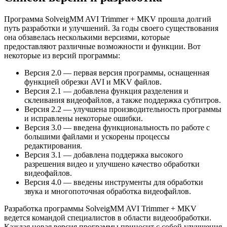
Программа SolveigMM AVI Trimmer + MKV прошла долгий
путь разработки и улучшений. За годы своего существования
она обзавелась несколькими версиями, которые
предоставляют различные возможности и функции. Вот
некоторые из версий программы:
Версия 2.0 — первая версия программы, оснащенная
функцией обрезки AVI и MKV файлов.
Версия 2.1 — добавлена функция разделения и
склеивания видеофайлов, а также поддержка субтитров.
Версия 2.2 — улучшена производительность программы
и исправлены некоторые ошибки.
Версия 3.0 — введена функциональность по работе с
большими файлами и ускорены процессы
редактирования.
Версия 3.1 — добавлена поддержка высокого
разрешения видео и улучшено качество обработки
видеофайлов.
Версия 4.0 — введены инструменты для обработки
звука и многопоточная обработка видеофайлов.
Разработка программы SolveigMM AVI Trimmer + MKV
ведется командой специалистов в области видеообработки.
Каждая новая версия программы приносит с собой улучшения