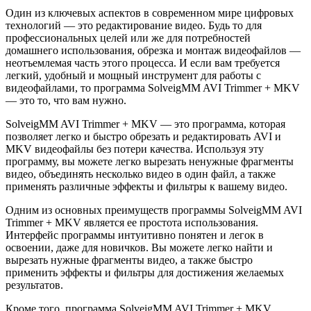
Один из ключевых аспектов в современном мире цифровых
технологий — это редактирование видео. Будь то для
профессиональных целей или же для потребностей
домашнего использования, обрезка и монтаж видеофайлов —
неотъемлемая часть этого процесса. И если вам требуется
легкий, удобный и мощный инструмент для работы с
видеофайлами, то программа SolveigMM AVI Trimmer + MKV
— это то, что вам нужно.
SolveigMM AVI Trimmer + MKV — это программа, которая
позволяет легко и быстро обрезать и редактировать AVI и
MKV видеофайлы без потери качества. Используя эту
программу, вы можете легко вырезать ненужные фрагменты
видео, объединять несколько видео в один файл, а также
применять различные эффекты и фильтры к вашему видео.
Одним из основных преимуществ программы SolveigMM AVI
Trimmer + MKV является ее простота использования.
Интерфейс программы интуитивно понятен и легок в
освоении, даже для новичков. Вы можете легко найти и
вырезать нужные фрагменты видео, а также быстро
применить эффекты и фильтры для достижения желаемых
результатов.
Кроме того, программа SolveigMM AVI Trimmer + MKV