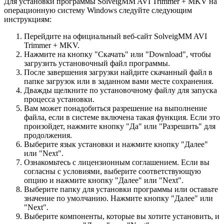
Для установки программы SolveigMM AVI Trimmer + MKV на
операционную систему Windows следуйте следующим
инструкциям:
Перейдите на официальный веб-сайт SolveigMM AVI
Trimmer + MKV.
Нажмите на кнопку "Скачать" или "Download", чтобы
загрузить установочный файл программы.
После завершения загрузки найдите скачанный файл в
папке загрузок или в заданном вами месте сохранения.
Дважды щелкните по установочному файлу для запуска
процесса установки.
Вам может понадобиться разрешение на выполнение
файла, если в системе включена такая функция. Если это
произойдет, нажмите кнопку "Да" или "Разрешить" для
продолжения.
Выберите язык установки и нажмите кнопку "Далее"
или "Next".
Ознакомьтесь с лицензионным соглашением. Если вы
согласны с условиями, выберите соответствующую
опцию и нажмите кнопку "Далее" или "Next".
Выберите папку для установки программы или оставьте
значение по умолчанию. Нажмите кнопку "Далее" или
"Next".
Выберите компоненты, которые вы хотите установить, и