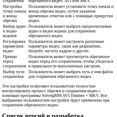
сохранения
обрезанного видео: AVI или MKV.
Настройка
Пользователь может установить точку начала и
точки начала
конца обрезки видео, путем указания
и конца
временных отметок или с помощью прокрутки
обрезки
видео.
Выбор аудио
Пользователь может выбрать предпочитаемые
и видео
аудио и видео кодеки для сохранения
кодеков
обрезанного видео.
Регулировка
Пользователь может настроить различные
параметров
параметры видео, такие как разрешение,
видео
битрейт, частоту кадров и другие.
Превью
Пользователь может просмотреть обрезанное
перед
видео перед его сохранением, чтобы убедиться
сохранением
в правильности выполненных настроек.
Выбор пути
Пользователь может выбрать путь и имя файла
сохранения
для сохранения обрезанного видео.
Эти настройки позволяют пользователю полностью
контролировать процесс обрезки и сохранения видео с
помощью программы SolveigMM AVI Trimmer + MKV. Все
выбранные пользователем настройки будут применены при
сохранении обрезанного видео.
Список версий и разработка