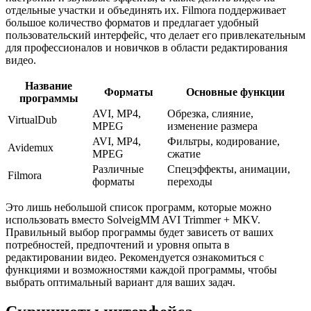
отдельные участки и объединять их. Filmora поддерживает
большое количество форматов и предлагает удобный
пользовательский интерфейс, что делает его привлекательным
для профессионалов и новичков в области редактирования
видео.
Название
Форматы
Основные функции
программы
AVI, MP4,
Обрезка, слияние,
VirtualDub
MPEG
изменение размера
AVI, MP4,
Фильтры, кодирование,
Avidemux
MPEG
сжатие
Различные
Спецэффекты, анимации,
Filmora
форматы
переходы
Это лишь небольшой список программ, которые можно
использовать вместо SolveigMM AVI Trimmer + MKV.
Правильный выбор программы будет зависеть от ваших
потребностей, предпочтений и уровня опыта в
редактировании видео. Рекомендуется ознакомиться с
функциями и возможностями каждой программы, чтобы
выбрать оптимальный вариант для ваших задач.