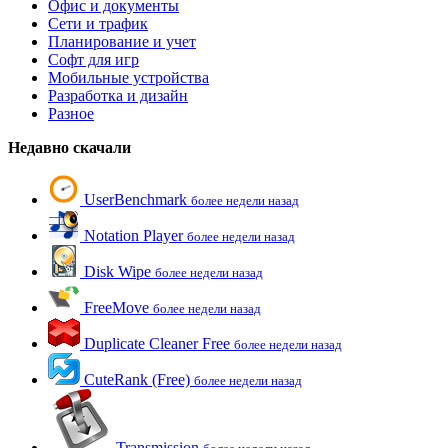
Офис и документы
Сети и трафик
Планирование и учет
Софт для игр
Мобильные устройства
Разработка и дизайн
Разное
Недавно скачали
UserBenchmark
более недели назад
Notation Player
более недели назад
Disk Wipe
более недели назад
FreeMove
более недели назад
Duplicate Cleaner Free
более недели назад
CuteRank (Free)
более недели назад
Transmission