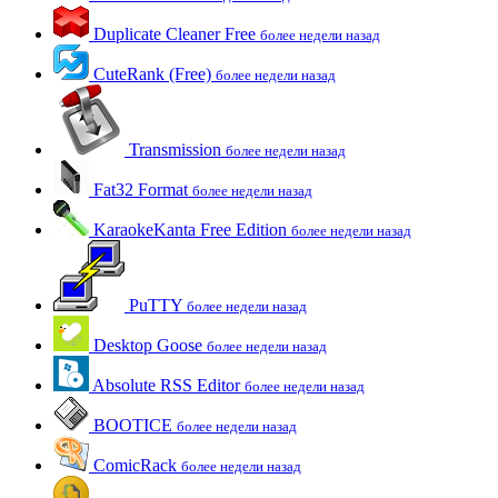
Duplicate Cleaner Free
более недели назад
CuteRank (Free)
более недели назад
Transmission
более недели назад
Fat32 Format
более недели назад
KaraokeKanta Free Edition
более недели назад
PuTTY
более недели назад
Desktop Goose
более недели назад
Absolute RSS Editor
более недели назад
BOOTICE
более недели назад
ComicRack
более недели назад