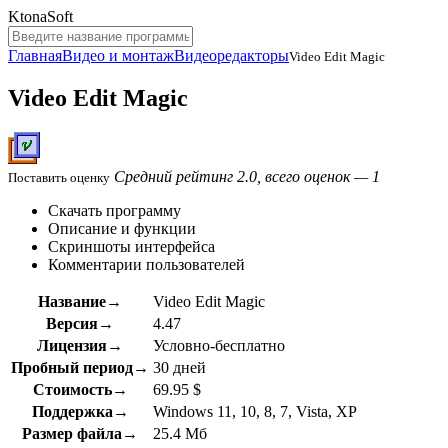
KtonaSoft
Главная
Видео и монтаж
Видеоредакторы
Video Edit Magic
Video Edit Magic
Средний рейтинг 2.0, всего оценок — 1
Поставить оценку
Скачать программу
Описание и функции
Скриншоты интерфейса
Комментарии пользователей
Название→
Video Edit Magic
Версия→
4.47
Лицензия→
Условно-бесплатно
Пробный период→
30 дней
Стоимость→
69.95 $
Поддержка→
Windows 11, 10, 8, 7, Vista, XP
Размер файла→
25.4 Мб