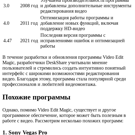
Улучшена производительность программы
3.0
2008 год
и добавлены дополнительные инструменты
редактирования видео
Оптимизация работы программы и
4.0
2011 год
добавление новых функций, включая
поддержку HD-видео
Последняя версия программы с
4.47
2021 год
исправлениями ошибок и оптимизацией
работы
В течение разработки и обновления программы Video Edit
Magic, разработчики DeskShare учитывали мнение
пользователей и стремились создать интуитивно понятный
интерфейс с широкими возможностями редактирования
видео. Благодаря этому, программа стала популярной среди
профессионалов и любителей видеомонтажа.
Похожие программы
Однако, помимо Video Edit Magic, существует и другое
программное обеспечение, которое может быть полезным в
работе с видео. Рассмотрим несколько похожих программ:
1. Sony Vegas Pro