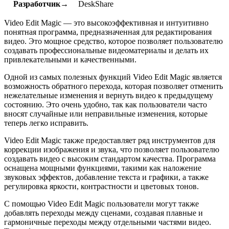
Разработчик→
DeskShare
Video Edit Magic — это высокоэффективная и интуитивно
понятная программа, предназначенная для редактирования
видео. Это мощное средство, которое позволяет пользователю
создавать профессиональные видеоматериалы и делать их
привлекательными и качественными.
Одной из самых полезных функций Video Edit Magic является
возможность обратного перехода, которая позволяет отменить
нежелательные изменения и вернуть видео к предыдущему
состоянию. Это очень удобно, так как пользователи часто
вносят случайные или неправильные изменения, которые
теперь легко исправить.
Video Edit Magic также предоставляет ряд инструментов для
коррекции изображения и звука, что позволяет пользователю
создавать видео с высоким стандартом качества. Программа
оснащена мощными функциями, такими как наложение
звуковых эффектов, добавление текста и графики, а также
регулировка яркости, контрастности и цветовых тонов.
С помощью Video Edit Magic пользователи могут также
добавлять переходы между сценами, создавая плавные и
гармоничные переходы между отдельными частями видео.