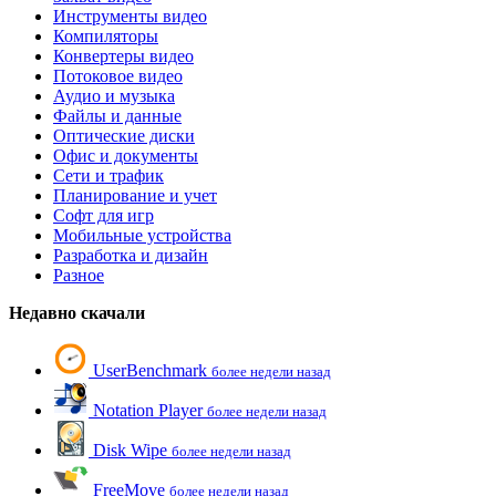
Инструменты видео
Компиляторы
Конвертеры видео
Потоковое видео
Аудио и музыка
Файлы и данные
Оптические диски
Офис и документы
Сети и трафик
Планирование и учет
Софт для игр
Мобильные устройства
Разработка и дизайн
Разное
Недавно скачали
UserBenchmark
более недели назад
Notation Player
более недели назад
Disk Wipe
более недели назад
FreeMove
более недели назад