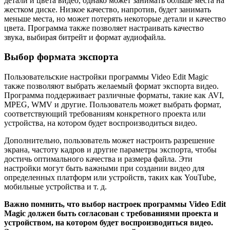
детали и цвета видео, однако может занимать больше места на
жестком диске. Низкое качество, напротив, будет занимать
меньше места, но может потерять некоторые детали и качество
цвета. Программа также позволяет настраивать качество
звука, выбирая битрейт и формат аудиофайла.
Выбор формата экспорта
Пользовательские настройки программы Video Edit Magic
также позволяют выбрать желаемый формат экспорта видео.
Программа поддерживает различные форматы, такие как AVI,
MPEG, WMV и другие. Пользователь может выбрать формат,
соответствующий требованиям конкретного проекта или
устройства, на котором будет воспроизводиться видео.
Дополнительно, пользователь может настроить разрешение
экрана, частоту кадров и другие параметры экспорта, чтобы
достичь оптимального качества и размера файла. Эти
настройки могут быть важными при создании видео для
определенных платформ или устройств, таких как YouTube,
мобильные устройства и т. д.
Важно помнить, что выбор настроек программы Video Edit
Magic должен быть согласован с требованиями проекта и
устройством, на котором будет воспроизводиться видео.