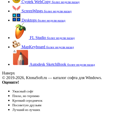
Cyotek WebCopy
более недели назад
ScreenWings
более недели назад
Desktops
более недели назад
FL Studio
более недели назад
MapKeyboard
более недели назад
Autodesk SketchBook
более недели назад
Наверх
© 2019-2026, KtonaSoft.ru — каталог софта для Windows.
Оцените!
Ужасный софт
Плохо, но терпимо
Крепкий середнячок
Посоветую друзьям
Лучший из лучших