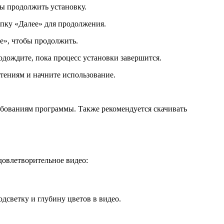
ы продолжить установку.
опку «Далее» для продолжения.
е», чтобы продолжить.
одождите, пока процесс установки завершится.
тениям и начните использование.
ебованиям программы. Также рекомендуется скачивать
довлетворительное видео:
дсветку и глубину цветов в видео.