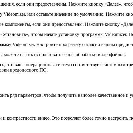
шения, если они предоставлены. Нажмите кнопку «Далее», чтоб
у Videomizer, или оставьте значение по умолчанию. Нажмите кн
е компоненты, если они предоставлены. Нажмите кнопку «Дале
«Установить», чтобы начать установку программы Videomizer. П
рамму Videomizer. Настройте программу согласно вашим предпоч
ы можете начать использовать ее для обработки видеофайлов.
сь, что ваша операционная система соответствует системным тр
новки вредоносного ПО.
оить ряд параметров, чтобы получить наиболее качественное и у
и контрастности видео. Это позволяет более точно настроить по