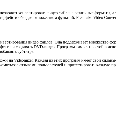
я позволяет конвертировать видео файлы в различные форматы, 
рфейс и обладает множеством функций. Freemake Video Converte
онвертирования видео файлов. Она поддерживает множество фор
эффекты и создавать DVD-видео. Программа имеет простой в исп
добавлять субтитры.
ожи на Videomizer. Каждая из этих программ имеет свои сильны
комиться с отзывами пользователей и протестировать каждую п