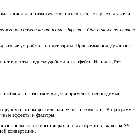
арые записи или низкокачественные видео, которые вы хотели
кажения и другие негативные эффекты. Она также позволяет
од разные устройства и платформы. Программа поддерживает
е инструменты в одном удобном интерфейсе. Используйте
т проблемы с качеством видео и применяет необходимые
и вручную, чтобы достичь наилучшего результата. В программе
ичные эффекты и фильтры.
ивает большое количество различных форматов, включая AVI,
ной конвертации.