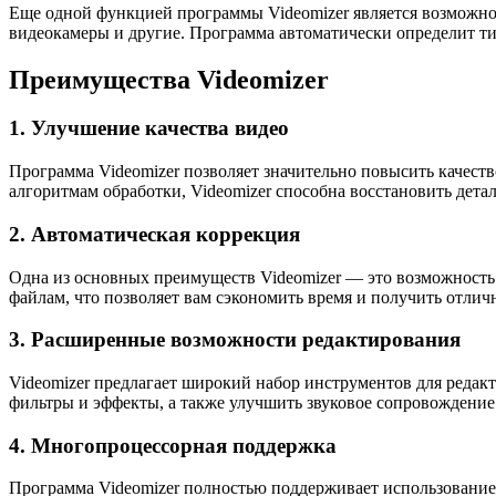
Еще одной функцией программы Videomizer является возможнос
видеокамеры и другие. Программа автоматически определит т
Преимущества Videomizer
1. Улучшение качества видео
Программа Videomizer позволяет значительно повысить качеств
алгоритмам обработки, Videomizer способна восстановить дета
2. Автоматическая коррекция
Одна из основных преимуществ Videomizer — это возможность 
файлам, что позволяет вам сэкономить время и получить отличн
3. Расширенные возможности редактирования
Videomizer предлагает широкий набор инструментов для редакти
фильтры и эффекты, а также улучшить звуковое сопровождение
4. Многопроцессорная поддержка
Программа Videomizer полностью поддерживает использование н