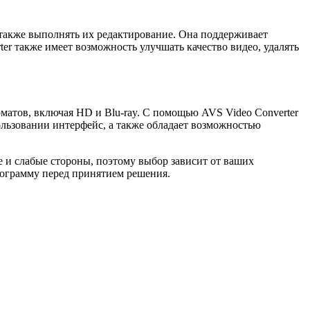
а также выполнять их редактирование. Она поддерживает
r также имеет возможность улучшать качество видео, удалять
матов, включая HD и Blu-ray. С помощью AVS Video Converter
ользовании интерфейс, а также обладает возможностью
е и слабые стороны, поэтому выбор зависит от ваших
рограмму перед принятием решения.