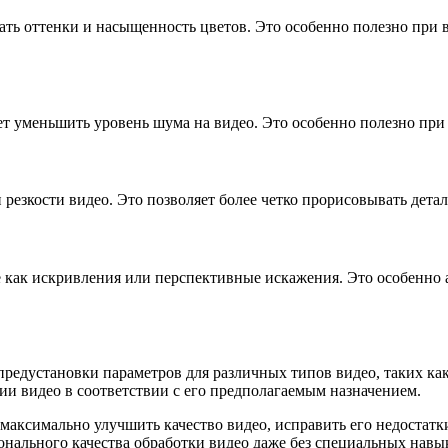
ать оттенки и насыщенность цветов. Это особенно полезно при 
уменьшить уровень шума на видео. Это особенно полезно при 
 резкости видео. Это позволяет более четко прорисовывать дет
е как искривления или перспективные искажения. Это особенно 
предустановки параметров для различных типов видео, таких к
ии видео в соответствии с его предполагаемым назначением.
аксимально улучшить качество видео, исправить его недостатки
онального качества обработки видео даже без специальных навы