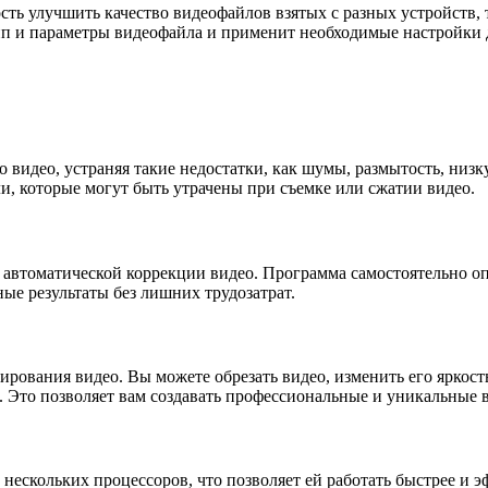
ть улучшить качество видеофайлов взятых с разных устройств,
ип и параметры видеофайла и применит необходимые настройки 
о видео, устраняя такие недостатки, как шумы, размытость, низ
ли, которые могут быть утрачены при съемке или сжатии видео.
автоматической коррекции видео. Программа самостоятельно оп
ые результаты без лишних трудозатрат.
рования видео. Вы можете обрезать видео, изменить его яркость
. Это позволяет вам создавать профессиональные и уникальные 
ескольких процессоров, что позволяет ей работать быстрее и эф