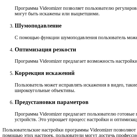
Программа Videomizer позволяет пользователю регулиров
могут быть искажены или выцветшими.
Шумоподавление
С помощью функции шумоподавления пользователь может 
Оптимизация резкости
Программа Videomizer предлагает возможность настройки
Коррекция искажений
Пользователь может исправлять искажения в видео, таки
широкоугольные объективы.
Предустановки параметров
Программа Videomizer предлагает пользователю готовые 
устройств. Это упрощает процесс настройки и оптимизац
Пользовательские настройки программы Videomizer позволяют м
помощью этих настроек, пользователи могут достичь професси