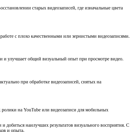
восстановлении старых видеозаписей, где изначальные цвета
работе с плохо качественными или зернистыми видеозаписями.
али и улучшает общий визуальный опыт при просмотре видео.
актуально при обработке видеозаписей, снятых на
ак ролики на YouTube или видеозаписи для мобильных
 и добиться наилучших результатов визуального восприятия. С
ков и опыта.