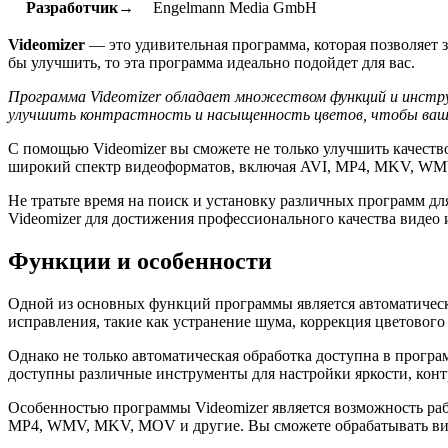
Разработчик→
Engelmann Media GmbH
Videomizer
— это удивительная программа, которая позволяет з
бы улучшить, то эта программа идеально подойдет для вас.
Программа Videomizer обладает множеством функций и инстр
улучшить контрастность и насыщенность цветов, чтобы ваше 
С помощью Videomizer вы сможете не только улучшить качеств
широкий спектр видеоформатов, включая AVI, MP4, MKV, WM
Не тратьте время на поиск и установку различных программ д
Videomizer для достижения профессионального качества видео 
Функции и особенности
Одной из основных функций программы является автоматическа
исправления, такие как устранение шума, коррекция цветового
Однако не только автоматическая обработка доступна в програ
доступны различные инструменты для настройки яркости, конт
Особенностью программы Videomizer является возможность ра
MP4, WMV, MKV, MOV и другие. Вы сможете обрабатывать вид