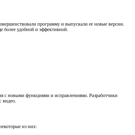
совершенствовали программу и выпускали ее новые версии.
ще более удобной и эффективной.
ия с новыми функциями и исправлениями. Разработчики
с видео.
некоторые из них: