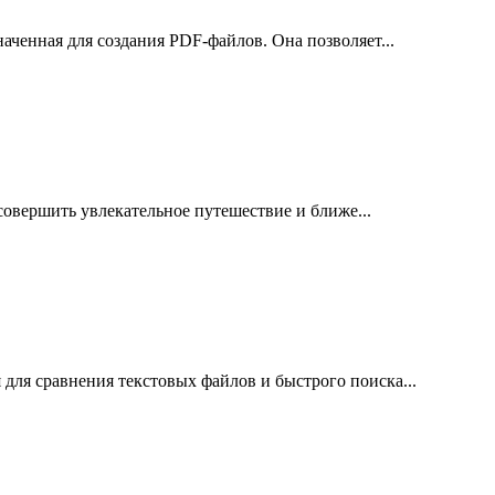
наченная для создания PDF-файлов. Она позволяет...
совершить увлекательное путешествие и ближе...
 для сравнения текстовых файлов и быстрого поиска...