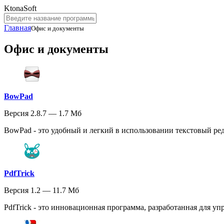
KtonaSoft
Главная
Офис и документы
Офис и документы
BowPad
Версия 2.8.7 — 1.7 Мб
BowPad - это удобный и легкий в использовании текстовый ред
PdfTrick
Версия 1.2 — 11.7 Мб
PdfTrick - это инновационная программа, разработанная для уп