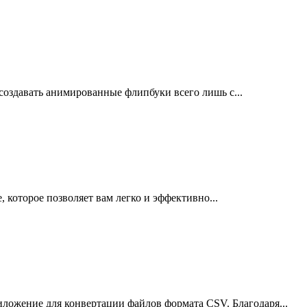
т создавать анимированные флипбуки всего лишь с...
, которое позволяет вам легко и эффективно...
иложение для конвертации файлов формата CSV. Благодаря...