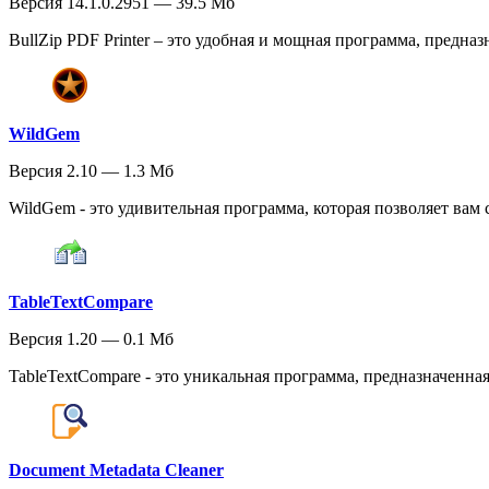
Версия 14.1.0.2951 — 39.5 Мб
BullZip PDF Printer – это удобная и мощная программа, предназ
WildGem
Версия 2.10 — 1.3 Мб
WildGem - это удивительная программа, которая позволяет вам 
TableTextCompare
Версия 1.20 — 0.1 Мб
TableTextCompare - это уникальная программа, предназначенная
Document Metadata Cleaner