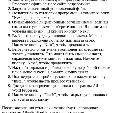
Processor с официального сайта разработчика.
Запустите скачанный установочный файл.
Появится окно установки программы. Нажмите кнопку
"Next" для продолжения.
Ознакомьтесь с лицензионным соглашением и, если вы
согласны с условиями, выберите опцию "Я принимаю
условия лицензии". Нажмите кнопку "Next".
Выберите папку для установки программы. Можно
выбрать предложенную папку или задать свою.
Нажмите кнопку "Next", чтобы продолжить.
Выберите дополнительные компоненты, которые вы
хотите установить. Это может быть языковой пакет,
справочная документация или плагины. Нажмите
кнопку "Next", чтобы продолжить.
Настройте ярлыки и добавьте иконку на рабочий стол и/
или в меню "Пуск". Нажмите кнопку "Next".
Подтвердите настройки установки и нажмите кнопку
"Install", чтобы начать процесс установки.
Дождитесь завершения установки программы Atlantis
Word Processor.
Нажмите кнопку "Finish", чтобы закрыть установщик и
запустить программу.
После завершения установки можно будет использовать
программу Atlantis Word Processor для создания,