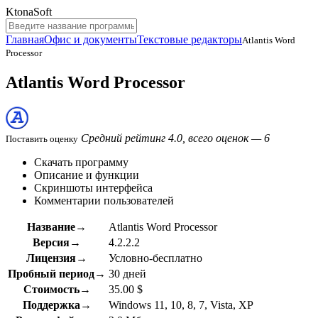
KtonaSoft
Главная
Офис и документы
Текстовые редакторы
Atlantis Word
Processor
Atlantis Word Processor
Средний рейтинг 4.0, всего оценок — 6
Поставить оценку
Скачать программу
Описание и функции
Скриншоты интерфейса
Комментарии пользователей
Название→
Atlantis Word Processor
Версия→
4.2.2.2
Лицензия→
Условно-бесплатно
Пробный период→
30 дней
Стоимость→
35.00 $
Поддержка→
Windows 11, 10, 8, 7, Vista, XP