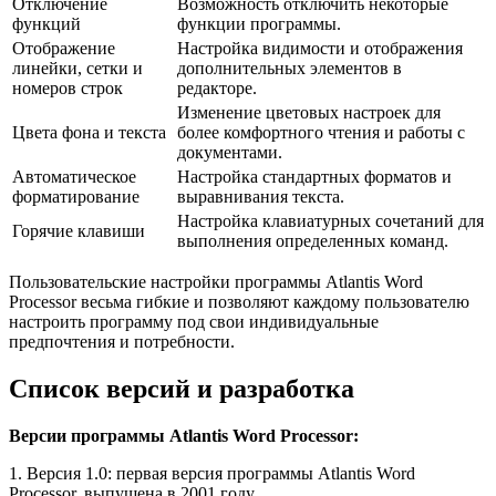
Отключение
Возможность отключить некоторые
функций
функции программы.
Отображение
Настройка видимости и отображения
линейки, сетки и
дополнительных элементов в
номеров строк
редакторе.
Изменение цветовых настроек для
Цвета фона и текста
более комфортного чтения и работы с
документами.
Автоматическое
Настройка стандартных форматов и
форматирование
выравнивания текста.
Настройка клавиатурных сочетаний для
Горячие клавиши
выполнения определенных команд.
Пользовательские настройки программы Atlantis Word
Processor весьма гибкие и позволяют каждому пользователю
настроить программу под свои индивидуальные
предпочтения и потребности.
Список версий и разработка
Версии программы Atlantis Word Processor:
1. Версия 1.0: первая версия программы Atlantis Word
Processor, выпущена в 2001 году.