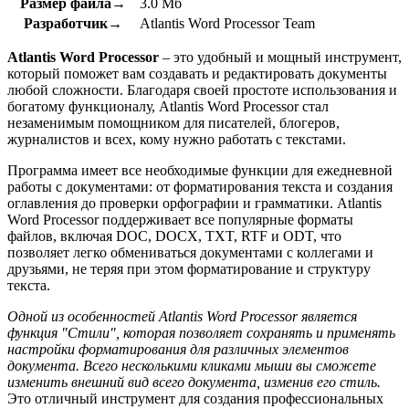
Размер файла→
3.0 Мб
Разработчик→
Atlantis Word Processor Team
Atlantis Word Processor
– это удобный и мощный инструмент,
который поможет вам создавать и редактировать документы
любой сложности. Благодаря своей простоте использования и
богатому функционалу, Atlantis Word Processor стал
незаменимым помощником для писателей, блогеров,
журналистов и всех, кому нужно работать с текстами.
Программа имеет все необходимые функции для ежедневной
работы с документами: от форматирования текста и создания
оглавления до проверки орфографии и грамматики. Atlantis
Word Processor поддерживает все популярные форматы
файлов, включая DOC, DOCX, TXT, RTF и ODT, что
позволяет легко обмениваться документами с коллегами и
друзьями, не теряя при этом форматирование и структуру
текста.
Одной из особенностей Atlantis Word Processor является
функция "Стили", которая позволяет сохранять и применять
настройки форматирования для различных элементов
документа. Всего несколькими кликами мыши вы сможете
изменить внешний вид всего документа, изменив его стиль.
Это отличный инструмент для создания профессиональных