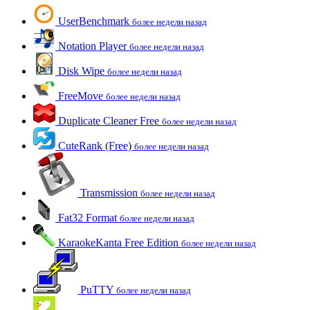
UserBenchmark
более недели назад
Notation Player
более недели назад
Disk Wipe
более недели назад
FreeMove
более недели назад
Duplicate Cleaner Free
более недели назад
CuteRank (Free)
более недели назад
Transmission
более недели назад
Fat32 Format
более недели назад
KaraokeKanta Free Edition
более недели назад
PuTTY
более недели назад