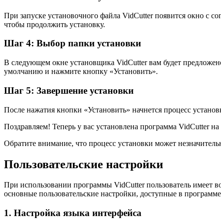
При запуске установочного файла VidCutter появится окно с с
чтобы продолжить установку.
Шаг 4: Выбор папки установки
В следующем окне установщика VidCutter вам будет предложено 
умолчанию и нажмите кнопку «Установить».
Шаг 5: Завершение установки
После нажатия кнопки «Установить» начнется процесс установк
Поздравляем! Теперь у вас установлена программа VidCutter н
Обратите внимание, что процесс установки может незначитель
Пользовательские настройки
При использовании программы VidCutter пользователь имеет в
основные пользовательские настройки, доступные в программе
1. Настройка языка интерфейса