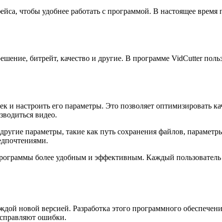
ейса, чтобы удобнее работать с программой. В настоящее время
ешение, битрейт, качество и другие. В программе VidCutter пол
к и настроить его параметры. Это позволяет оптимизировать ка
зводиться видео.
 другие параметры, такие как путь сохранения файлов, параметры
редпочтениями.
 программы более удобным и эффективным. Каждый пользователь 
каждой новой версией. Разработка этого программного обеспече
исправляют ошибки.