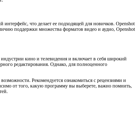
 интерфейс, что делает ее подходящей для новичков. Openshot
аличию поддержки множества форматов видео и аудио, Openshot
 индустрии кино и телевидения и включает в себя широкий
рного редактирования. Однако, для полноценного
 возможности. Рекомендуется ознакомиться с рецензиями и
симо от того, какую программу вы выберете, важно помнить,
тей.