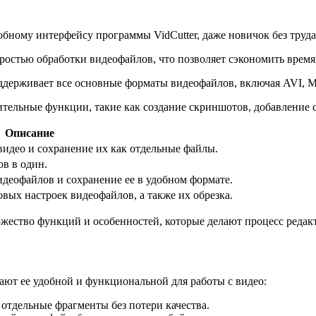
бному интерфейсу программы VidCutter, даже новичок без труда
ростью обработки видеофайлов, что позволяет сэкономить время
оддерживает все основные форматы видеофайлов, включая AVI, 
ельные функции, такие как создание скриншотов, добавление с
Описание
идео и сохранение их как отдельные файлы.
в в один.
идеофайлов и сохранение ее в удобном формате.
овых настроек видеофайлов, а также их обрезка.
ножество функций и особенностей, которые делают процесс ред
ают ее удобной и функциональной для работы с видео:
 отдельные фрагменты без потери качества.