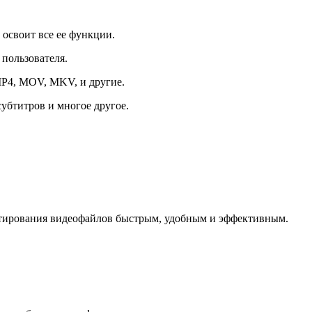
 освоит все ее функции.
 пользователя.
MP4, MOV, MKV, и другие.
убтитров и многое другое.
актирования видеофайлов быстрым, удобным и эффективным.