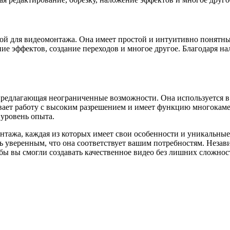
ой для видеомонтажа. Она имеет простой и интуитивно понятный
ие эффектов, создание переходов и многое другое. Благодаря н
предлагающая неограниченные возможности. Она используется в
вает работу с высоким разрешением и имеет функцию многокаме
уровень опыта.
тажа, каждая из которых имеет свои особенности и уникальные
 уверенным, что она соответствует вашим потребностям. Незави
бы вы смогли создавать качественное видео без лишних сложнос