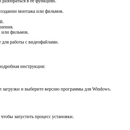
 разобраться в ее функциях.
 создании монтажа или фильмов.
й.
анения.
й или фильмов.
 для работы с видеофайлами.
подробная инструкция:
л загрузки и выберите версию программы для Windows.
 чтобы запустить процесс установки.