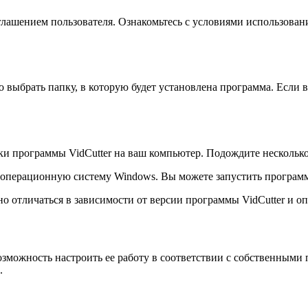
оглашением пользователя. Ознакомьтесь с условиями использова
выбрать папку, в которую будет установлена программа. Если вы
и программы VidCutter на ваш компьютер. Подождите несколько 
а операционную систему Windows. Вы можете запустить программу
но отличаться в зависимости от версии программы VidCutter и 
озможность настроить ее работу в соответствии с собственным
.