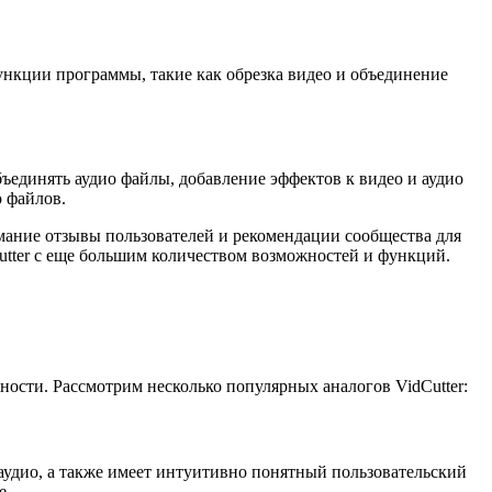
ункции программы, такие как обрезка видео и объединение
бъединять аудио файлы, добавление эффектов к видео и аудио
 файлов.
ание отзывы пользователей и рекомендации сообщества для
tter с еще большим количеством возможностей и функций.
ости. Рассмотрим несколько популярных аналогов VidCutter:
аудио, а также имеет интуитивно понятный пользовательский
е.