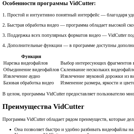
Особенности программы VidCutter:
1. Простой и интуитивно понятный интерфейс — благодаря удо
2. Быстрая обработка видео — программа обладает высокой ско
3. Поддержка всех популярных форматов видео — VidCutter п
4. Дополнительные функции — в программе доступны дополнит
Функция
Нарезка видеофайлов
Выбор интересующих фрагментов в
Объединение видеофайлов
Склеивание нескольких видеофайло
Извлечение аудио
Извлечение звуковой дорожки из в
Базовая обработка видео
Изменение размера, яркости и цвет
В целом, программы VidCutter предоставляет пользователю м
Преимущества VidCutter
Программа VidCutter обладает рядом преимуществ, которые дел
Она позволяет быстро и удобно разбивать видеофайлы на