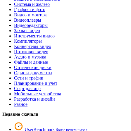
Система и железо
Графика и фото
Видео и монтаж
Видеоплееры
Видеоредакторы
Захват видео
Инструменты видео
Компиляторы
Конвертеры видео
Потоковое видео
Аудио и музыка
Файлы и данные
Оптические диски
Офис и документы
Сети и трафик
Планирование и учет
Софт для игр
Мобильные устройства
Разработка и дизайн
Разное
Недавно скачали
UserBenchmark
более недели назад