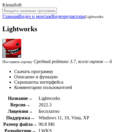
KtonaSoft
Главная
Видео и монтаж
Видеоредакторы
Lightworks
Lightworks
Средний рейтинг 3.7, всего оценок — 6
Поставить оценку
Скачать программу
Описание и функции
Скриншоты интерфейса
Комментарии пользователей
Название→
Lightworks
Версия→
2022.3
Лицензия→
Бесплатно
Поддержка→
Windows 11, 10, Vista, XP
Размер файла→
90.8 Мб
Разработчик→
LWKS