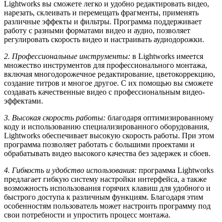
Lightworks вы сможете легко и удобно редактировать видео,
нарезать, склеивать и перемещать фрагменты, применять
различные эффекты и фильтры. Программа поддерживает
работу с разными форматами видео и аудио, позволяет
регулировать скорость видео и настраивать аудиодорожки.
2. Профессиональные инструменты:
в Lightworks имеется
множество инструментов для профессионального монтажа,
включая многодорожечное редактирование, цветокоррекцию,
создание титров и многое другое. С их помощью вы сможете
создавать качественные видео с профессиональным видео-
эффектами.
3. Высокая скорость работы:
благодаря оптимизированному
коду и использованию специализированного оборудования,
Lightworks обеспечивает высокую скорость работы. При этом
программа позволяет работать с большими проектами и
обрабатывать видео высокого качества без задержек и сбоев.
4. Гибкость и удобство использования:
программа Lightworks
предлагает гибкую систему настройки интерфейса, а также
возможность использования горячих клавиш для удобного и
быстрого доступа к различным функциям. Благодаря этим
особенностям пользователь может настроить программу под
свои потребности и упростить процесс монтажа.