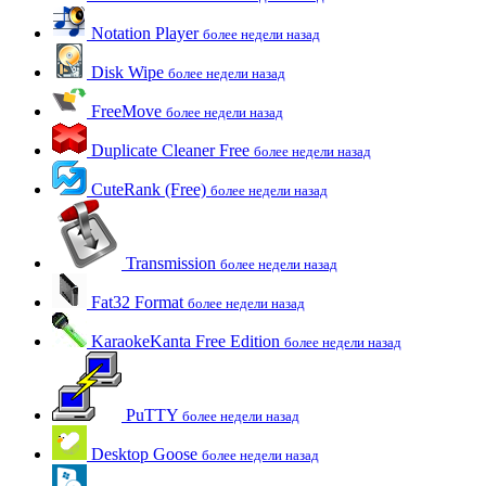
Notation Player
более недели назад
Disk Wipe
более недели назад
FreeMove
более недели назад
Duplicate Cleaner Free
более недели назад
CuteRank (Free)
более недели назад
Transmission
более недели назад
Fat32 Format
более недели назад
KaraokeKanta Free Edition
более недели назад
PuTTY
более недели назад
Desktop Goose
более недели назад