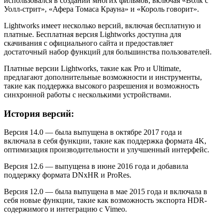
использовался в создании многих фильмов, включая «Волк с
Уолл-стрит», «Афера Томаса Крауна» и «Король говорит».
Lightworks имеет несколько версий, включая бесплатную и
платные. Бесплатная версия Lightworks доступна для
скачивания с официального сайта и предоставляет
достаточный набор функций для большинства пользователей.
Платные версии Lightworks, такие как Pro и Ultimate,
предлагают дополнительные возможности и инструменты,
такие как поддержка высокого разрешения и возможность
синхронной работы с несколькими устройствами.
История версий:
Версия 14.0 — была выпущена в октябре 2017 года и
включала в себя функции, такие как поддержка формата 4K,
оптимизация производительности и улучшенный интерфейс.
Версия 12.6 — выпущена в июне 2016 года и добавила
поддержку формата DNxHR и ProRes.
Версия 12.0 — была выпущена в мае 2015 года и включала в
себя новые функции, такие как возможность экспорта HDR-
содержимого и интеграцию с Vimeo.