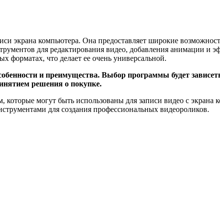
писи экрана компьютера. Она предоставляет широкие возможнос
трументов для редактирования видео, добавления анимации и эф
ых форматах, что делает ее очень универсальной.
особенности и преимущества. Выбор программы будет зависет
инятием решения о покупке.
м, которые могут быть использованы для записи видео с экрана
инструментами для создания профессиональных видеороликов.