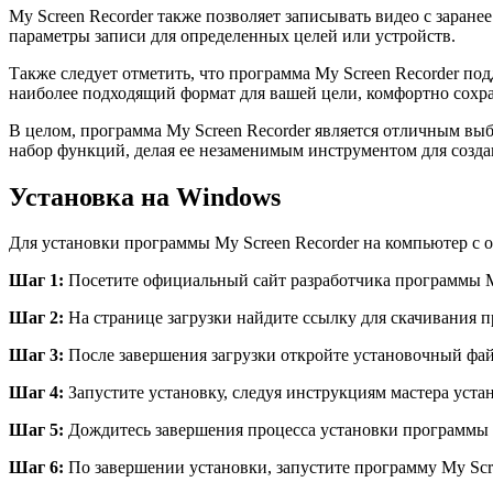
My Screen Recorder также позволяет записывать видео с заране
параметры записи для определенных целей или устройств.
Также следует отметить, что программа My Screen Recorder п
наиболее подходящий формат для вашей цели, комфортно сохра
В целом, программа My Screen Recorder является отличным выб
набор функций, делая ее незаменимым инструментом для созда
Установка на Windows
Для установки программы My Screen Recorder на компьютер с
Шаг 1:
Посетите официальный сайт разработчика программы My 
Шаг 2:
На странице загрузки найдите ссылку для скачивания п
Шаг 3:
После завершения загрузки откройте установочный фай
Шаг 4:
Запустите установку, следуя инструкциям мастера уста
Шаг 5:
Дождитесь завершения процесса установки программы M
Шаг 6:
По завершении установки, запустите программу My Scre