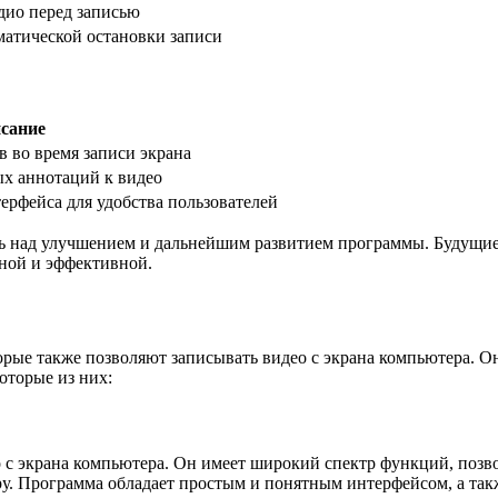
дио перед записью
матической остановки записи
сание
 во время записи экрана
ых аннотаций к видео
ерфейса для удобства пользователей
ать над улучшением и дальнейшим развитием программы. Будущ
бной и эффективной.
орые также позволяют записывать видео с экрана компьютера. 
оторые из них:
о с экрана компьютера. Он имеет широкий спектр функций, поз
ру. Программа обладает простым и понятным интерфейсом, а так