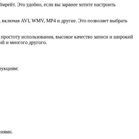
ймрейт. Это удобно, если вы заранее хотите настроить
, включая AVI, WMV, MP4 и другие. Это позволяет выбрать
е простоту использования, высокое качество записи и широкий
ий и многого другого.
рукциям:
ниями.