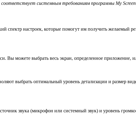
р соответствует системным требованиям программы My Screen 
ий спектр настроек, которые помогут им получить желаемый рез
иси. Вы можете выбрать весь экран, определенное приложение, и
воляют выбрать оптимальный уровень детализации и размер виде
сточник звука (микрофон или системный звук) и уровень громко