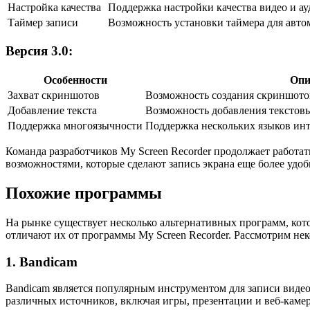
Настройка качества
Поддержка настройки качества видео и ау
Таймер записи
Возможность установки таймера для авто
Версия 3.0:
Особенности
Опи
Захват скриншотов
Возможность создания скриншотов
Добавление текста
Возможность добавления текстов
Поддержка многоязычности
Поддержка нескольких языков инт
Команда разработчиков My Screen Recorder продолжает работ
возможностями, которые сделают запись экрана еще более удо
Похожие программы
На рынке существует несколько альтернативных программ, кот
отличают их от программы My Screen Recorder. Рассмотрим нек
1. Bandicam
Bandicam является популярным инструментом для записи виде
различных источников, включая игры, презентации и веб-каме