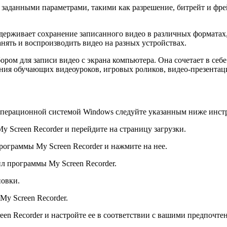
е заданными параметрами, такими как разрешение, битрейт и фре
оддерживает сохранение записанного видео в различных форматах
нять и воспроизводить видео на разных устройствах.
ором для записи видео с экрана компьютера. Она сочетает в себ
ния обучающих видеоуроков, игровых роликов, видео-презентац
 операционной системой Windows следуйте указанным ниже инст
Screen Recorder и перейдите на страницу загрузки.
рограммы My Screen Recorder и нажмите на нее.
л программы My Screen Recorder.
новки.
y Screen Recorder.
en Recorder и настройте ее в соответствии с вашими предпочте