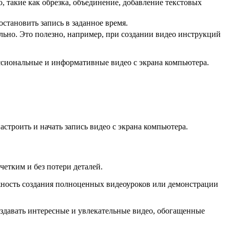
 такие как обрезка, объединение, добавление текстовых
остановить запись в заданное время.
ельно. Это полезно, например, при создании видео инструкций
ессиональные и информативные видео с экрана компьютера.
строить и начать запись видео с экрана компьютера.
четким и без потери деталей.
ожность создания полноценных видеоуроков или демонстрации
оздавать интересные и увлекательные видео, обогащенные