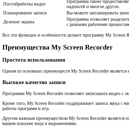
Программа также предоставляет
Постобработка видео
надписей и многое другое.
Планирование записи
Вы можете запланировать запис
Программа позволяет разделить
Деление экрана
с разными рабочими процессам
Все эти функции и особенности делают программу My Screen R
Преимущества My Screen Recorder
Простота использования
Одним из основных преимуществ My Screen Recorder является е
Высокое качество записи
Программа My Screen Recorder позволяет записывать видео с эк
Кроме того, My Screen Recorder поддерживает запись звука с
работы программ и игр.
Другим важным преимуществом My Screen Recorder является ег
вашим показом лица и выражениями.