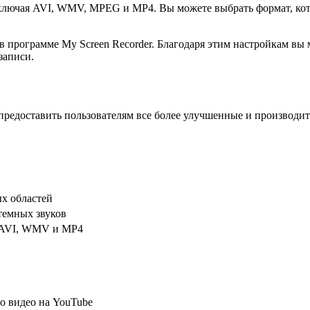
включая AVI, WMV, MPEG и MP4. Вы можете выбрать формат, ко
 в программе My Screen Recorder. Благодаря этим настройкам в
записи.
 предоставить пользователям все более улучшенные и производ
х областей
темных звуков
 AVI, WMV и MP4
о видео на YouTube