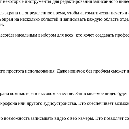
 некоторые инструменты для редактирования записанного видео,
ь экрана на определенное время, чтобы автоматически начать и 
 экран на несколько областей и записывать каждую область отд
и.
ecorder идеальным выбором для всех, кто хочет создавать проф
го простота использования. Даже новичок без проблем сможет на
рана компьютера в высоком качестве. Записываемое видео будет 
 микрофона или другого аудиоустройства. Это обеспечивает возм
о возможность записывать видео с веб-камеры. Это позволяет с