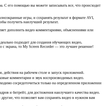
ра. С его помощью вы можете записывать все, что происходит
лноэкранные игры, и сохранять результат в формате AVI,
тобы получить наилучший результат.
оляет дополнить видео комментариями, объяснениями или
идеально подходит для создания обучающих видео,
 с экрана, то My Screen Recorder — это лучшее решение!
, действия на рабочем столе и запуск приложений.
ковые комментарии и звук воспроизводимых видео.
обходимо сосредоточиться только на определенном приложении
адров и битрейт, для достижения наилучшего качества видео.
другие, что позволяет вам сохранять видео в нужном вам