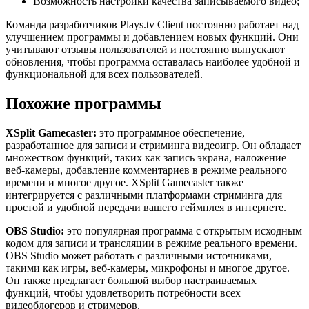
Возможность настройки качества записываемого видео;
Команда разработчиков Plays.tv Client постоянно работает над
улучшением программы и добавлением новых функций. Они
учитывают отзывы пользователей и постоянно выпускают
обновления, чтобы программа оставалась наиболее удобной и
функциональной для всех пользователей.
Похожие программы
XSplit Gamecaster:
это программное обеспечение,
разработанное для записи и стриминга видеоигр. Он обладает
множеством функций, таких как запись экрана, наложение
веб-камеры, добавление комментариев в режиме реального
времени и многое другое. XSplit Gamecaster также
интегрируется с различными платформами стриминга для
простой и удобной передачи вашего геймплея в интернете.
OBS Studio:
это популярная программа с открытым исходным
кодом для записи и трансляции в режиме реального времени.
OBS Studio может работать с различными источниками,
такими как игры, веб-камеры, микрофоны и многое другое.
Он также предлагает большой выбор настраиваемых
функций, чтобы удовлетворить потребности всех
видеоблогеров и стримеров.