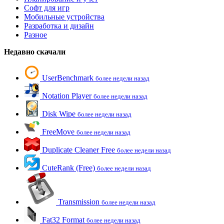
Софт для игр
Мобильные устройства
Разработка и дизайн
Разное
Недавно скачали
UserBenchmark
более недели назад
Notation Player
более недели назад
Disk Wipe
более недели назад
FreeMove
более недели назад
Duplicate Cleaner Free
более недели назад
CuteRank (Free)
более недели назад
Transmission
более недели назад
Fat32 Format
более недели назад