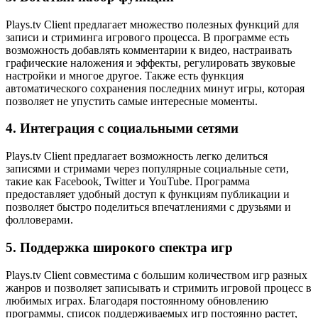
Plays.tv Client предлагает множество полезных функций для
записи и стриминга игрового процесса. В программе есть
возможность добавлять комментарии к видео, настраивать
графические наложения и эффекты, регулировать звуковые
настройки и многое другое. Также есть функция
автоматического сохранения последних минут игры, которая
позволяет не упустить самые интересные моменты.
4. Интеграция с социальными сетями
Plays.tv Client предлагает возможность легко делиться
записями и стримами через популярные социальные сети,
такие как Facebook, Twitter и YouTube. Программа
предоставляет удобный доступ к функциям публикации и
позволяет быстро поделиться впечатлениями с друзьями и
фолловерами.
5. Поддержка широкого спектра игр
Plays.tv Client совместима с большим количеством игр разных
жанров и позволяет записывать и стримить игровой процесс в
любимых играх. Благодаря постоянному обновлению
программы, список поддерживаемых игр постоянно растет,