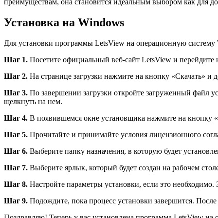
преимуществам, она становится идеальным выбором как для до
Установка на Windows
Для установки программы LetsView на операционную систему W
Шаг 1.
Посетите официальный веб-сайт LetsView и перейдите 
Шаг 2.
На странице загрузки нажмите на кнопку «Скачать» и д
Шаг 3.
По завершении загрузки откройте загруженный файл у
щелкнуть на нем.
Шаг 4.
В появившемся окне установщика нажмите на кнопку «
Шаг 5.
Прочитайте и принимайте условия лицензионного согл
Шаг 6.
Выберите папку назначения, в которую будет установле
Шаг 7.
Выберите ярлык, который будет создан на рабочем стол
Шаг 8.
Настройте параметры установки, если это необходимо. 
Шаг 9.
Подождите, пока процесс установки завершится. После
Поздравляю! Теперь у вас установлена программа LetsView на