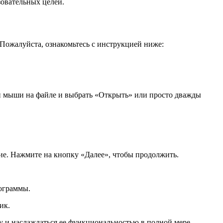
зовательных целей.
Пожалуйста, ознакомьтесь с инструкцией ниже:
й мыши на файле и выбрать «Открыть» или просто дважды
ние. Нажмите на кнопку «Далее», чтобы продолжить.
рограммы.
ик.
у и наслаждаться ее функциональностью в полной мере.