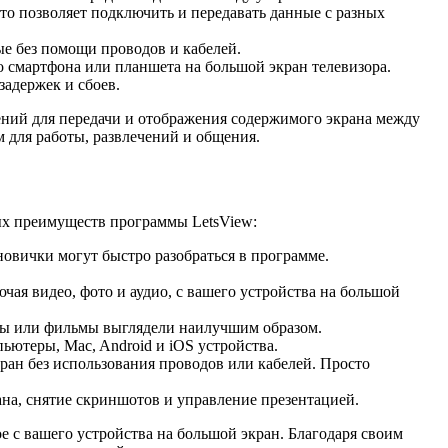
то позволяет подключить и передавать данные с разных
ые без помощи проводов и кабелей.
о смартфона или планшета на большой экран телевизора.
задержек и сбоев.
ений для передачи и отображения содержимого экрана между
 для работы, развлечений и общения.
ных преимуществ программы LetsView:
овички могут быстро разобраться в программе.
ая видео, фото и аудио, с вашего устройства на большой
гры или фильмы выглядели наилучшим образом.
ьютеры, Mac, Android и iOS устройства.
ан без использования проводов или кабелей. Просто
на, снятие скриншотов и управление презентацией.
е с вашего устройства на большой экран. Благодаря своим