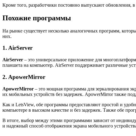
Кроме того, разработчики постоянно выпускают обновления, 
Похожие программы
На рынке существует несколько аналогичных программ, которы
них.
1. AirServer
AirServer
– это универсальное приложение для многоплатформ
планшета на компьютер. AirServer поддерживает различные устр
2. ApowerMirror
ApowerMirror
– это мощная программа для зеркалирования экр
их мобильных устройств без задержек. ApowerMirror также п
Как и LetsView, обе программы предоставляют простой и удоб
компьютере в высоком качестве и без задержек. Также обе пр
В итоге, выбор между этими программами зависит от индивиду
и надежный способ отображения экрана мобильного устройств