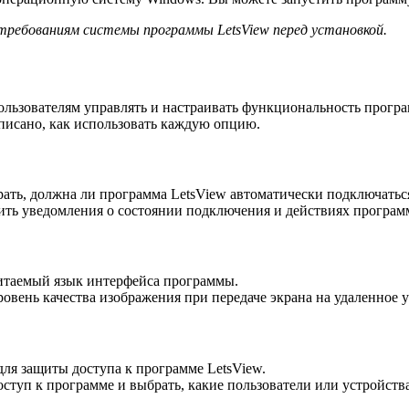
ребованиям системы программы LetsView перед установкой.
льзователям управлять и настраивать функциональность програ
писано, как использовать каждую опцию.
ать, должна ли программа LetsView автоматически подключатьс
ить уведомления о состоянии подключения и действиях програм
итаемый язык интерфейса программы.
овень качества изображения при передаче экрана на удаленное у
для защиты доступа к программе LetsView.
ступ к программе и выбрать, какие пользователи или устройств