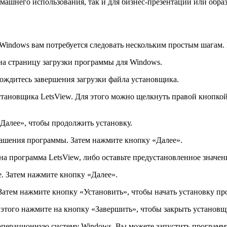
машнего использования, так и для бизнес-презентаций или обра
indows вам потребуется следовать нескольким простым шагам. 
на страницу загрузки программы для Windows.
ождитесь завершения загрузки файла установщика.
становщика LetsView. Для этого можно щелкнуть правой кнопко
Далее», чтобы продолжить установку.
ашения программы. Затем нажмите кнопку «Далее».
на программа LetsView, либо оставьте предустановленное значе
е. Затем нажмите кнопку «Далее».
Затем нажмите кнопку «Установить», чтобы начать установку п
 этого нажмите на кнопку «Завершить», чтобы закрыть установщ
 операционную систему Windows. Вы можете запустить программ