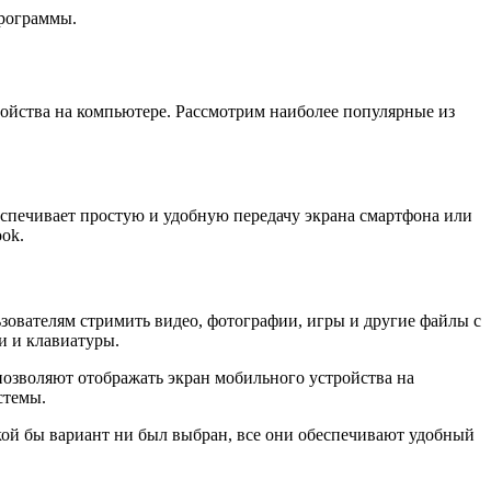
программы.
ойства на компьютере. Рассмотрим наиболее популярные из
спечивает простую и удобную передачу экрана смартфона или
ook.
ьзователям стримить видео, фотографии, игры и другие файлы с
и и клавиатуры.
озволяют отображать экран мобильного устройства на
стемы.
кой бы вариант ни был выбран, все они обеспечивают удобный