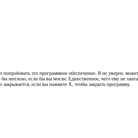
л попробовать это программное обеспечение. Я не уверен, может
бы неплохо, если бы вы могли. Единственное, чего ему не хватае
ью закрывается, если вы нажмете X, чтобы закрыть программу.