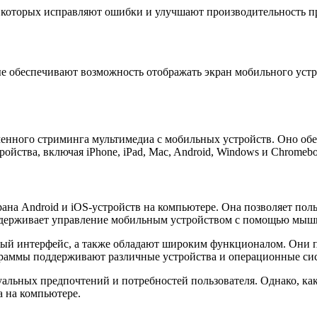
в которых исправляют ошибки и улучшают производительность 
е обеспечивают возможность отображать экран мобильного устр
енного стриминга мультимедиа с мобильных устройств. Оно обе
ойства, включая iPhone, iPad, Mac, Android, Windows и Chromeb
ана Android и iOS-устройств на компьютере. Она позволяет пол
оддерживает управление мобильным устройством с помощью мыш
ный интерфейс, а также обладают широким функционалом. Они п
ограммы поддерживают различные устройства и операционные си
альных предпочтений и потребностей пользователя. Однако, ка
а на компьютере.