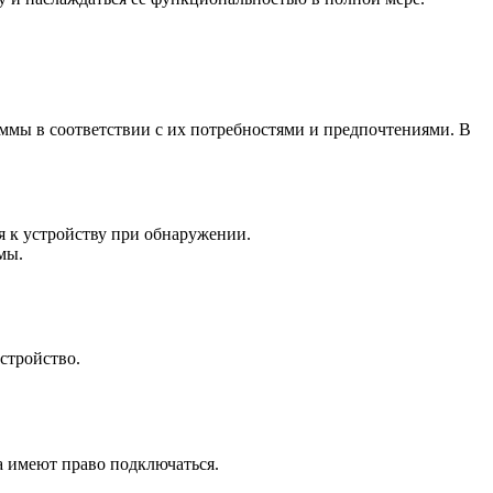
ммы в соответствии с их потребностями и предпочтениями. В
я к устройству при обнаружении.
мы.
стройство.
а имеют право подключаться.