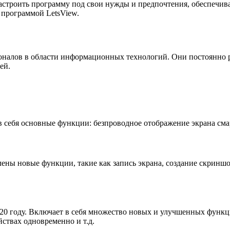
строить программу под свои нужды и предпочтения, обеспечива
 программой LetsView.
ионалов в области информационных технологий. Они постоянно
ей.
в себя основные функции: безпроводное отображение экрана см
ены новые функции, такие как запись экрана, создание скринш
20 году. Включает в себя множество новых и улучшенных функци
ствах одновременно и т.д.