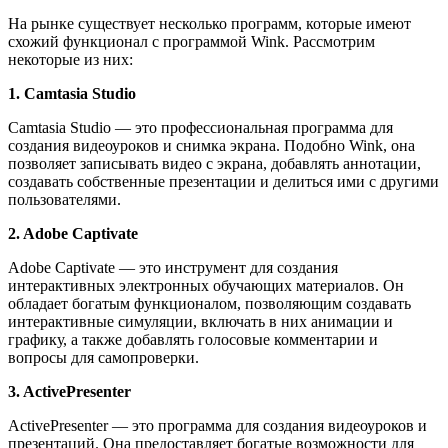
На рынке существует несколько программ, которые имеют
схожий функционал с программой Wink. Рассмотрим
некоторые из них:
1. Camtasia Studio
Camtasia Studio — это профессиональная программа для
создания видеоуроков и снимка экрана. Подобно Wink, она
позволяет записывать видео с экрана, добавлять аннотации,
создавать собственные презентации и делиться ими с другими
пользователями.
2. Adobe Captivate
Adobe Captivate — это инструмент для создания
интерактивных электронных обучающих материалов. Он
обладает богатым функционалом, позволяющим создавать
интерактивные симуляции, включать в них анимации и
графику, а также добавлять голосовые комментарии и
вопросы для самопроверки.
3. ActivePresenter
ActivePresenter — это программа для создания видеоуроков и
презентаций. Она предоставляет богатые возможности для