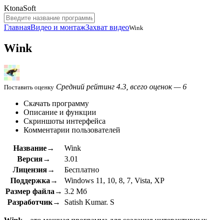
KtonaSoft
Главная
Видео и монтаж
Захват видео
Wink
Wink
Средний рейтинг 4.3, всего оценок — 6
Поставить оценку
Скачать программу
Описание и функции
Скриншоты интерфейса
Комментарии пользователей
Название→
Wink
Версия→
3.01
Лицензия→
Бесплатно
Поддержка→
Windows 11, 10, 8, 7, Vista, XP
Размер файла→
3.2 Мб
Разработчик→
Satish Kumar. S