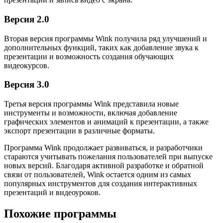
Версия 2.0
Вторая версия программы Wink получила ряд улучшений и
дополнительных функций, таких как добавление звука к
презентации и возможность создания обучающих
видеокурсов.
Версия 3.0
Третья версия программы Wink представила новые
инструменты и возможности, включая добавление
графических элементов и анимаций к презентации, а также
экспорт презентации в различные форматы.
Программа Wink продолжает развиваться, и разработчики
стараются учитывать пожелания пользователей при выпуске
новых версий. Благодаря активной разработке и обратной
связи от пользователей, Wink остается одним из самых
популярных инструментов для создания интерактивных
презентаций и видеоуроков.
Похожие программы