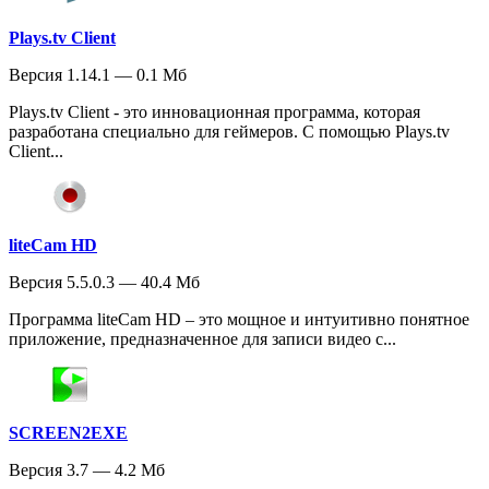
Plays.tv Client
Версия 1.14.1 — 0.1 Мб
Plays.tv Client - это инновационная программа, которая
разработана специально для геймеров. С помощью Plays.tv
Client...
liteCam HD
Версия 5.5.0.3 — 40.4 Мб
Программа liteCam HD – это мощное и интуитивно понятное
приложение, предназначенное для записи видео с...
SCREEN2EXE
Версия 3.7 — 4.2 Мб