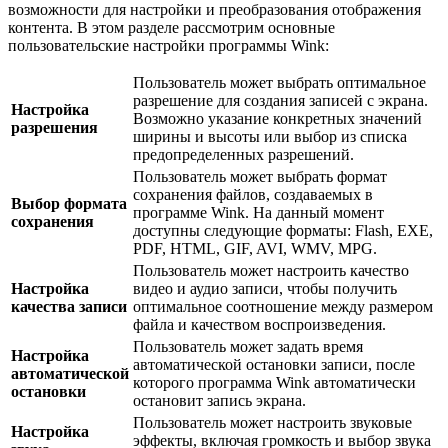
возможности для настройки и преобразования отображения
контента. В этом разделе рассмотрим основные
пользовательские настройки программы Wink:
Пользователь может выбрать оптимальное
разрешение для создания записей с экрана.
Настройка
Возможно указание конкретных значений
разрешения
ширины и высоты или выбор из списка
предопределенных разрешений.
Пользователь может выбрать формат
сохранения файлов, создаваемых в
Выбор формата
программе Wink. На данный момент
сохранения
доступны следующие форматы: Flash, EXE,
PDF, HTML, GIF, AVI, WMV, MPG.
Пользователь может настроить качество
Настройка
видео и аудио записи, чтобы получить
качества записи
оптимальное соотношение между размером
файла и качеством воспроизведения.
Пользователь может задать время
Настройка
автоматической остановки записи, после
автоматической
которого программа Wink автоматически
остановки
остановит запись экрана.
Пользователь может настроить звуковые
Настройка
эффекты, включая громкость и выбор звука