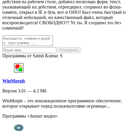
действия на рабочем столе, добавил несколько форм, текст,
указывающий на действия, отрендерил, сохранил во флэш-
памяти, открыл в IE и бум, вот и ОНО! Был очень быстрый и
отличный небольшой, но качественный файл, который
воспроизводится! СВОБОДНО?? Ух ты. Я сохраню это без
сомнений!
Программы от Satish Kumar. S
WinMorph
Версия 3.01 — 4.3 Мб
WinMorph – это инновационное программное обеспечение,
которое открывает перед пользователями огромные...
Программы «Захват видео»