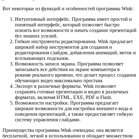
Вот некоторые из функций и особенностей программы Wink:
Интуитивный интерфейс. Программа имеет простой и
понятный интерфейс, который позволяет быстро
освоить все возможности и начать создание презентаций
без лишних усилий.
Гибкие инструменты редактирования. Wink предлагает
широкий набор инструментов для создания и
редактирования слайдов, добавления анимаций, меток и
всплывающих подсказок.
Возможность записи экрана. Программа позволяет
записывать все действия на экране компьютера в
режиме реального времени, что делает процесс создания
обучающих видео максимально простым.
Экспорт в различные форматы. Wink позволяет
сохранять готовые презентации и видео в различных
форматах, включая HTML, EXE, PDF и Flash.
Возможности настройки. Программа предлагает
широкие возможности для настройки внешнего вида и
поведения презентаций, а также предоставляет гибкую
систему управления слайдами.
Преимущества программы Wink очевидны: она является
бесплатной, легкой в использовании и обладает множеством