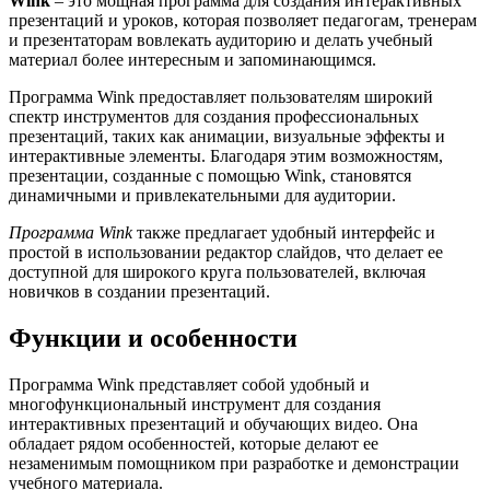
Wink
– это мощная программа для создания интерактивных
презентаций и уроков, которая позволяет педагогам, тренерам
и презентаторам вовлекать аудиторию и делать учебный
материал более интересным и запоминающимся.
Программа Wink предоставляет пользователям широкий
спектр инструментов для создания профессиональных
презентаций, таких как анимации, визуальные эффекты и
интерактивные элементы. Благодаря этим возможностям,
презентации, созданные с помощью Wink, становятся
динамичными и привлекательными для аудитории.
Программа Wink
также предлагает удобный интерфейс и
простой в использовании редактор слайдов, что делает ее
доступной для широкого круга пользователей, включая
новичков в создании презентаций.
Функции и особенности
Программа Wink представляет собой удобный и
многофункциональный инструмент для создания
интерактивных презентаций и обучающих видео. Она
обладает рядом особенностей, которые делают ее
незаменимым помощником при разработке и демонстрации
учебного материала.