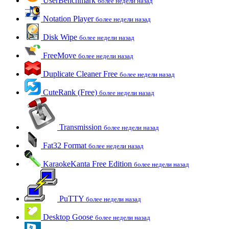
UserBenchmark
более недели назад
Notation Player
более недели назад
Disk Wipe
более недели назад
FreeMove
более недели назад
Duplicate Cleaner Free
более недели назад
CuteRank (Free)
более недели назад
Transmission
более недели назад
Fat32 Format
более недели назад
KaraokeKanta Free Edition
более недели назад
PuTTY
более недели назад
Desktop Goose
более недели назад