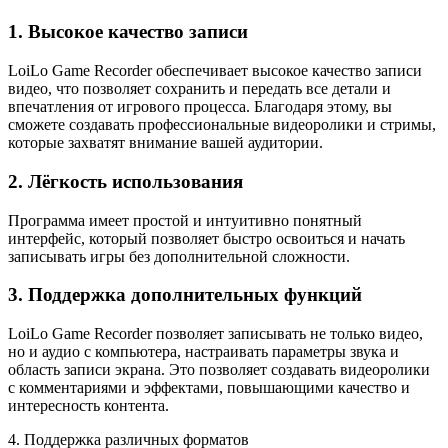
1. Высокое качество записи
LoiLo Game Recorder обеспечивает высокое качество записи
видео, что позволяет сохранить и передать все детали и
впечатления от игрового процесса. Благодаря этому, вы
сможете создавать профессиональные видеоролики и стримы,
которые захватят внимание вашей аудитории.
2. Лёгкость использования
Программа имеет простой и интуитивно понятный
интерфейс, который позволяет быстро освоиться и начать
записывать игры без дополнительной сложности.
3. Поддержка дополнительных функций
LoiLo Game Recorder позволяет записывать не только видео,
но и аудио с компьютера, настраивать параметры звука и
область записи экрана. Это позволяет создавать видеоролики
с комментариями и эффектами, повышающими качество и
интересность контента.
4. Поддержка различных форматов