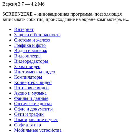
Версия 3.7 — 4.2 Мб
SCREEN2EXE – инновационная программа, позволяющая
записывать события, происходящие на экране компьютера, и...
Интернет
Защита и безопасность
Система и железо
Графика и фото
Видео и монтаж
Видеоплееры
Видеоредакторы
Захват видео
Инструменты видео
Компиляторы
Конвертеры видео
Потоковое видео
Аудио и музыка
Файлы и данные
Оптические диски
Офис и документы
Сети и трафик
Планирование и учет
Софт для игр
Мобильные устройства