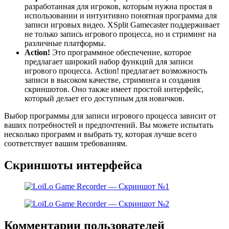
разработанная для игроков, которым нужна простая в
использовании и интуитивно понятная программа для
записи игровых видео. XSplit Gamecaster поддерживает
не только запись игрового процесса, но и стриминг на
различные платформы.
Action!
Это программное обеспечение, которое
предлагает широкий набор функций для записи
игрового процесса. Action! предлагает возможность
записи в высоком качестве, стриминга и создания
скриншотов. Оно также имеет простой интерфейс,
который делает его доступным для новичков.
Выбор программы для записи игрового процесса зависит от
ваших потребностей и предпочтений. Вы можете испытать
несколько программ и выбрать ту, которая лучше всего
соответствует вашим требованиям.
Скриншоты интерфейса
Комментарии пользователей