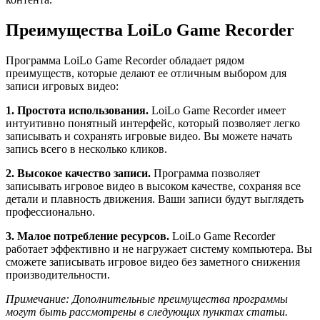
Преимущества LoiLo Game Recorder
Программа LoiLo Game Recorder обладает рядом
преимуществ, которые делают ее отличным выбором для
записи игровых видео:
1. Простота использования.
LoiLo Game Recorder имеет
интуитивно понятный интерфейс, который позволяет легко
записывать и сохранять игровые видео. Вы можете начать
запись всего в несколько кликов.
2. Высокое качество записи.
Программа позволяет
записывать игровое видео в высоком качестве, сохраняя все
детали и плавность движения. Ваши записи будут выглядеть
профессионально.
3. Малое потребление ресурсов.
LoiLo Game Recorder
работает эффективно и не нагружает систему компьютера. Вы
сможете записывать игровое видео без заметного снижения
производительности.
Примечание: Дополнительные преимущества программы
могут быть рассмотрены в следующих пунктах статьи.