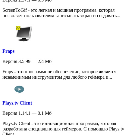
ScreenToGif - это легкая и мощная программа, которая
позволяет пользователям записывать экран и создавать...
Fraps
Версия 3.5.99 — 2.4 Мб
Fraps - это программное обеспечение, которое является
незаменимым инструментом для любого геймера и...
Plays.tv Client
Версия 1.14.1 — 0.1 Мб
Plays.tv Client - это инновационная программа, которая
разработана специально для геймеров. С помощью Plays.tv
Client...