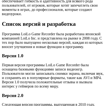
обеспечивает гибкость и адаптивность для всякого рода
пользователей, от игроков, которые хотят запечатлеть свои
моменты в играх, до профессионалов, которые создают
видеоуроки.
Список версий и разработка
Программа LoiLo Game Recorder была разработана японской
компанией LoiLo Inc. и представлена на рынке в 2008 году. С
тех пор было выпущено несколько версий, каждая из которых
вносит улучшения и новые функции в программу.
Версия 1.0
Первая версия программы LoiLo Game Recorder была
оснащена базовыми функциями записи видеоигр.
Пользователи могли записывать снимки экрана, включая звук,
и сохранять их в популярные форматы, такие как AVI и MP4.
Версия 1.0 получила положительные отзывы и вызвала
интерес у геймеров по всему миру.
Версия 2.0
Следующая версия программы, выпущенная в 2010 году,