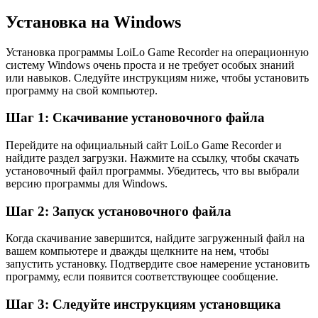
Установка на Windows
Установка программы LoiLo Game Recorder на операционную
систему Windows очень проста и не требует особых знаний
или навыков. Следуйте инструкциям ниже, чтобы установить
программу на свой компьютер.
Шаг 1: Скачивание установочного файла
Перейдите на официальный сайт LoiLo Game Recorder и
найдите раздел загрузки. Нажмите на ссылку, чтобы скачать
установочный файл программы. Убедитесь, что вы выбрали
версию программы для Windows.
Шаг 2: Запуск установочного файла
Когда скачивание завершится, найдите загруженный файл на
вашем компьютере и дважды щелкните на нем, чтобы
запустить установку. Подтвердите свое намерение установить
программу, если появится соответствующее сообщение.
Шаг 3: Следуйте инструкциям установщика