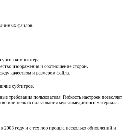
едийных файлов.
есурсов компьютера.
ество изображения и соотношение сторон.
жду качеством и размером файла.
.
личие субтитров.
ные требования пользователя. Гибкость настроек позволяет
тво или цель использования мультимедийного материала.
в 2003 году и с тех пор прошла несколько обновлений и