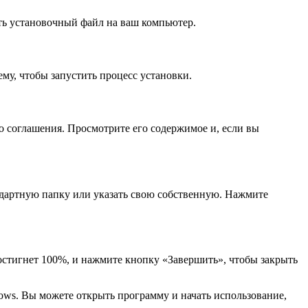
ать установочный файл на ваш компьютер.
му, чтобы запустить процесс установки.
о соглашения. Просмотрите его содержимое и, если вы
андартную папку или указать свою собственную. Нажмите
остигнет 100%, и нажмите кнопку «Завершить», чтобы закрыть
ows. Вы можете открыть программу и начать использование,