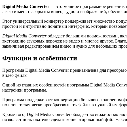
Digital Media Converter
— это мощное программное решение, п
легко изменять форматы видео, аудио и изображений, обеспечив
Этот универсальный конвертер поддерживает множество популя
простой и интуитивно понятный интерфейс, который позволяет
Digital Media Converter
обладает большими возможностями, вклю
экстракцию звуковых дорожек из видео и многое другое. Благо
заканчивая редактированием видео и аудио для небольших прое
Функции и особенности
Программа Digital Media Converter предназначена для преобр
видео файлы.
Одной из главных особенностей программы Digital Media Conve
настройки программы.
Программа поддерживает конвертацию большого количества ф
пользователям легко преобразовывать файлы в нужный им фор
Кроме того, Digital Media Converter обладает возможностью нас
позволяет пользователю сделать конвертированный файл макс