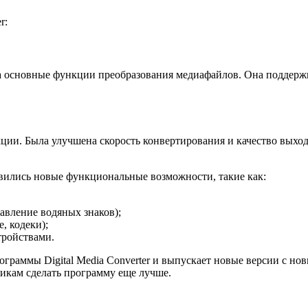
r:
яла основные функции преобразования медиафайлов. Она поддерж
ции. Была улучшена скорость конвертирования и качество выхо
явились новые функциональные возможности, такие как:
авление водяных знаков);
, кодеки);
тройствами.
ограммы Digital Media Converter и выпускает новые версии с 
чикам сделать программу еще лучше.