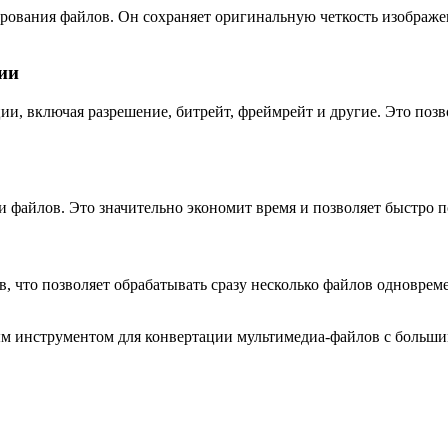
ртирования файлов. Он сохраняет оригинальную четкость изображ
ии
ии, включая разрешение, битрейт, фреймрейт и другие. Это поз
ии файлов. Это значительно экономит время и позволяет быстро 
 что позволяет обрабатывать сразу несколько файлов одновреме
ощным инструментом для конвертации мультимедиа-файлов с бол