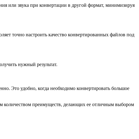
ения или звука при конвертации в другой формат, минимизируя
воляет точно настроить качество конвертированных файлов под
получить нужный результат.
нно. Это удобно, когда необходимо конвертировать большое
ьшим количеством преимуществ, делающих ее отличным выбором