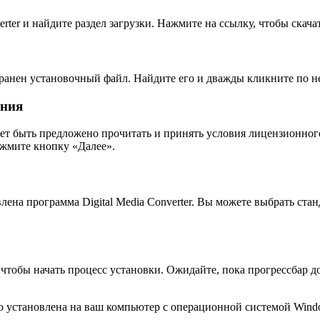
rter и найдите раздел загрузки. Нажмите на ссылку, чтобы скач
хранен установочный файл. Найдите его и дважды кликните по не
ения
жет быть предложено прочитать и принять условия лицензионног
ажмите кнопку «Далее».
лена программа Digital Media Converter. Вы можете выбрать ст
чтобы начать процесс установки. Ожидайте, пока прогрессбар д
но установлена на ваш компьютер с операционной системой Wind