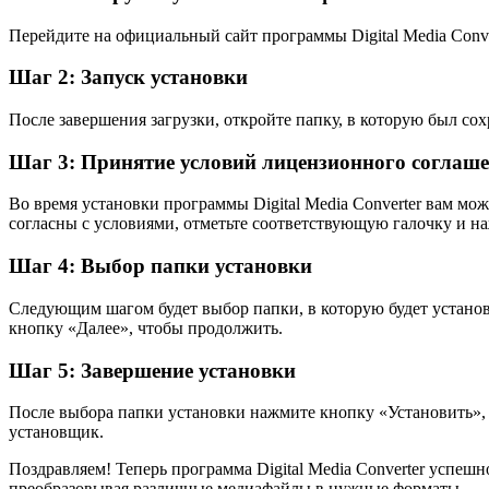
Перейдите на официальный сайт программы Digital Media Conve
Шаг 2: Запуск установки
После завершения загрузки, откройте папку, в которую был со
Шаг 3: Принятие условий лицензионного соглаш
Во время установки программы Digital Media Converter вам мо
согласны с условиями, отметьте соответствующую галочку и н
Шаг 4: Выбор папки установки
Следующим шагом будет выбор папки, в которую будет установ
кнопку «Далее», чтобы продолжить.
Шаг 5: Завершение установки
После выбора папки установки нажмите кнопку «Установить», 
установщик.
Поздравляем! Теперь программа Digital Media Converter успеш
преобразовывая различные медиафайлы в нужные форматы.