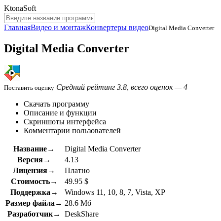
KtonaSoft
Главная
Видео и монтаж
Конвертеры видео
Digital Media Converter
Digital Media Converter
Средний рейтинг 3.8, всего оценок — 4
Поставить оценку
Скачать программу
Описание и функции
Скриншоты интерфейса
Комментарии пользователей
Название→
Digital Media Converter
Версия→
4.13
Лицензия→
Платно
Стоимость→
49.95 $
Поддержка→
Windows 11, 10, 8, 7, Vista, XP
Размер файла→
28.6 Мб
Разработчик→
DeskShare