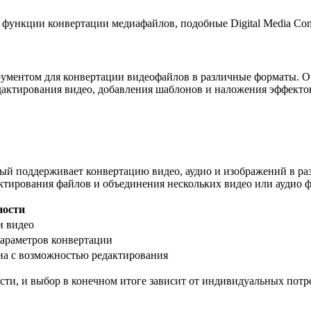
функции конвертации медиафайлов, подобные Digital Media Conv
рументом для конвертации видеофайлов в различные форматы. О
дактирования видео, добавления шаблонов и наложения эффекто
рый поддерживает конвертацию видео, аудио и изображений в р
ктирования файлов и объединения нескольких видео или аудио ф
ности
и видео
параметров конвертации
иа с возможностью редактирования
сти, и выбор в конечном итоге зависит от индивидуальных потр