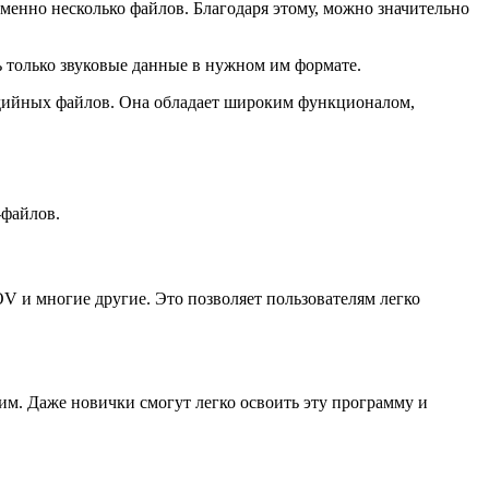
енно несколько файлов. Благодаря этому, можно значительно
ть только звуковые данные в нужном им формате.
медийных файлов. Она обладает широким функционалом,
-файлов.
V и многие другие. Это позволяет пользователям легко
им. Даже новички смогут легко освоить эту программу и