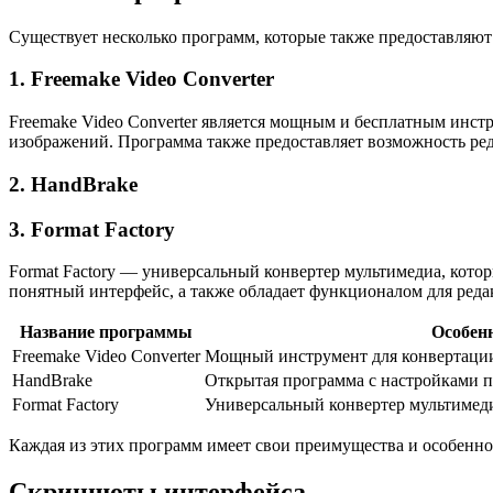
Существует несколько программ, которые также предоставляют 
1. Freemake Video Converter
Freemake Video Converter является мощным и бесплатным инст
изображений. Программа также предоставляет возможность ре
2. HandBrake
3. Format Factory
Format Factory — универсальный конвертер мультимедиа, кото
понятный интерфейс, а также обладает функционалом для реда
Название программы
Особен
Freemake Video Converter
Мощный инструмент для конвертаци
HandBrake
Открытая программа с настройками 
Format Factory
Универсальный конвертер мультимед
Каждая из этих программ имеет свои преимущества и особенно
Скриншоты интерфейса