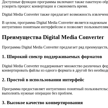
Доступные функции программы включают также пакетную обрабо
ускорить процесс конвертации и сэкономить время.
Digital Media Converter также предлагает возможность извлече
В целом, программа Digital Media Converter является надеж
интуитивно понятным интерфейсом и позволяет пользователям
Преимущества Digital Media Converter
Программа Digital Media Converter предлагает ряд преимущес
1. Широкий спектр поддерживаемых форматов
Digital Media Converter поддерживает множество различных ф
конвертировать файлы из одного формата в другой без необхо
2. Простой в использовании интерфейс
Программа предоставляет интуитивно понятный пользовательск
выполнять нужные операции без проблем.
3. Высокое качество конвертирования