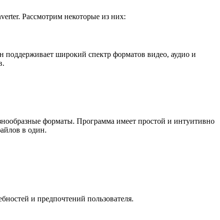
erter. Рассмотрим некоторые из них:
н поддерживает широкий спектр форматов видео, аудио и
в.
азнообразные форматы. Программа имеет простой и интуитивно
айлов в один.
ебностей и предпочтений пользователя.