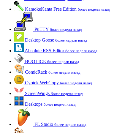
KaraokeKanta Free Edition
более недели назад
PuTTY
более недели назад
Desktop Goose
более недели назад
Absolute RSS Editor
более недели назад
BOOTICE
более недели назад
ComicRack
более недели назад
Cyotek WebCopy
более недели назад
ScreenWings
более недели назад
Desktops
более недели назад
FL Studio
более недели назад