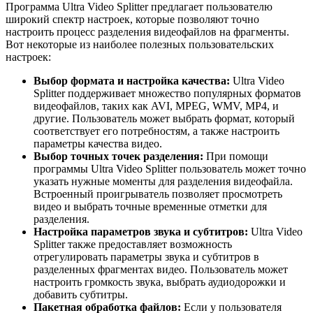
Программа Ultra Video Splitter предлагает пользователю
широкий спектр настроек, которые позволяют точно
настроить процесс разделения видеофайлов на фрагменты.
Вот некоторые из наиболее полезных пользовательских
настроек:
Выбор формата и настройка качества:
Ultra Video
Splitter поддерживает множество популярных форматов
видеофайлов, таких как AVI, MPEG, WMV, MP4, и
другие. Пользователь может выбрать формат, который
соответствует его потребностям, а также настроить
параметры качества видео.
Выбор точных точек разделения:
При помощи
программы Ultra Video Splitter пользователь может точно
указать нужные моменты для разделения видеофайла.
Встроенный проигрыватель позволяет просмотреть
видео и выбрать точные временные отметки для
разделения.
Настройка параметров звука и субтитров:
Ultra Video
Splitter также предоставляет возможность
отрегулировать параметры звука и субтитров в
разделенных фрагментах видео. Пользователь может
настроить громкость звука, выбрать аудиодорожки и
добавить субтитры.
Пакетная обработка файлов:
Если у пользователя