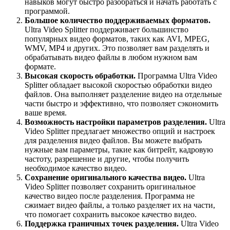
навыков могут быстро разобраться и начать работать с
программой.
Большое количество поддерживаемых форматов.
Ultra Video Splitter поддерживает большинство
популярных видео форматов, таких как AVI, MPEG,
WMV, MP4 и других. Это позволяет вам разделять и
обрабатывать видео файлы в любом нужном вам
формате.
Высокая скорость обработки.
Программа Ultra Video
Splitter обладает высокой скоростью обработки видео
файлов. Она выполняет разделение видео на отдельные
части быстро и эффективно, что позволяет сэкономить
ваше время.
Возможность настройки параметров разделения.
Ultra
Video Splitter предлагает множество опций и настроек
для разделения видео файлов. Вы можете выбрать
нужные вам параметры, такие как битрейт, кадровую
частоту, разрешение и другие, чтобы получить
необходимое качество видео.
Сохранение оригинального качества видео.
Ultra
Video Splitter позволяет сохранить оригинальное
качество видео после разделения. Программа не
сжимает видео файлы, а только разделяет их на части,
что помогает сохранить высокое качество видео.
Поддержка граничных точек разделения.
Ultra Video