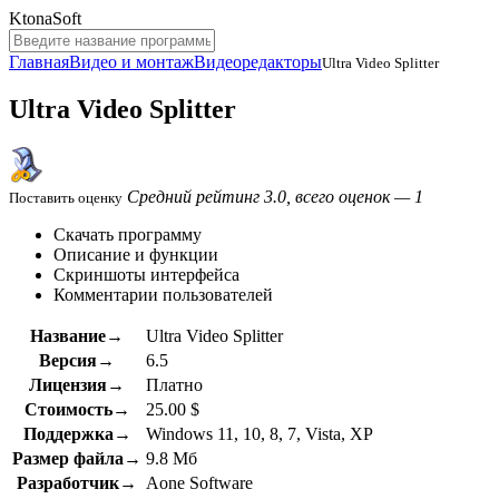
KtonaSoft
Главная
Видео и монтаж
Видеоредакторы
Ultra Video Splitter
Ultra Video Splitter
Средний рейтинг 3.0, всего оценок — 1
Поставить оценку
Скачать программу
Описание и функции
Скриншоты интерфейса
Комментарии пользователей
Название→
Ultra Video Splitter
Версия→
6.5
Лицензия→
Платно
Стоимость→
25.00 $
Поддержка→
Windows 11, 10, 8, 7, Vista, XP
Размер файла→
9.8 Мб
Разработчик→
Aone Software