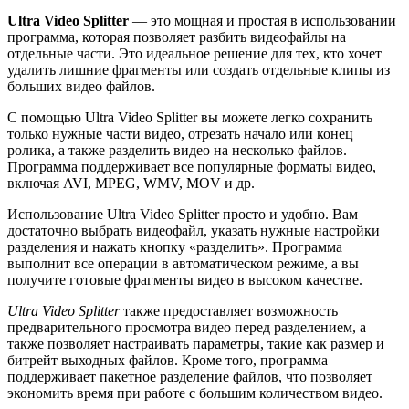
Ultra Video Splitter
— это мощная и простая в использовании
программа, которая позволяет разбить видеофайлы на
отдельные части. Это идеальное решение для тех, кто хочет
удалить лишние фрагменты или создать отдельные клипы из
больших видео файлов.
С помощью Ultra Video Splitter вы можете легко сохранить
только нужные части видео, отрезать начало или конец
ролика, а также разделить видео на несколько файлов.
Программа поддерживает все популярные форматы видео,
включая AVI, MPEG, WMV, MOV и др.
Использование Ultra Video Splitter просто и удобно. Вам
достаточно выбрать видеофайл, указать нужные настройки
разделения и нажать кнопку «разделить». Программа
выполнит все операции в автоматическом режиме, а вы
получите готовые фрагменты видео в высоком качестве.
Ultra Video Splitter
также предоставляет возможность
предварительного просмотра видео перед разделением, а
также позволяет настраивать параметры, такие как размер и
битрейт выходных файлов. Кроме того, программа
поддерживает пакетное разделение файлов, что позволяет
экономить время при работе с большим количеством видео.