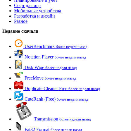
Планирование и учет
Софт для игр
Мобильные устройства
Разработка и дизайн
Разное
Недавно скачали
UserBenchmark
более недели назад
Notation Player
более недели назад
Disk Wipe
более недели назад
FreeMove
более недели назад
Duplicate Cleaner Free
более недели назад
CuteRank (Free)
более недели назад
Transmission
более недели назад
Fat32 Format
более недели назад