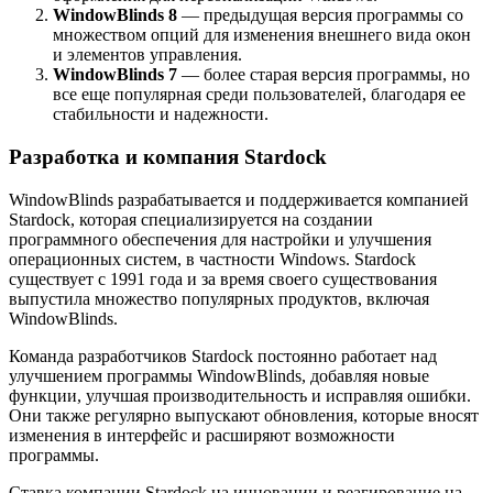
WindowBlinds 8
— предыдущая версия программы со
множеством опций для изменения внешнего вида окон
и элементов управления.
WindowBlinds 7
— более старая версия программы, но
все еще популярная среди пользователей, благодаря ее
стабильности и надежности.
Разработка и компания Stardock
WindowBlinds разрабатывается и поддерживается компанией
Stardock, которая специализируется на создании
программного обеспечения для настройки и улучшения
операционных систем, в частности Windows. Stardock
существует с 1991 года и за время своего существования
выпустила множество популярных продуктов, включая
WindowBlinds.
Команда разработчиков Stardock постоянно работает над
улучшением программы WindowBlinds, добавляя новые
функции, улучшая производительность и исправляя ошибки.
Они также регулярно выпускают обновления, которые вносят
изменения в интерфейс и расширяют возможности
программы.
Ставка компании Stardock на инновации и реагирование на