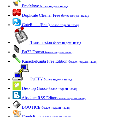
FreeMove
более недели назад
Duplicate Cleaner Free
более недели назад
CuteRank (Free)
более недели назад
Transmission
более недели назад
Fat32 Format
более недели назад
KaraokeKanta Free Edition
более недели назад
PuTTY
более недели назад
Desktop Goose
более недели назад
Absolute RSS Editor
более недели назад
BOOTICE
более недели назад
ComicRack
более недели назад