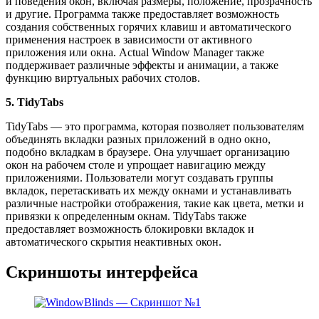
и поведения окон, включая размеры, положение, прозрачность
и другие. Программа также предоставляет возможность
создания собственных горячих клавиш и автоматического
применения настроек в зависимости от активного
приложения или окна. Actual Window Manager также
поддерживает различные эффекты и анимации, а также
функцию виртуальных рабочих столов.
5. TidyTabs
TidyTabs — это программа, которая позволяет пользователям
объединять вкладки разных приложений в одно окно,
подобно вкладкам в браузере. Она улучшает организацию
окон на рабочем столе и упрощает навигацию между
приложениями. Пользователи могут создавать группы
вкладок, перетаскивать их между окнами и устанавливать
различные настройки отображения, такие как цвета, метки и
привязки к определенным окнам. TidyTabs также
предоставляет возможность блокировки вкладок и
автоматического скрытия неактивных окон.
Скриншоты интерфейса