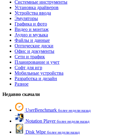
Системные инструменты
Установка драйверов
Устройства ввода
Эмуляторы
Графика и фото
Видео и монтаж
Аудио и музыка
Файлы и данные
Оптические диски
Офис и документы
Сети и трафик
Планирование и учет
Софт для игр
Мобильные устройства
Разработка и дизайн
Разное
Недавно скачали
UserBenchmark
более недели назад
Notation Player
более недели назад
Disk Wipe
более недели назад