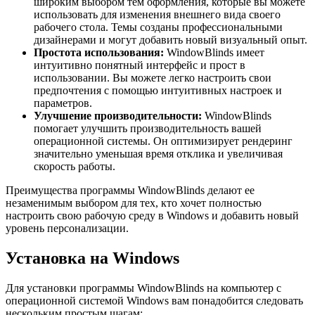
широким выбором тем оформления, которые вы можете
использовать для изменения внешнего вида своего
рабочего стола. Темы созданы профессиональными
дизайнерами и могут добавить новый визуальный опыт.
Простота использования:
WindowBlinds имеет
интуитивно понятный интерфейс и прост в
использовании. Вы можете легко настроить свои
предпочтения с помощью интуитивных настроек и
параметров.
Улучшение производительности:
WindowBlinds
помогает улучшить производительность вашей
операционной системы. Он оптимизирует рендеринг
значительно уменьшая время отклика и увеличивая
скорость работы.
Преимущества программы WindowBlinds делают ее
незаменимым выбором для тех, кто хочет полностью
настроить свою рабочую среду в Windows и добавить новый
уровень персонализации.
Установка на Windows
Для установки программы WindowBlinds на компьютер с
операционной системой Windows вам понадобится следовать
нескольким простым шагам: