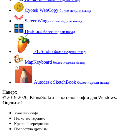
Cyotek WebCopy
более недели назад
ScreenWings
более недели назад
Desktops
более недели назад
FL Studio
более недели назад
MapKeyboard
более недели назад
Autodesk SketchBook
более недели назад
Наверх
© 2019-2026, KtonaSoft.ru — каталог софта для Windows.
Оцените!
Ужасный софт
Плохо, но терпимо
Крепкий середнячок
Посоветую друзьям