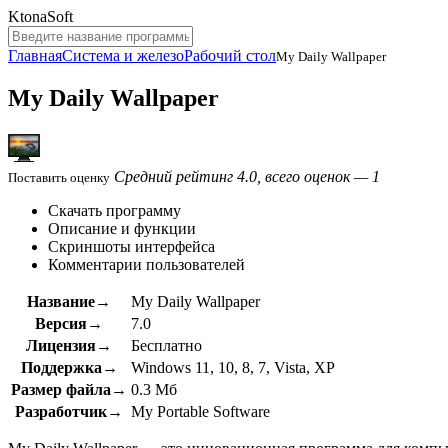
KtonaSoft
Главная
Система и железо
Рабочий стол
My Daily Wallpaper
My Daily Wallpaper
Средний рейтинг 4.0, всего оценок — 1
Поставить оценку
Скачать программу
Описание и функции
Скриншоты интерфейса
Комментарии пользователей
Название→
My Daily Wallpaper
Версия→
7.0
Лицензия→
Бесплатно
Поддержка→
Windows 11, 10, 8, 7, Vista, XP
Размер файла→
0.3 Мб
Разработчик→
My Portable Software