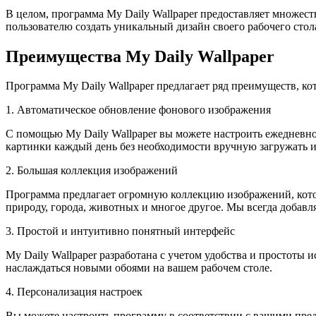
В целом, программа My Daily Wallpaper предоставляет множес
пользователю создать уникальный дизайн своего рабочего сто
Преимущества My Daily Wallpaper
Программа My Daily Wallpaper предлагает ряд преимуществ, ко
1. Автоматическое обновление фонового изображения
С помощью My Daily Wallpaper вы можете настроить ежедневно
картинки каждый день без необходимости вручную загружать и
2. Большая коллекция изображений
Программа предлагает огромную коллекцию изображений, кото
природу, города, животных и многое другое. Мы всегда добав
3. Простой и интуитивно понятный интерфейс
My Daily Wallpaper разработана с учетом удобства и простоты
наслаждаться новыми обоями на вашем рабочем столе.
4. Персонализация настроек
Вы можете настроить программу в соответствии с вашими предп