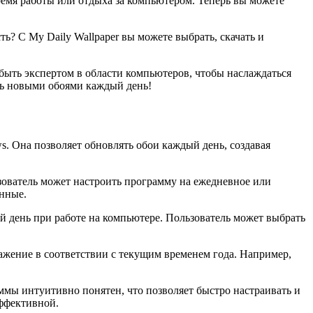
ремя работы или отдыха за компьютером. Теперь вы можете
ь? С My Daily Wallpaper вы можете выбрать, скачать и
быть экспертом в области компьютеров, чтобы наслаждаться
сь новыми обоями каждый день!
. Она позволяет обновлять обои каждый день, создавая
зователь может настроить программу на ежедневное или
енные.
й день при работе на компьютере. Пользователь может выбрать
ажение в соответствии с текущим временем года. Например,
ммы интуитивно понятен, что позволяет быстро настраивать и
эффективной.