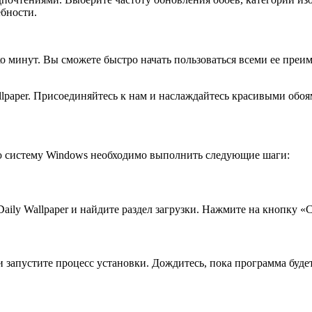
ебности.
ко минут. Вы сможете быстро начать пользоваться всеми ее пре
lpaper. Присоединяйтесь к нам и наслаждайтесь красивыми обо
ю систему Windows необходимо выполнить следующие шаги:
ly Wallpaper и найдите раздел загрузки. Нажмите на кнопку «Ск
и запустите процесс установки. Дождитесь, пока программа буде