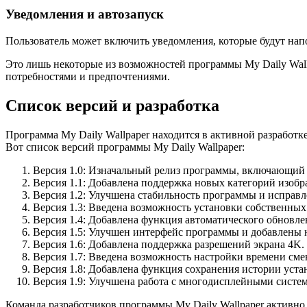
Уведомления и автозапуск
Пользователь может включить уведомления, которые будут на
Это лишь некоторые из возможностей программы My Daily Wall
потребностями и предпочтениями.
Список версий и разработка
Программа My Daily Wallpaper находится в активной разработ
Вот список версий программы My Daily Wallpaper:
Версия 1.0: Изначальный релиз программы, включающий 
Версия 1.1: Добавлена поддержка новых категорий изоб
Версия 1.2: Улучшена стабильность программы и исправ
Версия 1.3: Введена возможность установки собственных
Версия 1.4: Добавлена функция автоматического обновле
Версия 1.5: Улучшен интерфейс программы и добавлены 
Версия 1.6: Добавлена поддержка разрешений экрана 4K.
Версия 1.7: Введена возможность настройки времени сме
Версия 1.8: Добавлена функция сохранения истории уста
Версия 1.9: Улучшена работа с многодисплейными систе
Команда разработчиков программы My Daily Wallpaper активно