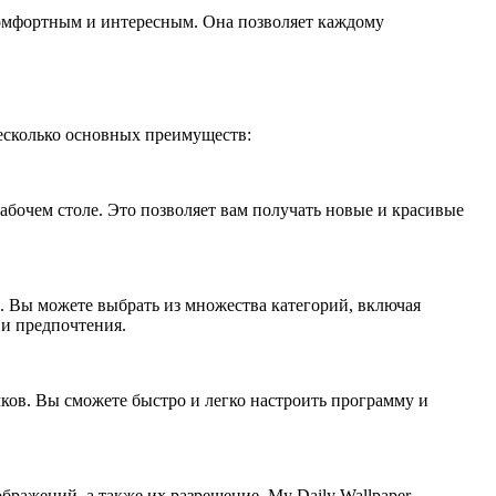
комфортным и интересным. Она позволяет каждому
несколько основных преимуществ:
бочем столе. Это позволяет вам получать новые и красивые
. Вы можете выбрать из множества категорий, включая
 и предпочтения.
чков. Вы сможете быстро и легко настроить программу и
ражений, а также их разрешение. My Daily Wallpaper