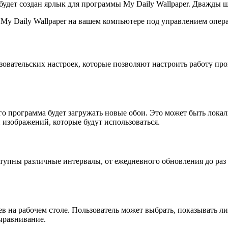
удет создан ярлык для программы My Daily Wallpaper. Дважды щ
а My Daily Wallpaper на вашем компьютере под управлением опе
зовательских настроек, которые позволяют настроить работу п
о программа будет загружать новые обои. Это может быть локал
и изображений, которые будут использоваться.
тупны различные интервалы, от ежедневного обновления до раз 
 на рабочем столе. Пользователь может выбрать, показывать ли
ыравнивание.