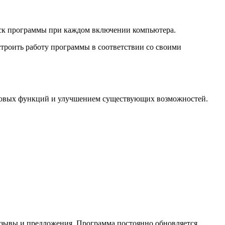
пуск программы при каждом включении компьютера.
строить работу программы в соответствии со своими
м новых функций и улучшением существующих возможностей.
тзывы и предложения. Программа постоянно обновляется,