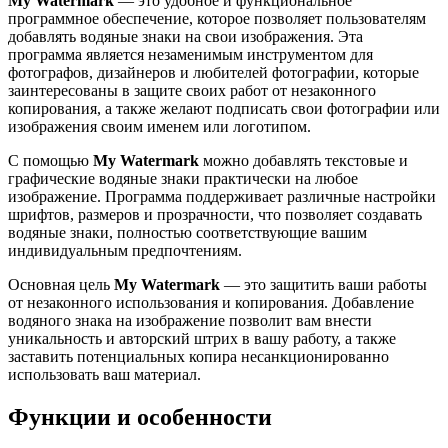
My Watermark
— это удобное и функциональное
программное обеспечение, которое позволяет пользователям
добавлять водяные знаки на свои изображения. Эта
программа является незаменимым инструментом для
фотографов, дизайнеров и любителей фотографии, которые
заинтересованы в защите своих работ от незаконного
копирования, а также желают подписать свои фотографии или
изображения своим именем или логотипом.
С помощью
My Watermark
можно добавлять текстовые и
графические водяные знаки практически на любое
изображение. Программа поддерживает различные настройки
шрифтов, размеров и прозрачности, что позволяет создавать
водяные знаки, полностью соответствующие вашим
индивидуальным предпочтениям.
Основная цель
My Watermark
— это защитить ваши работы
от незаконного использования и копирования. Добавление
водяного знака на изображение позволит вам внести
уникальность и авторский штрих в вашу работу, а также
заставить потенциальных копира несанкционированно
использовать ваш материал.
Функции и особенности