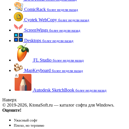
ComicRack
более недели назад
Cyotek WebCopy
более недели назад
ScreenWings
более недели назад
Desktops
более недели назад
FL Studio
более недели назад
MapKeyboard
более недели назад
Autodesk SketchBook
более недели назад
Наверх
© 2019-2026, KtonaSoft.ru — каталог софта для Windows.
Оцените!
Ужасный софт
Плохо, но терпимо