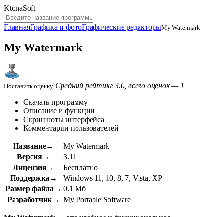
KtonaSoft
Главная
Графика и фото
Графические редакторы
My Watermark
My Watermark
Средний рейтинг 3.0, всего оценок — 1
Поставить оценку
Скачать программу
Описание и функции
Скриншоты интерфейса
Комментарии пользователей
Название→
My Watermark
Версия→
3.11
Лицензия→
Бесплатно
Поддержка→
Windows 11, 10, 8, 7, Vista, XP
Размер файла→
0.1 Мб
Разработчик→
My Portable Software