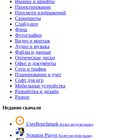
Иконки и шрифты
Проектирование
Просмотр изображений
Скриншоты
Слайд-шоу
Флеш
Фотографии
Видео и монтаж
Аудио и музыка
Файлы и данные
Оптические диски
Офис и документы
Сети и трафик
Планирование и учет
Софт для игр
Мобильные устройства
Разработка и дизайн
Разное
Недавно скачали
UserBenchmark
более недели назад
Notation Player
более недели назад