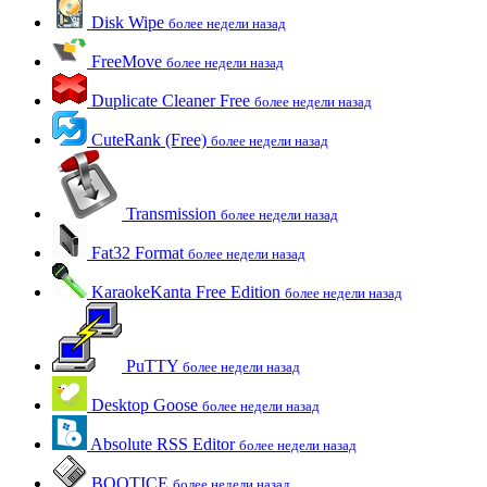
Disk Wipe
более недели назад
FreeMove
более недели назад
Duplicate Cleaner Free
более недели назад
CuteRank (Free)
более недели назад
Transmission
более недели назад
Fat32 Format
более недели назад
KaraokeKanta Free Edition
более недели назад
PuTTY
более недели назад
Desktop Goose
более недели назад
Absolute RSS Editor
более недели назад
BOOTICE
более недели назад