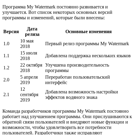
Программа My Watermark постоянно развивается и
улучшается. Вот список некоторых основных версий
программы и изменений, которые были внесены:
Дата
Версия
Основные изменения
релиза
10 мая
1.0
Первый релиз программы My Watermark
2018
15 июля
1.1
Добавлена поддержка нескольких языков
2018
22 октября
Улучшена производительность
1.2
2018
программы
5 апреля
Переработан пользовательский
2.0
2019
интерфейс
12
Добавлена возможность настройки
2.1
сентября
эффектов водяного знака
2019
Команда разработчиков программы My Watermark постоянно
работает над улучшением программы. Они прислушиваются к
обратной связи пользователей и внедряют новые функции и
возможности, чтобы удовлетворить все потребности
пользователей. Разработчики также исправляют