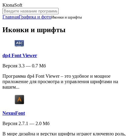
KtonaSoft
Главная
Графика и фото
Иконки и шрифты
Иконки и шрифты
dp4 Font Viewer
Версия 3.3 — 0.7 Мб
Программа dp4 Font Viewer – это удобное и мощное
приложение для просмотра и управления шрифтами на
вашем...
NexusFont
Версия 2.7.1 — 2.0 Мб
В мире дизайна и верстки шрифты играют ключевую роль,