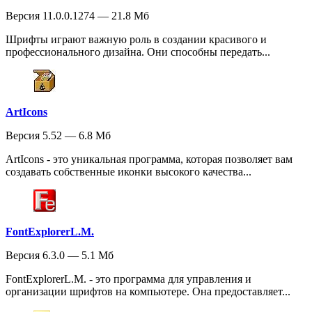
Версия 11.0.0.1274 — 21.8 Мб
Шрифты играют важную роль в создании красивого и
профессионального дизайна. Они способны передать...
ArtIcons
Версия 5.52 — 6.8 Мб
ArtIcons - это уникальная программа, которая позволяет вам
создавать собственные иконки высокого качества...
FontExplorerL.M.
Версия 6.3.0 — 5.1 Мб
FontExplorerL.M. - это программа для управления и
организации шрифтов на компьютере. Она предоставляет...