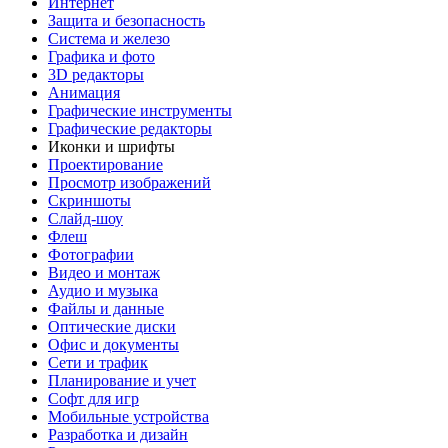
Интернет
Защита и безопасность
Система и железо
Графика и фото
3D редакторы
Анимация
Графические инструменты
Графические редакторы
Иконки и шрифты
Проектирование
Просмотр изображений
Скриншоты
Слайд-шоу
Флеш
Фотографии
Видео и монтаж
Аудио и музыка
Файлы и данные
Оптические диски
Офис и документы
Сети и трафик
Планирование и учет
Софт для игр
Мобильные устройства
Разработка и дизайн