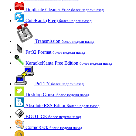
Duplicate Cleaner Free
более недели назад
CuteRank (Free)
более недели назад
Transmission
более недели назад
Fat32 Format
более недели назад
KaraokeKanta Free Edition
более недели назад
PuTTY
более недели назад
Desktop Goose
более недели назад
Absolute RSS Editor
более недели назад
BOOTICE
более недели назад
ComicRack
более недели назад