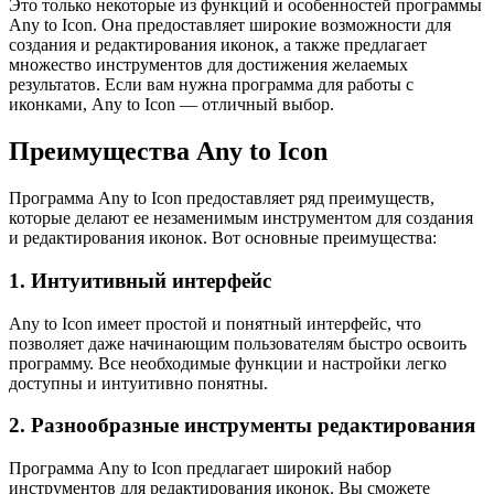
Это только некоторые из функций и особенностей программы
Any to Icon. Она предоставляет широкие возможности для
создания и редактирования иконок, а также предлагает
множество инструментов для достижения желаемых
результатов. Если вам нужна программа для работы с
иконками, Any to Icon — отличный выбор.
Преимущества Any to Icon
Программа Any to Icon предоставляет ряд преимуществ,
которые делают ее незаменимым инструментом для создания
и редактирования иконок. Вот основные преимущества:
1. Интуитивный интерфейс
Any to Icon имеет простой и понятный интерфейс, что
позволяет даже начинающим пользователям быстро освоить
программу. Все необходимые функции и настройки легко
доступны и интуитивно понятны.
2. Разнообразные инструменты редактирования
Программа Any to Icon предлагает широкий набор
инструментов для редактирования иконок. Вы сможете