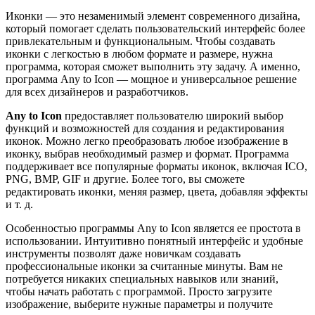
Иконки — это незаменимый элемент современного дизайна,
который помогает сделать пользовательский интерфейс более
привлекательным и функциональным. Чтобы создавать
иконки с легкостью в любом формате и размере, нужна
программа, которая сможет выполнить эту задачу. А именно,
программа Any to Icon — мощное и универсальное решение
для всех дизайнеров и разработчиков.
Any to Icon
предоставляет пользователю широкий выбор
функций и возможностей для создания и редактирования
иконок. Можно легко преобразовать любое изображение в
иконку, выбрав необходимый размер и формат. Программа
поддерживает все популярные форматы иконок, включая ICO,
PNG, BMP, GIF и другие. Более того, вы сможете
редактировать иконки, меняя размер, цвета, добавляя эффекты
и т. д.
Особенностью программы Any to Icon является ее простота в
использовании. Интуитивно понятный интерфейс и удобные
инструменты позволят даже новичкам создавать
профессиональные иконки за считанные минуты. Вам не
потребуется никаких специальных навыков или знаний,
чтобы начать работать с программой. Просто загрузите
изображение, выберите нужные параметры и получите