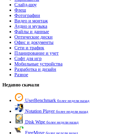
Слайд-шоу
Флеш
Фотографии
Видео и монтаж
Аудио и музыка
Файлы и данные
Оптические диски
Офис и документы
Сети и трафик
Планирование и учет
Софт для игр
Мобильные устройства
Разработка и дизайн
Разное
Недавно скачали
UserBenchmark
более недели назад
Notation Player
более недели назад
Disk Wipe
более недели назад
FreeMove
более недели назад