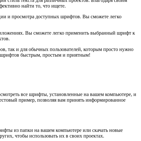
й стиль текста для различных проектов. Благодаря своим
ективно найти то, что ищете.
ации и просмотра доступных шрифтов. Вы сможете легко
приложениях. Вы сможете легко применить выбранный шрифт к
ктов.
ров, так и для обычных пользователей, которым просто нужно
ра шрифтов быстрым, простым и приятным!
смотреть все шрифты, установленные на вашем компьютере, и
 тестовый пример, позволяя вам принять информированное
рифты из папки на вашем компьютере или скачать новые
ругих, чтобы использовать их в своих проектах.