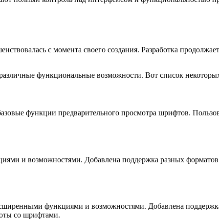
енствовалась с момента своего создания. Разработка продолжает
 различные функциональные возможности. Вот список некоторых
т базовые функции предварительного просмотра шрифтов. Польз
циями и возможностями. Добавлена поддержка разных форматов
расширенными функциями и возможностями. Добавлена поддержка
боты со шрифтами.