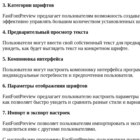
3. Категории шрифтов
FastFontPreview предлагает пользователям возможность созда
эффективно управлять большим количеством установленных ш
4. Предварительный просмотр текста
Пользователи могут ввести свой собственный текст для предва
увидеть, как будет выглядеть текст на конкретном шрифте.
5. Компоновка интерфейса
Пользователи могут настроить компоновку интерфейса програм
индивидуальные потребности и предпочтения пользователя.
6. Параметры отображения шрифтов
FastFontPreview предлагает пользователю настроить параметры
как позволяет быстро увидеть и сравнить разные стили и вариа
7. Импорт и экспорт настроек
FastFontPreview позволяет пользователям импортировать и эк
поделиться ими с другими пользователями.
С настройками программы FastFontPreview пользователи полу