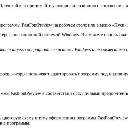
рочитайте и принимайте условия лицензионного соглашения, в
рограммы FastFontPreview на рабочем столе или в меню «Пуск».
ьютере с операционной системой Windows. Вы можете использова
вает только операционные системы Windows и не совместима с
строек, которые позволяют адаптировать программу под индивид
ммы FastFontPreview в соответствии с их личными предпочтения
 цветовую схему и тему оформления программы FastFontPreview.
ание программы.