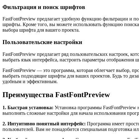
Фильтрация и поиск шрифтов
FastFontPreview предлагает удобную функцию фильтрации и п
шрифты. Кроме того, вы можете использовать функцию поиска
выбора шрифта для вашего проекта.
Пользовательские настройки
FastFontPreview предлагает ряд пользовательских настроек, 
выбрать язык интерфейса, настроить параметры отображения ш
FastFontPreview — это программа, которая облегчает выбор, п
выбрать подходящие шрифты для ваших проектов. Будь то дизайн
удобным и эффективным.
Преимущества FastFontPreview
1. Быстрая установка:
Установка программы FastFontPreview 
выполнять сложные настройки для начала использования прог
2. Интуитивно понятный интерфейс:
Программа имеет просто
пользователей. Вам не понадобится специальная подготовка ил