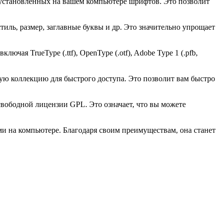
установленных на вашем компьютере шрифтов. Это позволит
иль, размер, заглавные буквы и др. Это значительно упрощает
ая TrueType (.ttf), OpenType (.otf), Adobe Type 1 (.pfb,
ю коллекцию для быстрого доступа. Это позволит вам быстро
свободной лицензии GPL. Это означает, что вы можете
и на компьютере. Благодаря своим преимуществам, она станет