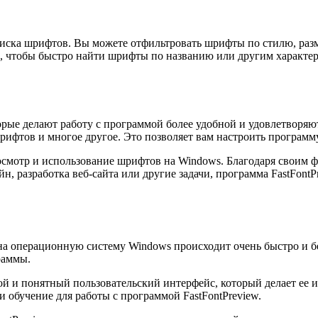
оиска шрифтов. Вы можете отфильтровать шрифты по стилю, раз
, чтобы быстро найти шрифты по названию или другим характер
которые делают работу с программой более удобной и удовлетво
рифтов и многое другое. Это позволяет вам настроить программ
росмотр и использование шрифтов на Windows. Благодаря своим 
, разработка веб-сайта или другие задачи, программа FastFontP
на операционную систему Windows происходит очень быстро и бе
раммы.
й и понятный пользовательский интерфейс, который делает ее
и обучение для работы с программой FastFontPreview.