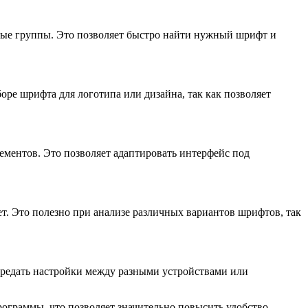
бные группы. Это позволяет быстро найти нужный шрифт и
оре шрифта для логотипа или дизайна, так как позволяет
ементов. Это позволяет адаптировать интерфейс под
ет. Это полезно при анализе различных вариантов шрифтов, так
передать настройки между разными устройствами или
ограммы, что позволяет значительно повысить удобство