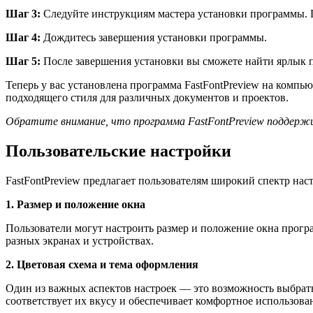
Шаг 3:
Следуйте инструкциям мастера установки программы. П
Шаг 4:
Дождитесь завершения установки программы.
Шаг 5:
После завершения установки вы сможете найти ярлык п
Теперь у вас установлена программа FastFontPreview на комп
подходящего стиля для различных документов и проектов.
Обратите внимание, что программа FastFontPreview поддержи
Пользовательские настройки
FastFontPreview предлагает пользователям широкий спектр на
1. Размер и положение окна
Пользователи могут настроить размер и положение окна програ
разных экранах и устройствах.
2. Цветовая схема и тема оформления
Один из важных аспектов настроек — это возможность выбрать
соответствует их вкусу и обеспечивает комфортное использов