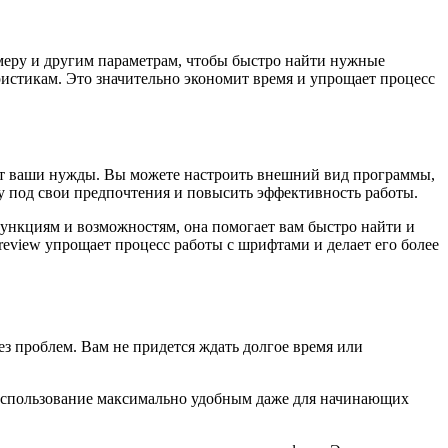
меру и другим параметрам, чтобы быстро найти нужные
истикам. Это значительно экономит время и упрощает процесс
ряют ваши нужды. Вы можете настроить внешний вид программы,
у под свои предпочтения и повысить эффективность работы.
функциям и возможностям, она помогает вам быстро найти и
review упрощает процесс работы с шрифтами и делает его более
з проблем. Вам не придется ждать долгое время или
 использование максимально удобным даже для начинающих