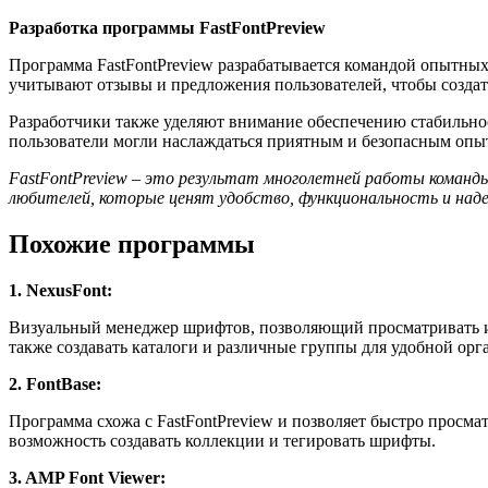
Разработка программы FastFontPreview
Программа FastFontPreview разрабатывается командой опытны
учитывают отзывы и предложения пользователей, чтобы созда
Разработчики также уделяют внимание обеспечению стабильно
пользователи могли наслаждаться приятным и безопасным опы
FastFontPreview – это результат многолетней работы команды
любителей, которые ценят удобство, функциональность и на
Похожие программы
1. NexusFont:
Визуальный менеджер шрифтов, позволяющий просматривать и 
также создавать каталоги и различные группы для удобной орг
2. FontBase:
Программа схожа с FastFontPreview и позволяет быстро просма
возможность создавать коллекции и тегировать шрифты.
3. AMP Font Viewer: