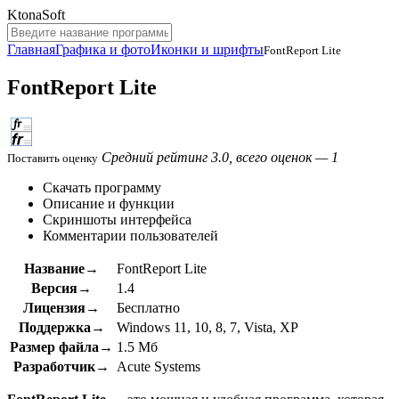
KtonaSoft
Главная
Графика и фото
Иконки и шрифты
FontReport Lite
FontReport Lite
Средний рейтинг 3.0, всего оценок — 1
Поставить оценку
Скачать программу
Описание и функции
Скриншоты интерфейса
Комментарии пользователей
Название→
FontReport Lite
Версия→
1.4
Лицензия→
Бесплатно
Поддержка→
Windows 11, 10, 8, 7, Vista, XP
Размер файла→
1.5 Мб
Разработчик→
Acute Systems