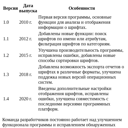
Дата
Версия
Особенности
выпуска
Первая версия программы, основные
1.0
2010 г.
функции для анализа и отображения
информации о шрифтах.
Добавлены новые функции: поиск
1.1
2012 г.
шрифтов по имени или атрибутам,
фильтрация шрифтов по категориям.
Улучшена производительность программы,
1.2
2015 г.
исправлены ошибки, добавлены новые
способы сортировки шрифтов.
Добавлена возможность экспорта отчетов о
шрифтах в различные форматы, улучшена
1.3
2018 г.
поддежка новых версий операционных
систем.
Введены дополнительные настройки
отображения шрифтов, исправлены
1.4
2020 г.
ошибки, улучшена совместимость с
последними версиями программных
платформ.
Команда разработчиков постоянно работает над улучшением
функционала программы и исправлением обнаруженных