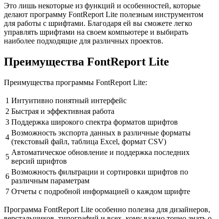
Это лишь некоторые из функций и особенностей, которые
делают программу FontReport Lite полезным инструментом
для работы с шрифтами. Благодаря ей вы сможете легко
управлять шрифтами на своем компьютере и выбирать
наиболее подходящие для различных проектов.
Преимущества FontReport Lite
Преимущества программы FontReport Lite:
1
Интуитивно понятный интерфейс
2
Быстрая и эффективная работа
3
Поддержка широкого спектра форматов шрифтов
Возможность экспорта данных в различные форматы
4
(текстовый файл, таблица Excel, формат CSV)
Автоматическое обновление и поддержка последних
5
версий шрифтов
Возможность фильтрации и сортировки шрифтов по
6
различным параметрам
7
Отчеты с подробной информацией о каждом шрифте
Программа FontReport Lite особенно полезна для дизайнеров,
верстальщиков, типографий и всех, кому важно точно знать о