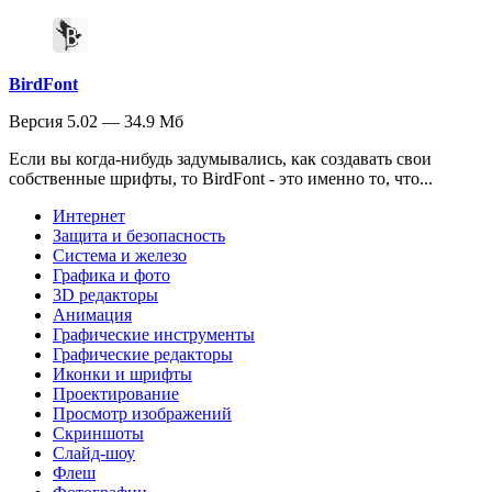
BirdFont
Версия 5.02 — 34.9 Мб
Если вы когда-нибудь задумывались, как создавать свои
собственные шрифты, то BirdFont - это именно то, что...
Интернет
Защита и безопасность
Система и железо
Графика и фото
3D редакторы
Анимация
Графические инструменты
Графические редакторы
Иконки и шрифты
Проектирование
Просмотр изображений
Скриншоты
Слайд-шоу
Флеш