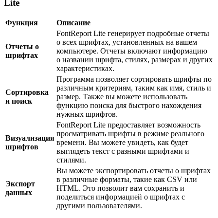
Lite
Функция
Описание
FontReport Lite генерирует подробные отчеты
о всех шрифтах, установленных на вашем
Отчеты о
компьютере. Отчеты включают информацию
шрифтах
о названии шрифта, стилях, размерах и других
характеристиках.
Программа позволяет сортировать шрифты по
различным критериям, таким как имя, стиль и
Сортировка
размер. Также вы можете использовать
и поиск
функцию поиска для быстрого нахождения
нужных шрифтов.
FontReport Lite предоставляет возможность
просматривать шрифты в режиме реального
Визуализация
времени. Вы можете увидеть, как будет
шрифтов
выглядеть текст с разными шрифтами и
стилями.
Вы можете экспортировать отчеты о шрифтах
в различные форматы, такие как CSV или
Экспорт
HTML. Это позволит вам сохранить и
данных
поделиться информацией о шрифтах с
другими пользователями.