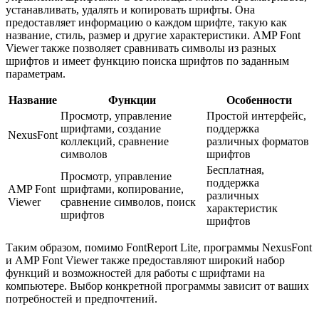
устанавливать, удалять и копировать шрифты. Она
предоставляет информацию о каждом шрифте, такую как
название, стиль, размер и другие характеристики. AMP Font
Viewer также позволяет сравнивать символы из разных
шрифтов и имеет функцию поиска шрифтов по заданным
параметрам.
Название
Функции
Особенности
Просмотр, управление
Простой интерфейс,
шрифтами, создание
поддержка
NexusFont
коллекций, сравнение
различных форматов
символов
шрифтов
Бесплатная,
Просмотр, управление
поддержка
AMP Font
шрифтами, копирование,
различных
Viewer
сравнение символов, поиск
характеристик
шрифтов
шрифтов
Таким образом, помимо FontReport Lite, программы NexusFont
и AMP Font Viewer также предоставляют широкий набор
функций и возможностей для работы с шрифтами на
компьютере. Выбор конкретной программы зависит от ваших
потребностей и предпочтений.