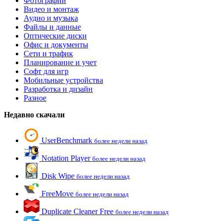
Фотографии
Видео и монтаж
Аудио и музыка
Файлы и данные
Оптические диски
Офис и документы
Сети и трафик
Планирование и учет
Софт для игр
Мобильные устройства
Разработка и дизайн
Разное
Недавно скачали
UserBenchmark
более недели назад
Notation Player
более недели назад
Disk Wipe
более недели назад
FreeMove
более недели назад
Duplicate Cleaner Free
более недели назад