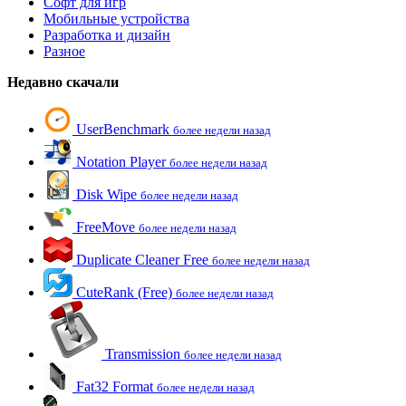
Софт для игр
Мобильные устройства
Разработка и дизайн
Разное
Недавно скачали
UserBenchmark
более недели назад
Notation Player
более недели назад
Disk Wipe
более недели назад
FreeMove
более недели назад
Duplicate Cleaner Free
более недели назад
CuteRank (Free)
более недели назад
Transmission
более недели назад
Fat32 Format
более недели назад