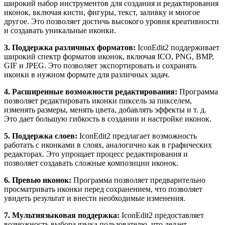
широкий набор инструментов для создания и редактирования
иконок, включая кисти, фигуры, текст, заливку и многое
другое. Это позволяет достичь высокого уровня креативности
и создавать уникальные иконки.
3. Поддержка различных форматов:
IconEdit2 поддерживает
широкий спектр форматов иконок, включая ICO, PNG, BMP,
GIF и JPEG. Это позволяет экспортировать и сохранять
иконки в нужном формате для различных задач.
4. Расширенные возможности редактирования:
Программа
позволяет редактировать иконки пиксель за пикселем,
изменять размеры, менять цвета, добавлять эффекты и т. д.
Это дает большую гибкость в создании и настройке иконок.
5. Поддержка слоев:
IconEdit2 предлагает возможность
работать с иконками в слоях, аналогично как в графических
редакторах. Это упрощает процесс редактирования и
позволяет создавать сложные композиции иконок.
6. Превью иконок:
Программа позволяет предварительно
просматривать иконки перед сохранением, что позволяет
увидеть результат и внести необходимые изменения.
7. Мультиязыковая поддержка:
IconEdit2 предоставляет
возможность выбора языка пользователю, что делает