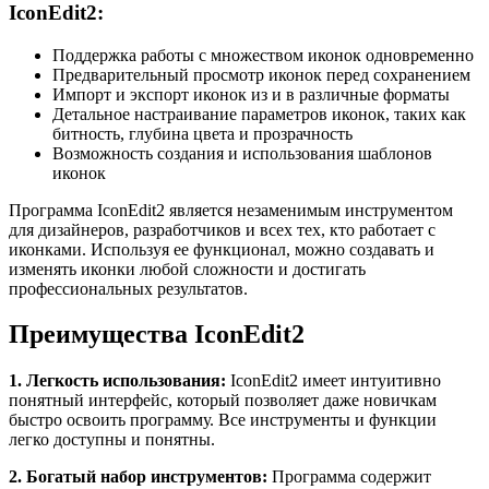
IconEdit2:
Поддержка работы с множеством иконок одновременно
Предварительный просмотр иконок перед сохранением
Импорт и экспорт иконок из и в различные форматы
Детальное настраивание параметров иконок, таких как
битность, глубина цвета и прозрачность
Возможность создания и использования шаблонов
иконок
Программа IconEdit2 является незаменимым инструментом
для дизайнеров, разработчиков и всех тех, кто работает с
иконками. Используя ее функционал, можно создавать и
изменять иконки любой сложности и достигать
профессиональных результатов.
Преимущества IconEdit2
1. Легкость использования:
IconEdit2 имеет интуитивно
понятный интерфейс, который позволяет даже новичкам
быстро освоить программу. Все инструменты и функции
легко доступны и понятны.
2. Богатый набор инструментов:
Программа содержит