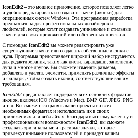
IconEdit2
– это мощное приложение, которое позволяет легко
и удобно редактировать и создавать значки (иконки) для
операционных систем Windows. Эта программная разработка
предназначена для профессиональных дизайнеров и
любителей, которые хотят создавать уникальные и стильные
значки для своих приложений или собственных проектов.
С помощью
IconEdit2
вы можете редактировать уже
существующие значки или создавать собственные иконки с
нуля. Программа предоставляет широкий набор инструментов
для редактирования, таких как кисти, карандаши, заполнение,
лупа и многое другое. Вы сможете изменять размеры,
добавлять и удалять элементы, применять различные эффекты
и фильтры, чтобы создать иконки, соответствующие вашим
требованиям.
IconEdit2
предоставляет поддержку всех основных форматов
иконок, включая ICO (Windows и Mac), BMP, GIF, JPEG, PNG
и т. д. Вы сможете сохранять ваши проекты во всех
необходимых форматах и использовать их в своих
приложениях или веб-сайтах. Благодаря высокому качеству и
профессиональным возможностям
IconEdit2
, вы сможете
создавать оригинальные и красивые значки, которые
привлекут внимание пользователей и придадут вашим