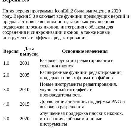
Пятая версия программы IconEdit2 была выпущена в 2020
году. Версия 5.0 включает все функции предыдущих версий и
предлагает новые возможности, такие как улучшенная
поддержка плоских иконок, интеграция с облаком для
сохранения и синхронизации иконок, а также новые
инструменты и эффекты редактирования.
Дата
Версия
Основные изменения
выпуска
Базовые функции редактирования и
1.0
2001
создания иконок
Расширенные функции редактирования,
2.0
2005
поддержка новых форматов файлов
Новые инструменты редактирования,
3.0
2010
улучшенный интерфейс и
производительность
Добавление анимации, поддержка PNG и
4.0
2015
высокого разрешения
Улучшенная поддержка плоских иконок,
5.0
2020
интеграция с облаком и новые
инструменты