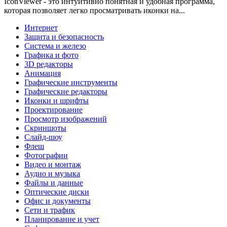
IconViewer - это интуитивно понятная и удобная программа,
которая позволяет легко просматривать иконки на...
Интернет
Защита и безопасность
Система и железо
Графика и фото
3D редакторы
Анимация
Графические инструменты
Графические редакторы
Иконки и шрифты
Проектирование
Просмотр изображений
Скриншоты
Слайд-шоу
Флеш
Фотографии
Видео и монтаж
Аудио и музыка
Файлы и данные
Оптические диски
Офис и документы
Сети и трафик
Планирование и учет