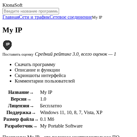
KtonaSoft
Главная
Сети и трафик
Сетевое соединение
My IP
My IP
Средний рейтинг 3.0, всего оценок — 1
Поставить оценку
Скачать программу
Описание и функции
Скриншоты интерфейса
Комментарии пользователей
Название→
My IP
Версия→
1.0
Лицензия→
Бесплатно
Поддержка→
Windows 11, 10, 8, 7, Vista, XP
Размер файла→
0.1 Мб
Разработчик→
My Portable Software