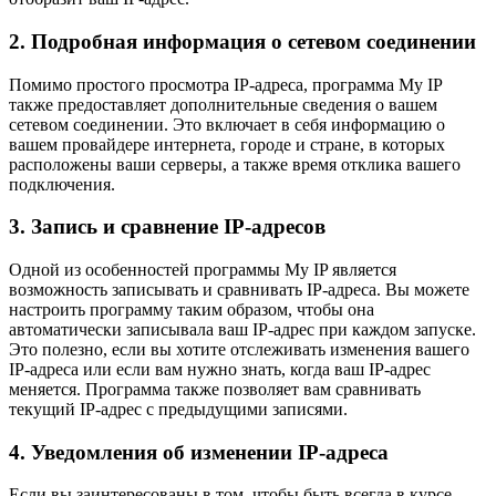
2. Подробная информация о сетевом соединении
Помимо простого просмотра IP-адреса, программа My IP
также предоставляет дополнительные сведения о вашем
сетевом соединении. Это включает в себя информацию о
вашем провайдере интернета, городе и стране, в которых
расположены ваши серверы, а также время отклика вашего
подключения.
3. Запись и сравнение IP-адресов
Одной из особенностей программы My IP является
возможность записывать и сравнивать IP-адреса. Вы можете
настроить программу таким образом, чтобы она
автоматически записывала ваш IP-адрес при каждом запуске.
Это полезно, если вы хотите отслеживать изменения вашего
IP-адреса или если вам нужно знать, когда ваш IP-адрес
меняется. Программа также позволяет вам сравнивать
текущий IP-адрес с предыдущими записями.
4. Уведомления об изменении IP-адреса
Если вы заинтересованы в том, чтобы быть всегда в курсе