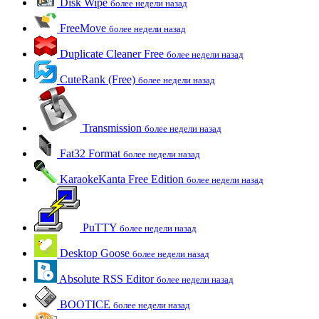
Disk Wipe
более недели назад
FreeMove
более недели назад
Duplicate Cleaner Free
более недели назад
CuteRank (Free)
более недели назад
Transmission
более недели назад
Fat32 Format
более недели назад
KaraokeKanta Free Edition
более недели назад
PuTTY
более недели назад
Desktop Goose
более недели назад
Absolute RSS Editor
более недели назад
BOOTICE
более недели назад