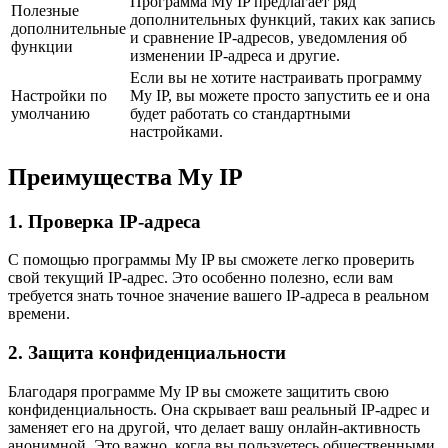
Программа My IP предлагает ряд
Полезные
дополнительных функций, таких как запись
дополнительные
и сравнение IP-адресов, уведомления об
функции
изменении IP-адреса и другие.
Если вы не хотите настраивать программу
Настройки по
My IP, вы можете просто запустить ее и она
умолчанию
будет работать со стандартными
настройками.
Преимущества My IP
1. Проверка IP-адреса
С помощью программы My IP вы сможете легко проверить
свой текущий IP-адрес. Это особенно полезно, если вам
требуется знать точное значение вашего IP-адреса в реальном
времени.
2. Защита конфиденциальности
Благодаря программе My IP вы сможете защитить свою
конфиденциальность. Она скрывает ваш реальный IP-адрес и
заменяет его на другой, что делает вашу онлайн-активность
анонимной. Это важно, когда вы пользуетесь общественными