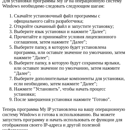
Для установки программы My IP на операционную систему
Windows необходимо следовать следующим шагам:
Скачайте установочный файл программы с
официального сайта разработчика;
Откройте скачанный файл и запустите установку;
Выберите язык установки и нажмите "Далее";
Прочитайте и принимайте условия лицензионного
соглашения, затем нажмите "Далее";
Выберите папку, в которую будет установлена
программа, или оставьте значение по умолчанию, затем
нажмите "Далее";
Выберите папку, в которую будут сохранены ярлыки,
или оставьте значение по умолчанию, затем нажмите
"Далее";
Выберите дополнительные компоненты для установки,
если необходимо, затем нажмите "Далее";
Нажмите "Установить", чтобы начать процесс
установки;
После завершения установки нажмите "Готово".
Теперь программа My IP установлена на вашу операционную
систему Windows и готова к использованию. Вы можете
запустить программу и начать использовать ее функции для
отображения своего IP-адреса и другой полезной