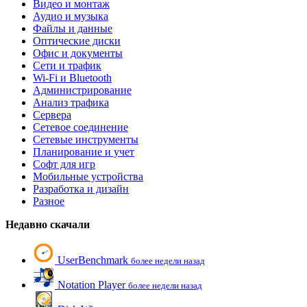
Видео и монтаж
Аудио и музыка
Файлы и данные
Оптические диски
Офис и документы
Сети и трафик
Wi-Fi и Bluetooth
Администрирование
Анализ трафика
Сервера
Сетевое соединение
Сетевые инструменты
Планирование и учет
Софт для игр
Мобильные устройства
Разработка и дизайн
Разное
Недавно скачали
UserBenchmark
более недели назад
Notation Player
более недели назад