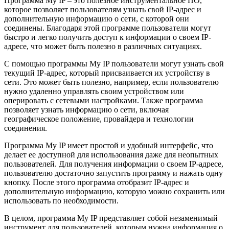
Программа My IP – это полезное инструментальное ПО,
которое позволяет пользователям узнать свой IP-адрес и
дополнительную информацию о сети, с которой они
соединены. Благодаря этой программе пользователи могут
быстро и легко получить доступ к информации о своем IP-
адресе, что может быть полезно в различных ситуациях.
С помощью программы My IP пользователи могут узнать свой
текущий IP-адрес, который присваивается их устройству в
сети. Это может быть полезно, например, если пользователю
нужно удаленно управлять своим устройством или
оперировать с сетевыми настройками. Также программа
позволяет узнать информацию о сети, включая
географическое положение, провайдера и технологии
соединения.
Программа My IP имеет простой и удобный интерфейс, что
делает ее доступной для использования даже для неопытных
пользователей. Для получения информации о своем IP-адресе,
пользователю достаточно запустить программу и нажать одну
кнопку. После этого программа отобразит IP-адрес и
дополнительную информацию, которую можно сохранить или
использовать по необходимости.
В целом, программа My IP представляет собой незаменимый
инструмент для пользователей, которым нужна информация о