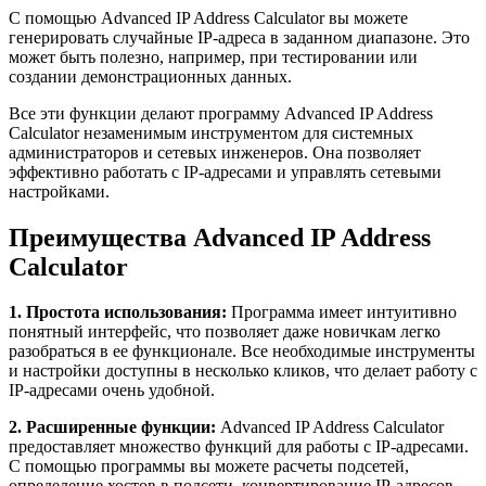
С помощью Advanced IP Address Calculator вы можете
генерировать случайные IP-адреса в заданном диапазоне. Это
может быть полезно, например, при тестировании или
создании демонстрационных данных.
Все эти функции делают программу Advanced IP Address
Calculator незаменимым инструментом для системных
администраторов и сетевых инженеров. Она позволяет
эффективно работать с IP-адресами и управлять сетевыми
настройками.
Преимущества Advanced IP Address
Calculator
1. Простота использования:
Программа имеет интуитивно
понятный интерфейс, что позволяет даже новичкам легко
разобраться в ее функционале. Все необходимые инструменты
и настройки доступны в несколько кликов, что делает работу с
IP-адресами очень удобной.
2. Расширенные функции:
Advanced IP Address Calculator
предоставляет множество функций для работы с IP-адресами.
С помощью программы вы можете расчеты подсетей,
определение хостов в подсети, конвертирование IP-адресов