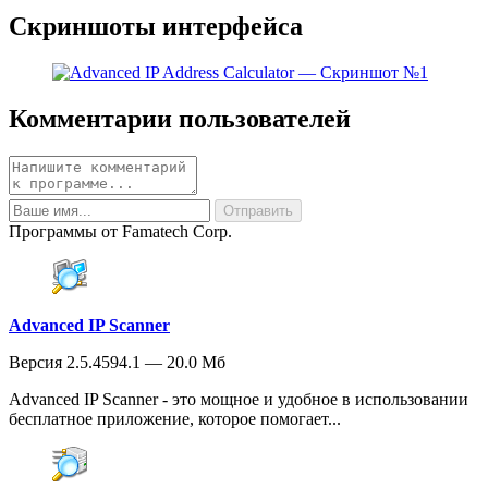
Скриншоты интерфейса
Комментарии пользователей
Программы от Famatech Corp.
Advanced IP Scanner
Версия 2.5.4594.1 — 20.0 Мб
Advanced IP Scanner - это мощное и удобное в использовании
бесплатное приложение, которое помогает...