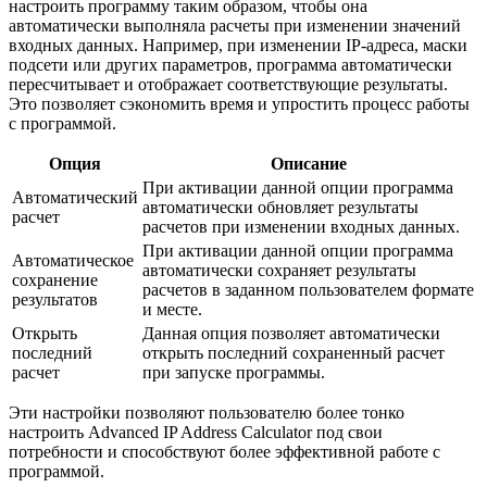
настроить программу таким образом, чтобы она
автоматически выполняла расчеты при изменении значений
входных данных. Например, при изменении IP-адреса, маски
подсети или других параметров, программа автоматически
пересчитывает и отображает соответствующие результаты.
Это позволяет сэкономить время и упростить процесс работы
с программой.
Опция
Описание
При активации данной опции программа
Автоматический
автоматически обновляет результаты
расчет
расчетов при изменении входных данных.
При активации данной опции программа
Автоматическое
автоматически сохраняет результаты
сохранение
расчетов в заданном пользователем формате
результатов
и месте.
Открыть
Данная опция позволяет автоматически
последний
открыть последний сохраненный расчет
расчет
при запуске программы.
Эти настройки позволяют пользователю более тонко
настроить Advanced IP Address Calculator под свои
потребности и способствуют более эффективной работе с
программой.