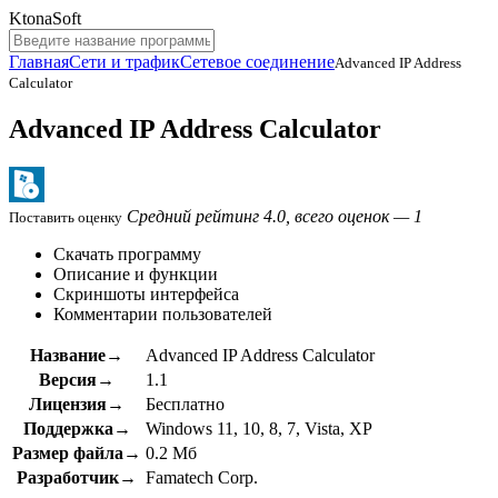
KtonaSoft
Главная
Сети и трафик
Сетевое соединение
Advanced IP Address
Calculator
Advanced IP Address Calculator
Средний рейтинг 4.0, всего оценок — 1
Поставить оценку
Скачать программу
Описание и функции
Скриншоты интерфейса
Комментарии пользователей
Название→
Advanced IP Address Calculator
Версия→
1.1
Лицензия→
Бесплатно
Поддержка→
Windows 11, 10, 8, 7, Vista, XP
Размер файла→
0.2 Мб
Разработчик→
Famatech Corp.