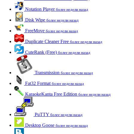
Notation Player
более недели назад
Disk Wipe
более недели назад
FreeMove
более недели назад
Duplicate Cleaner Free
более недели назад
CuteRank (Free)
более недели назад
Transmission
более недели назад
Fat32 Format
более недели назад
KaraokeKanta Free Edition
более недели назад
PuTTY
более недели назад
Desktop Goose
более недели назад