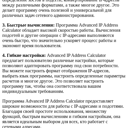
между различными форматами, а также многое другое. Это
делает программу очень полезной и универсальной для
различных задач сетевого администрирования.
3. Быстрые вычисления:
Программа Advanced IP Address
Calculator обладает высокой скоростью работы. Вычисления
подсетей и другие операции с IP-адресами выполняются
очень быстро, что значительно ускоряет процесс работы и
экономит время пользователя.
4. Гибкие настройки:
Advanced IP Address Calculator
предлагает пользователю различные настройки, которые
позволяют адаптировать программу под свои потребности.
Вы можете настроить формат отображения IP-адресов,
выбрать язык программы, настроить определенные параметры
расчетов и многое другое. Это позволяет настроить
программу так, чтобы она соответствовала вашим
индивидуальным требованиям.
Программа Advanced IP Address Calculator предоставляет
широкие возможности для работы с IP-адресами и подсетями.
Благодаря своей простоте использования, множеству
функций, быстрым вычислениям и гибким настройкам, она
является идеальным выбором для всех, кто работает с
сетевыми адресами.