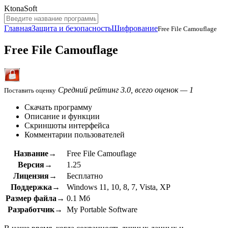
KtonaSoft
Главная
Защита и безопасность
Шифрование
Free File Camouflage
Free File Camouflage
Средний рейтинг 3.0, всего оценок — 1
Поставить оценку
Скачать программу
Описание и функции
Скриншоты интерфейса
Комментарии пользователей
Название→
Free File Camouflage
Версия→
1.25
Лицензия→
Бесплатно
Поддержка→
Windows 11, 10, 8, 7, Vista, XP
Размер файла→
0.1 Мб
Разработчик→
My Portable Software