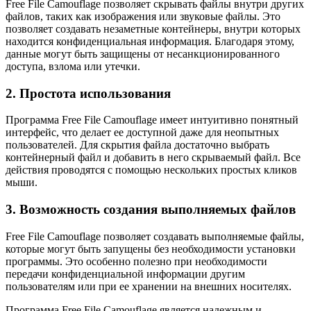
Free File Camouflage позволяет скрывать файлы внутри других
файлов, таких как изображения или звуковые файлы. Это
позволяет создавать незаметные контейнеры, внутри которых
находится конфиденциальная информация. Благодаря этому,
данные могут быть защищены от несанкционированного
доступа, взлома или утечки.
2. Простота использования
Программа Free File Camouflage имеет интуитивно понятный
интерфейс, что делает ее доступной даже для неопытных
пользователей. Для скрытия файла достаточно выбрать
контейнерный файл и добавить в него скрываемый файл. Все
действия проводятся с помощью нескольких простых кликов
мыши.
3. Возможность создания выполняемых файлов
Free File Camouflage позволяет создавать выполняемые файлы,
которые могут быть запущены без необходимости установки
программы. Это особенно полезно при необходимости
передачи конфиденциальной информации другим
пользователям или при ее хранении на внешних носителях.
Программа Free File Camouflage является надежным и