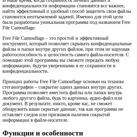
В наше время, когда сохранность личных данных и
конфиденциальности информации становятся все важнее,
найти эффективный и удобный способ защитить свои файлы
становится неотъемлемой задачей. Именно для этой цели
была разработана уникальная программа под названием Free
File Camouflage.
Free File Camouflage – это простой и эффективный
инструмент, который позволяет скрывать конфиденциальные
файлы и папки внутри других файлов, при этом не нарушая
работоспособность и целостность самого файла-носителя. С
помощью этой программы вы сможете передать любую
информацию, будучи уверенными в ее сохранности и
конфиденциальности.
Принцип работы Free File Camouflage основан на технике
стеганографии – сокрытие одних данных внутри других.
Программа позволяет вместить файлы или папки внутрь
любого другого файла, будь то картинка, аудио-файл или
документ. В результате, никто, кроме вас, не сможет
обнаружить ваши скрытые данные, так как программа не
оставляет следов или признаков наличия сокрытой
информации в файле-носителе.
Функции и особенности