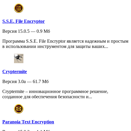
S.S.E. File Encryptor
Версия 15.0.5 — 0.9 Мб
Программа S.S.E. File Encryptor является надежным и простым
в использовании инструментом для защиты ваших...
Cryptermite
Версия 3.0a — 61.7 Мб
Cryptermite – инновационное программное решение,
созданное для обеспечения безопасности и...
Paranoia Text Encryption