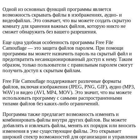
Одной из основных функций программы является
возможность скрывать файлы в изображениях, аудио- и
видеофайлах. Это означает, что вы можете создать скрытую
комнату для хранения важных файлов, которую никто не
сможет обнаружить без вашего разрешения.
Еще одна удобная особенность программы Free File
Camouflage — это защита файлов паролем. При помощи
программы вы можете назначить пароль на скрытый файл и
предотвратить несанкционированный доступ к нему. Таким
образом, только пользователи с правильным паролем смогут
получить доступ к скрытым файлам.
Free File Camouflage поддерживает различные форматы
файлов, включая изображения (JPEG, PNG, GIF), аудио (MP3,
WAV) и видео (AVI, MP4, MOV). Это значит, что вы можете
использовать программу с самыми распространенными
типами файлов без каких-либо ограничений.
Программа также предлагает возможность изменять и
комбинировать файлы внутри других файлов. Вы можете
добавлять и извлекать файлы, менять их порядок или вносить
изменения в уже существующие файлы. Это открывает
широкий спектр возможностей для организации и управления