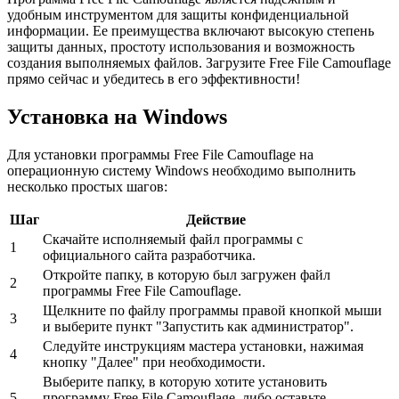
удобным инструментом для защиты конфиденциальной
информации. Ее преимущества включают высокую степень
защиты данных, простоту использования и возможность
создания выполняемых файлов. Загрузите Free File Camouflage
прямо сейчас и убедитесь в его эффективности!
Установка на Windows
Для установки программы Free File Camouflage на
операционную систему Windows необходимо выполнить
несколько простых шагов:
Шаг
Действие
Скачайте исполняемый файл программы с
1
официального сайта разработчика.
Откройте папку, в которую был загружен файл
2
программы Free File Camouflage.
Щелкните по файлу программы правой кнопкой мыши
3
и выберите пункт "Запустить как администратор".
Следуйте инструкциям мастера установки, нажимая
4
кнопку "Далее" при необходимости.
Выберите папку, в которую хотите установить
5
программу Free File Camouflage, либо оставьте