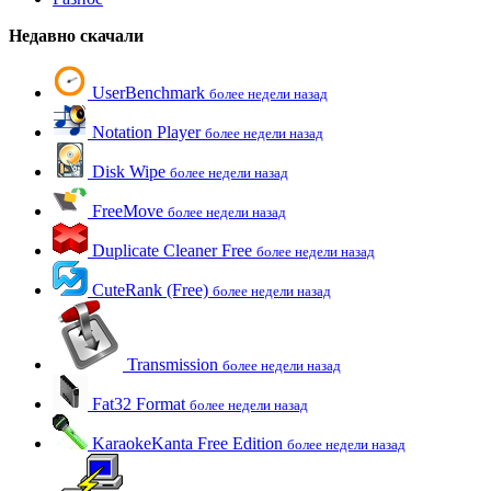
Недавно скачали
UserBenchmark
более недели назад
Notation Player
более недели назад
Disk Wipe
более недели назад
FreeMove
более недели назад
Duplicate Cleaner Free
более недели назад
CuteRank (Free)
более недели назад
Transmission
более недели назад
Fat32 Format
более недели назад
KaraokeKanta Free Edition
более недели назад