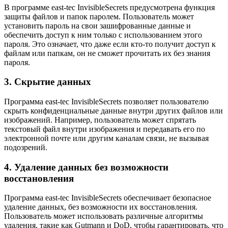
В программе east-tec InvisibleSecrets предусмотрена функция
защиты файлов и папок паролем. Пользователь может
установить пароль на свои зашифрованные данные и
обеспечить доступ к ним только с использованием этого
пароля. Это означает, что даже если кто-то получит доступ к
файлам или папкам, он не сможет прочитать их без знания
пароля.
3. Скрытие данных
Программа east-tec InvisibleSecrets позволяет пользователю
скрыть конфиденциальные данные внутри других файлов или
изображений. Например, пользователь может спрятать
текстовый файл внутри изображения и передавать его по
электронной почте или другим каналам связи, не вызывая
подозрений.
4. Удаление данных без возможности
восстановления
Программа east-tec InvisibleSecrets обеспечивает безопасное
удаление данных, без возможности их восстановления.
Пользователь может использовать различные алгоритмы
удаления, такие как Gutmann и DoD, чтобы гарантировать, что