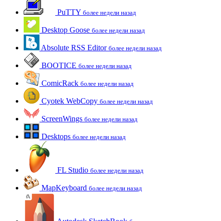
PuTTY
более недели назад
Desktop Goose
более недели назад
Absolute RSS Editor
более недели назад
BOOTICE
более недели назад
ComicRack
более недели назад
Cyotek WebCopy
более недели назад
ScreenWings
более недели назад
Desktops
более недели назад
FL Studio
более недели назад
MapKeyboard
более недели назад