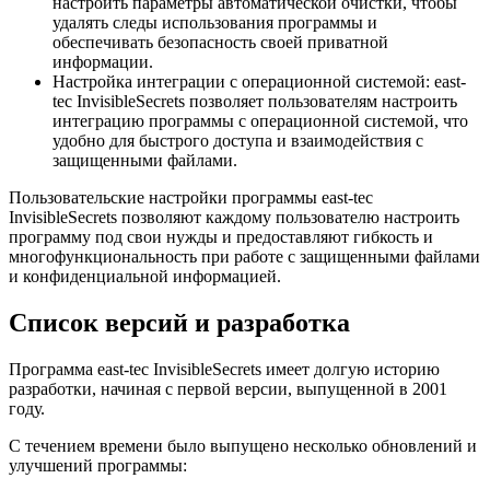
настроить параметры автоматической очистки, чтобы
удалять следы использования программы и
обеспечивать безопасность своей приватной
информации.
Настройка интеграции с операционной системой: east-
tec InvisibleSecrets позволяет пользователям настроить
интеграцию программы с операционной системой, что
удобно для быстрого доступа и взаимодействия с
защищенными файлами.
Пользовательские настройки программы east-tec
InvisibleSecrets позволяют каждому пользователю настроить
программу под свои нужды и предоставляют гибкость и
многофункциональность при работе с защищенными файлами
и конфиденциальной информацией.
Список версий и разработка
Программа east-tec InvisibleSecrets имеет долгую историю
разработки, начиная с первой версии, выпущенной в 2001
году.
С течением времени было выпущено несколько обновлений и
улучшений программы: