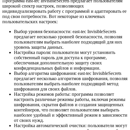
Программа east-tec InvisibleSecrets предлагает пользователям
широкий спектр настроек, позволяющих
индивидуализировать работу с программой и адаптировать ее
под свои потребности. Вот некоторые из ключевых
пользовательских настроек:
Выбор уровня безопасности: east-tec InvisibleSecrets
предлагает несколько уровней безопасности, позволяя
пользователям выбрать наиболее подходящий для них
уровень защиты данных.
Настройка пароля: пользователи могут установить
собственный пароль для доступа к программе,
обеспечивая дополнительную защиту своих
конфиденциальных файлов и информации.
Выбор алгоритма шифрования: east-tec InvisibleSecrets
предлагает несколько алгоритмов шифрования, позволяя
пользователям выбрать наиболее подходящий метод
шифрования для своих файлов.
Настройка режимов работы: программа позволяет
настроить различные режимы работы, включая режимы
шифрования, скрытия файлов и создания защищенных
контейнеров, что позволяет пользователям выбирать
наиболее удобный и эффективный режим в зависимости
от своих нужд.
Настройка автоматической очистки: пользователи могут