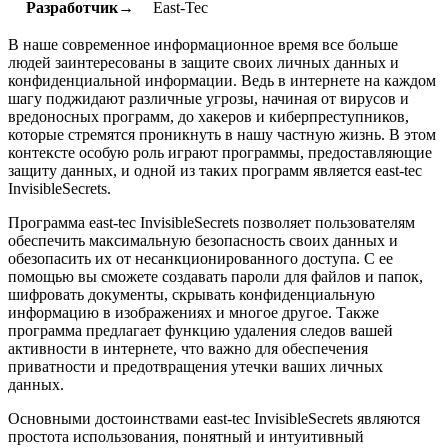
Разработчик→
East-Tec
В наше современное информационное время все больше
людей заинтересованы в защите своих личных данных и
конфиденциальной информации. Ведь в интернете на каждом
шагу поджидают различные угрозы, начиная от вирусов и
вредоносных программ, до хакеров и киберпреступников,
которые стремятся проникнуть в нашу частную жизнь. В этом
контексте особую роль играют программы, предоставляющие
защиту данных, и одной из таких программ является east-tec
InvisibleSecrets.
Программа east-tec InvisibleSecrets позволяет пользователям
обеспечить максимальную безопасность своих данных и
обезопасить их от несанкционированного доступа. С ее
помощью вы сможете создавать пароли для файлов и папок,
шифровать документы, скрывать конфиденциальную
информацию в изображениях и многое другое. Также
программа предлагает функцию удаления следов вашей
активности в интернете, что важно для обеспечения
приватности и предотвращения утечки ваших личных
данных.
Основными достоинствами east-tec InvisibleSecrets являются
простота использования, понятный и интуитивный