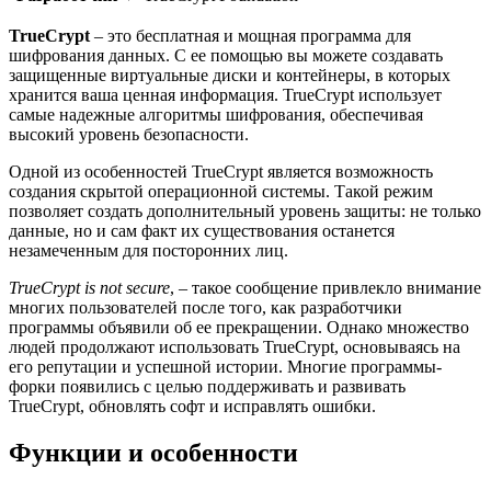
TrueCrypt
– это бесплатная и мощная программа для
шифрования данных. С ее помощью вы можете создавать
защищенные виртуальные диски и контейнеры, в которых
хранится ваша ценная информация. TrueCrypt использует
самые надежные алгоритмы шифрования, обеспечивая
высокий уровень безопасности.
Одной из особенностей TrueCrypt является возможность
создания скрытой операционной системы. Такой режим
позволяет создать дополнительный уровень защиты: не только
данные, но и сам факт их существования останется
незамеченным для посторонних лиц.
TrueCrypt is not secure
, – такое сообщение привлекло внимание
многих пользователей после того, как разработчики
программы объявили об ее прекращении. Однако множество
людей продолжают использовать TrueCrypt, основываясь на
его репутации и успешной истории. Многие программы-
форки появились с целью поддерживать и развивать
TrueCrypt, обновлять софт и исправлять ошибки.
Функции и особенности