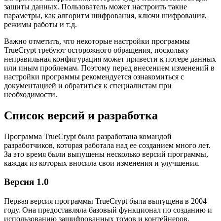
защиты данных. Пользователь может настроить такие
параметры, как алгоритм шифрования, ключи шифрования,
режимы работы и т.д.
Важно отметить, что некоторые настройки программы
TrueCrypt требуют осторожного обращения, поскольку
неправильная конфигурация может привести к потере данных
или иным проблемам. Поэтому перед внесением изменений в
настройки программы рекомендуется ознакомиться с
документацией и обратиться к специалистам при
необходимости.
Список версий и разработка
Программа TrueCrypt была разработана командой
разработчиков, которая работала над ее созданием много лет.
За это время были выпущены несколько версий программы,
каждая из которых вносила свои изменения и улучшения.
Версия 1.0
Первая версия программы TrueCrypt была выпущена в 2004
году. Она предоставляла базовый функционал по созданию и
использованию зашифрованных томов и контейнеров.