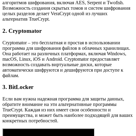
алгоритмов шифрования, включая AES, Serpent и Twofish.
Возможность создания скрытых томов и систем шифрования
целых разделов делает VeraCrypt одной из лучших
альтернатив TrueCrypt.
2. Cryptomator
Cryptomator – это бесплатная и простая в использовании
программа для шифрования файлов в облачных хранилищах.
Она работает на различных платформах, включая Windows,
macOS, Linux, iOS и Android. Cryptomator предоставляет
возможность создавать виртуальные диски, которые
автоматически шифруются и дешифруются при доступе к
файлам.
3. BitLocker
Если вам нужна надежная программа для защиты данных,
обратите внимание на эти альтернативные программы
TrueCrypt. Каждая из них имеет свои особенности и
преимущества, и может быть наиболее подходящей для ваших
конкретных потребностей.