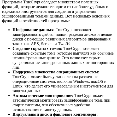
Программа TrueCrypt обладает множеством полезных
функций, которые делают ее одним из наиболее удобных и
надежных инструментов для создания и управления
зашифрованными томами данных. Вот несколько основных
функций и особенностей программы:
Шифрование данных:
TrueCrypt позволяет
зашифровывать файлы, папки, разделы дисков и целые
диски с помощью различных алгоритмов шифрования,
таких как AES, Serpent и Twofish.
Создание скрытых томов:
TrueCrypt позволяет
создавать скрытые тома, которые выглядят как обычные
незашифрованные данные. Это позволяет скрыть
существование зашифрованных данных от посторонних
лиц.
Поддержка множества операционных систем:
TrueCrypt может быть установлен на различные
операционные системы, включая Windows, macOS и
Linux, что делает его универсальным инструментом для
защиты данных.
Автоматическое монтирование:
TrueCrypt может
автоматически монтировать зашифрованные тома при
старте системы, что обеспечивает удобство
использования и защиту данных.
Виртуальный диск и файловые контейнеры: