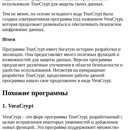
использовали TrueCrypt для защиты своих данных.
Тем не менее, на основе исходного кода TrueCrypt была
создана альтернативная программа под названием VeraCrypt,
которая продолжает развиваться и обеспечивать безопасное
шифрование данных.
Итоги
Программа TrueCrypt имеет богатую историю разработки и
эволюции. Она предоставляет много полезных функций и
возможностей для защиты данных. Версии программы
предлагают различные улучшения в области безопасности и
удобства использования. Несмотря на прекращение
разработки TrueCrypt, продолжение работы данной
программы нашло свое продолжение в виде VeraCrypt.
Похожие программы
1. VeraCrypt
VeraCrypt – это форк программы TrueCrypt, разработанный с
целью исправления некоторых уязвимостей и добавления
новых функций. Эта программа поддерживает множество