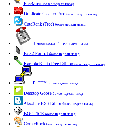
FreeMove
более недели назад
Duplicate Cleaner Free
более недели назад
CuteRank (Free)
более недели назад
Transmission
более недели назад
Fat32 Format
более недели назад
KaraokeKanta Free Edition
более недели назад
PuTTY
более недели назад
Desktop Goose
более недели назад
Absolute RSS Editor
более недели назад
BOOTICE
более недели назад
ComicRack
более недели назад