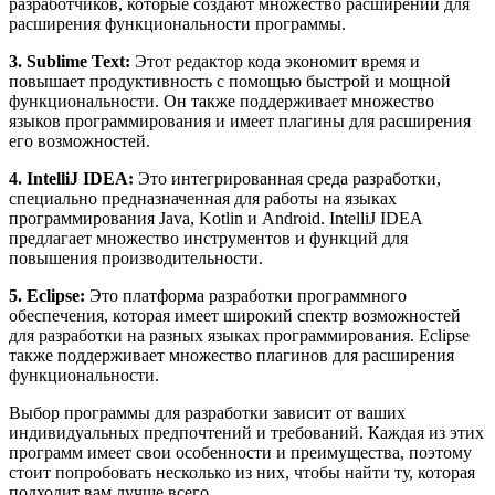
разработчиков, которые создают множество расширений для
расширения функциональности программы.
3. Sublime Text:
Этот редактор кода экономит время и
повышает продуктивность с помощью быстрой и мощной
функциональности. Он также поддерживает множество
языков программирования и имеет плагины для расширения
его возможностей.
4. IntelliJ IDEA:
Это интегрированная среда разработки,
специально предназначенная для работы на языках
программирования Java, Kotlin и Android. IntelliJ IDEA
предлагает множество инструментов и функций для
повышения производительности.
5. Eclipse:
Это платформа разработки программного
обеспечения, которая имеет широкий спектр возможностей
для разработки на разных языках программирования. Eclipse
также поддерживает множество плагинов для расширения
функциональности.
Выбор программы для разработки зависит от ваших
индивидуальных предпочтений и требований. Каждая из этих
программ имеет свои особенности и преимущества, поэтому
стоит попробовать несколько из них, чтобы найти ту, которая
подходит вам лучше всего.