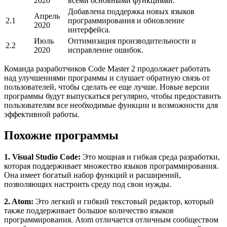
2020
всеми основными функциями.
Добавлена поддержка новых языков
Апрель
2.1
программирования и обновление
2020
интерфейса.
Июль
Оптимизация производительности и
2.2
2020
исправление ошибок.
Команда разработчиков Code Master 2 продолжает работать
над улучшениями программы и слушает обратную связь от
пользователей, чтобы сделать ее еще лучше. Новые версии
программы будут выпускаться регулярно, чтобы предоставить
пользователям все необходимые функции и возможности для
эффективной работы.
Похожие программы
1. Visual Studio Code:
Это мощная и гибкая среда разработки,
которая поддерживает множество языков программирования.
Она имеет богатый набор функций и расширений,
позволяющих настроить среду под свои нужды.
2. Atom:
Это легкий и гибкий текстовый редактор, который
также поддерживает большое количество языков
программирования. Atom отличается отличным сообществом