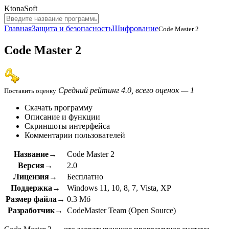
KtonaSoft
Главная
Защита и безопасность
Шифрование
Code Master 2
Code Master 2
Средний рейтинг 4.0, всего оценок — 1
Поставить оценку
Скачать программу
Описание и функции
Скриншоты интерфейса
Комментарии пользователей
Название→
Code Master 2
Версия→
2.0
Лицензия→
Бесплатно
Поддержка→
Windows 11, 10, 8, 7, Vista, XP
Размер файла→
0.3 Мб
Разработчик→
CodeMaster Team (Open Source)