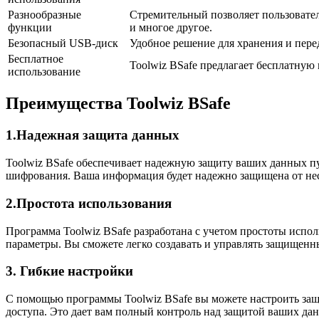
Разнообразные
Стремительный позволяет пользовате
функции
и многое другое.
Безопасный USB-диск
Удобное решение для хранения и пер
Бесплатное
Toolwiz BSafe предлагает бесплатную
использование
Преимущества Toolwiz BSafe
1.Надежная защита данных
Toolwiz BSafe обеспечивает надежную защиту ваших данных пу
шифрования. Ваша информация будет надежно защищена от не
2.Простота использования
Программа Toolwiz BSafe разработана с учетом простоты испо
параметры. Вы сможете легко создавать и управлять защищенн
3. Гибкие настройки
С помощью программы Toolwiz BSafe вы можете настроить защ
доступа. Это дает вам полный контроль над защитой ваших да