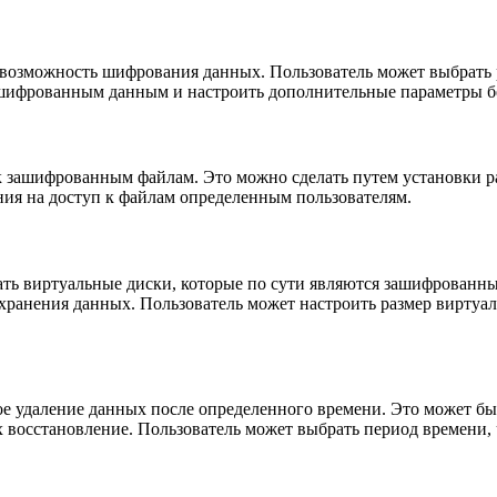
 возможность шифрования данных. Пользователь может выбрать
зашифрованным данным и настроить дополнительные параметры б
к зашифрованным файлам. Это можно сделать путем установки ра
ия на доступ к файлам определенным пользователям.
ать виртуальные диски, которые по сути являются зашифрованн
хранения данных. Пользователь может настроить размер виртуал
ое удаление данных после определенного времени. Это может быт
восстановление. Пользователь может выбрать период времени, 