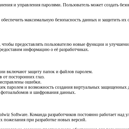
нения и управления паролями. Пользователь может создать безо
ы обеспечить максимальную безопасность данных и защитить их 
, чтобы предоставлять пользователю новые функции и улучшения
предоставим информацию о её разработчиках.
ии включают защиту папок и файлов паролем.
 от посторонних глаз.
 исправлены ошибки.
ек паролем и возможность создания виртуальных защищенных 
 фотоальбомов и шифрования данных.
oolwiz Software. Команда разработчиков постоянно работает на
их пожелания при разработке новых версий.