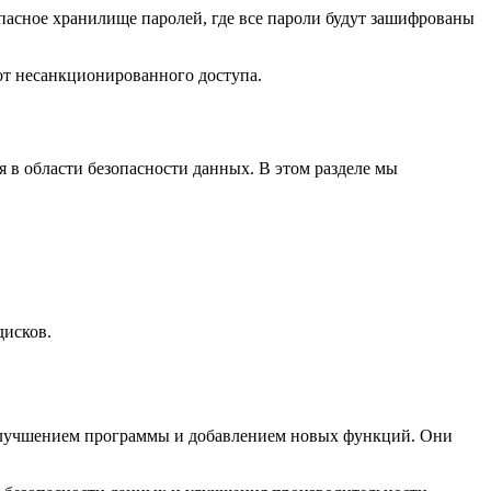
пасное хранилище паролей, где все пароли будут зашифрованы
от несанкционированного доступа.
 в области безопасности данных. В этом разделе мы
дисков.
д улучшением программы и добавлением новых функций. Они