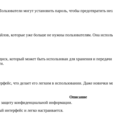
Пользователи могут установить пароль, чтобы предотвратить н
файлов, которые уже больше не нужны пользователям. Она испол
иск, который может быть использован для хранения и передачи
ти.
рфейс, что делает его легким в использовании. Даже новички мог
Описание
ю защиту конфиденциальной информации.
й интерфейс и легко настраивается.