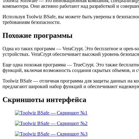
Toolwiz Software — это инновационная компания, специализи
компьютера. Они активно работают над разработкой и соверше
Используя Toolwiz BSafe, вы можете быть уверены в безопасн
требованиям безопасности.
Похожие программы
Одна из таких программ — VeraCrypt. Это бесплатное и open-
устройствах. VeraCrypt обеспечивает высокий уровень безопас
Еще одна похожая программа — TrueCrypt. Это также бесплатно
функций, включая возможность создания скрытых объемов, и 
Toolwiz BSafe — отличная программа для защиты данных на ком
предлагают широкий набор функций и обеспечивают надежну
Скриншоты интерфейса