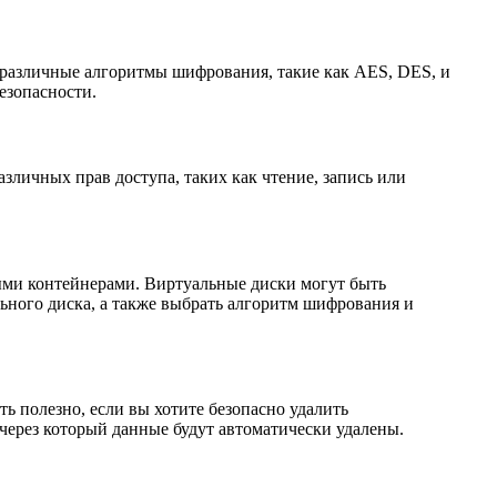
 различные алгоритмы шифрования, такие как AES, DES, и
езопасности.
зличных прав доступа, таких как чтение, запись или
ыми контейнерами. Виртуальные диски могут быть
ьного диска, а также выбрать алгоритм шифрования и
ь полезно, если вы хотите безопасно удалить
через который данные будут автоматически удалены.