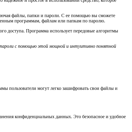
 надежное и простое в использовании средство, которое
лючая файлы, папки и пароли. С ее помощью вы сможете
ленным программам, файлам или папкам по паролю.
ого доступа. Программа использует передовые алгоритмы
и пароли с помощью этой мощной и интуитивно понятной
ммы пользователи могут легко зашифровать свои файлы и
ранения конфиденциальных данных. Это безопасное и удобное