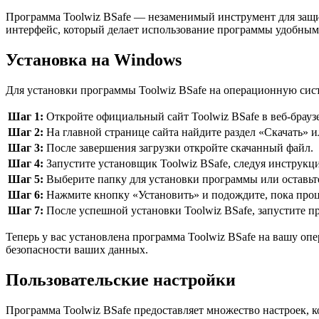
Программа Toolwiz BSafe — незаменимый инструмент для защи
интерфейс, который делает использование программы удобным
Установка на Windows
Для установки программы Toolwiz BSafe на операционную сис
Шаг 1:
Откройте официальный сайт Toolwiz BSafe в веб-браузе
Шаг 2:
На главной странице сайта найдите раздел «Скачать» 
Шаг 3:
После завершения загрузки откройте скачанный файл.
Шаг 4:
Запустите установщик Toolwiz BSafe, следуя инструкци
Шаг 5:
Выберите папку для установки программы или оставьт
Шаг 6:
Нажмите кнопку «Установить» и подождите, пока проц
Шаг 7:
После успешной установки Toolwiz BSafe, запустите п
Теперь у вас установлена программа Toolwiz BSafe на вашу о
безопасности ваших данных.
Пользовательские настройки
Программа Toolwiz BSafe предоставляет множество настроек, к