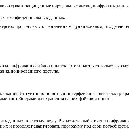
лю создавать защищенные виртуальные диски, шифровать данные
едачи конфиденциальных данных.
 версию программы с ограниченным функционалом, что делает ег
тем шифрования файлов и папок. Это значит, что только вы смо
санкционированного доступа.
льзования. Интуитивно понятный интерфейс позволяет быстро р
ыми контейнерами для хранения ваших файлов и папок.
иту данных по своему вкусу. Вы можете выбрать тип шифровани
нных и позволяет адаптировать программу под свои потребности.