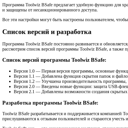
Программа Toolwiz BSafe предлагает удобную функцию для хра
и защищены от несанкционированного доступа.
Все эти настройки могут быть настроены пользователем, чтоб
Список версий и разработка
Программа Toolwiz BSafe постоянно развивается и обновляется
рассмотрим список версий программы Toolwiz BSafe, а также 
Список версий программы Toolwiz BSafe:
Версия 1.0 — Первая версия программы, основные функц
Версия 1.1 — Добавлена функция скрытия папок и файлов
Версия 1.2 — Улучшена производительность программы,
Версия 2.0 — Введены новые функции: защита USB-флеш
Версия 2.1 — Добавлены возможности создания скрытых
Разработка программы Toolwiz BSafe:
Toolwiz BSafe разрабатывается и поддерживается компанией T
прислушиваются к отзывам пользователей и стараются учесть 