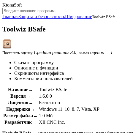
KtonaSoft
Главная
Защита и безопасность
Шифрование
Toolwiz BSafe
Toolwiz BSafe
Средний рейтинг 3.0, всего оценок — 1
Поставить оценку
Скачать программу
Описание и функции
Скриншоты интерфейса
Комментарии пользователей
Название→
Toolwiz BSafe
Версия→
1.6.0.0
Лицензия→
Бесплатно
Поддержка→
Windows 11, 10, 8, 7, Vista, XP
Размер файла→
1.0 Мб
Разработчик→
XII CNC Inc.