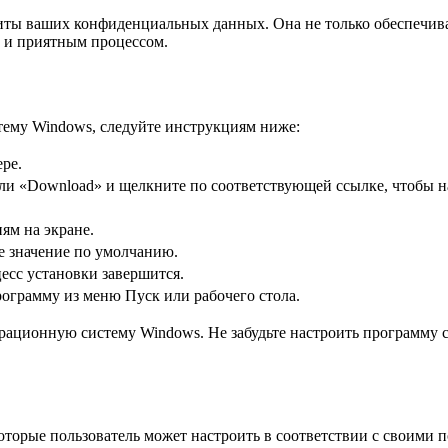
ты ваших конфиденциальных данных. Она не только обеспечива
 и приятным процессом.
тему Windows, следуйте инструкциям ниже:
ре.
или «Download» и щелкните по соответствующей ссылке, чтобы н
ям на экране.
е значение по умолчанию.
есс установки завершится.
рограмму из меню Пуск или рабочего стола.
перационную систему Windows. Не забудьте настроить программ
оторые пользователь может настроить в соответствии с своими 