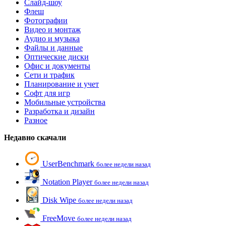
Слайд-шоу
Флеш
Фотографии
Видео и монтаж
Аудио и музыка
Файлы и данные
Оптические диски
Офис и документы
Сети и трафик
Планирование и учет
Софт для игр
Мобильные устройства
Разработка и дизайн
Разное
Недавно скачали
UserBenchmark
более недели назад
Notation Player
более недели назад
Disk Wipe
более недели назад
FreeMove
более недели назад