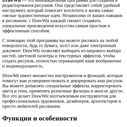
DrawWiz
— это инновационная программа для создания и
редактирования рисунков. Она представляет собой удобный
инструмент, который помогает воплотить в жизнь самые
смелые художественные идеи. Независимо от ваших навыков
в рисовании, с DrawWiz каждый сможет создавать
уникальные произведения искусства самым простым и
эффективным способом.
С помощью этой программы вы можете рисовать на любой
поверхности, будь то бумага, холст или даже электронный
документ. DrawWiz позволяет выбирать из широкого выбора
кистей, цветовой палитры и текстурных эффектов, чтобы
создать рисунок, полностью отражающий ваше воображение
и индивидуальность.
DrawWiz
имеет множество инструментов и функций, которые
помогут вам усовершенствовать и декорировать ваш рисунок.
Вы можете добавлять специальные эффекты, корректировать
цвета и тени, применять различные фильтры и многое другое.
Все это делает DrawWiz неотъемлемым инструментом для
профессиональных художников, дизайнеров, архитекторов и
просто любителей рисования.
Функции и особенности