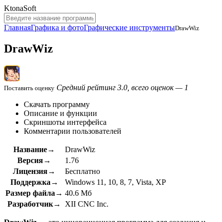
KtonaSoft
Главная
Графика и фото
Графические инструменты
DrawWiz
DrawWiz
Средний рейтинг 3.0, всего оценок — 1
Поставить оценку
Скачать программу
Описание и функции
Скриншоты интерфейса
Комментарии пользователей
Название→
DrawWiz
Версия→
1.76
Лицензия→
Бесплатно
Поддержка→
Windows 11, 10, 8, 7, Vista, XP
Размер файла→
40.6 Мб
Разработчик→
XII CNC Inc.