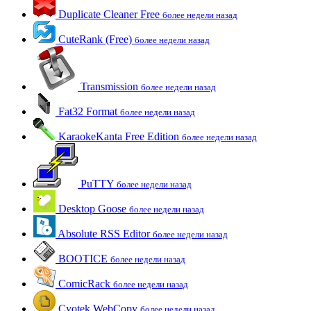
Duplicate Cleaner Free
более недели назад
CuteRank (Free)
более недели назад
Transmission
более недели назад
Fat32 Format
более недели назад
KaraokeKanta Free Edition
более недели назад
PuTTY
более недели назад
Desktop Goose
более недели назад
Absolute RSS Editor
более недели назад
BOOTICE
более недели назад
ComicRack
более недели назад
Cyotek WebCopy
более недели назад