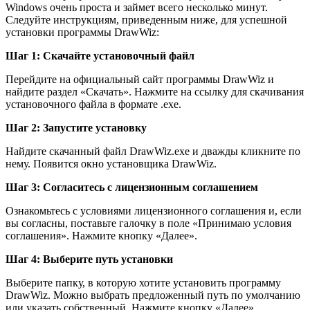
Windows очень проста и займет всего несколько минут.
Следуйте инструкциям, приведенным ниже, для успешной
установки программы DrawWiz:
Шаг 1: Скачайте установочный файл
Перейдите на официальный сайт программы DrawWiz и
найдите раздел «Скачать». Нажмите на ссылку для скачивания
установочного файла в формате .exe.
Шаг 2: Запустите установку
Найдите скачанный файл DrawWiz.exe и дважды кликните по
нему. Появится окно установщика DrawWiz.
Шаг 3: Согласитесь с лицензионным соглашением
Ознакомьтесь с условиями лицензионного соглашения и, если
вы согласны, поставьте галочку в поле «Принимаю условия
соглашения». Нажмите кнопку «Далее».
Шаг 4: Выберите путь установки
Выберите папку, в которую хотите установить программу
DrawWiz. Можно выбрать предложенный путь по умолчанию
или указать собственный. Нажмите кнопку «Далее».