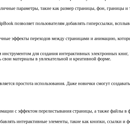
личные параметры, такие как размер страницы, фон, границы и т
lipBook позволяет пользователям добавлять гиперссылки, вспл
ичные эффекты переходов между страницами и анимацию, которы
 инструментом для создания интерактивных электронных книг, 
 свои материалы в увлекательной и креативной форме.
вляется простота использования. Даже новички смогут создават
имации с эффектом перелистывания страницы, а также файлы в 
обавлять интерактивные элементы, такие как кнопки, ссылки и 