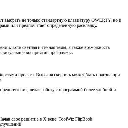
гут выбрать не только стандартную клавиатуру QWERTY, но и
урами или предпочитает определенную раскладку.
ений. Есть светлая и темная темы, а также возможность
ь визуальное восприятие программы.
ебностями проекта. Высокая скорость может быть полезна при
и.
редпочтения, делая работу с программой более удобной и
чав свое развитие в X веке, ToolWiz FlipBook
 улучшений.