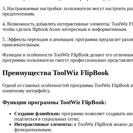
3. Настраиваемые настройки: пользователи могут настроить раз
предпочтениям.
4. Возможность добавлять интерактивные элементы: ToolWiz F
чтобы сделать flipbook более интересным и информативным.
5. Эффекты переходов и анимация: программа предлагает разл
привлекательным.
Функции и особенности ToolWiz FlipBook делают его отличным
программы пользователи смогут профессионально представлять
Преимущества ToolWiz FlipBook
Одной из главных особенностей программы ToolWiz FlipBook я
понятному интерфейсу.
Функции программы ToolWiz FlipBook:
Создание флипбуков:
программа позволяет создавать ан
поделиться в социальных сетях;
Интерактивные элементы:
в ToolWiz FlipBook можно д
функциональным;