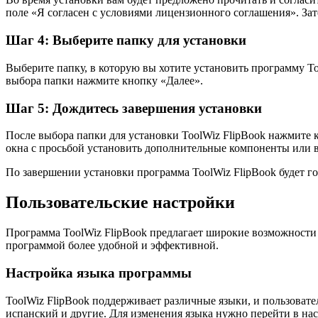
поле «Я согласен с условиями лицензионного соглашения». За
Шаг 4: Выберите папку для установки
Выберите папку, в которую вы хотите установить программу T
выбора папки нажмите кнопку «Далее».
Шаг 5: Дождитесь завершения установки
После выбора папки для установки ToolWiz FlipBook нажмите 
окна с просьбой установить дополнительные компоненты или в
По завершении установки программа ToolWiz FlipBook будет г
Пользовательские настройки
Программа ToolWiz FlipBook предлагает широкие возможности 
программой более удобной и эффективной.
Настройка языка программы
ToolWiz FlipBook поддерживает различные языки, и пользовате
испанский и другие. Для изменения языка нужно перейти в на