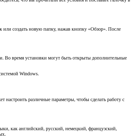
к или создать новую папку, нажав кнопку «Обзор». После
ки. Во время установки могут быть открыты дополнительные
системой Windows.
т настроить различные параметры, чтобы сделать работу с
зыки, как английский, русский, немецкий, французский,
ых.