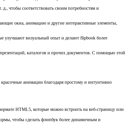
. д., чтобы соответствовать своим потребностям и
ывающие окна, анимацию и другие интерактивные элементы,
е улучшают визуальный опыт и делают flipbook более
презентаций, каталогов и прочих документов. С помощью этой
ь красочные анимации благодаря простому и интуитивно
формате HTML5, которые можно встроить на веб-страницу или
формы, чтобы сделать флипбук более динамичным и