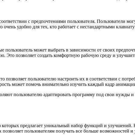
в соответствии с предпочтениями пользователя. Пользователи мо
 очень удобно для тех, кто работает с нестандартными клавиат
ые пользователь может выбрать в зависимости от своих предпочт
ю. Это позволяет создать комфортную рабочую среду и улучшит
что позволяет пользователю настроить их в соответствии с потр
корость может помочь внимательно изучить каждый кадр анимаци
оляют пользователю адаптировать программу под свои нужды и п
з которых предлагает уникальный набор функций и улучшений. На
х позволяет пользователям получать все больше возможностей и