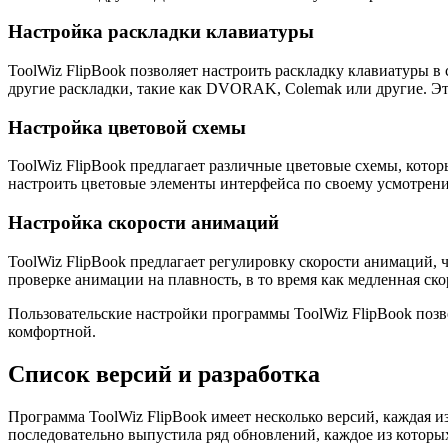
Настройка раскладки клавиатуры
ToolWiz FlipBook позволяет настроить раскладку клавиатуры 
другие раскладки, такие как DVORAK, Colemak или другие. Это
Настройка цветовой схемы
ToolWiz FlipBook предлагает различные цветовые схемы, котор
настроить цветовые элементы интерфейса по своему усмотрени
Настройка скорости анимаций
ToolWiz FlipBook предлагает регулировку скорости анимаций, 
проверке анимации на плавность, в то время как медленная с
Пользовательские настройки программы ToolWiz FlipBook позв
комфортной.
Список версий и разработка
Программа ToolWiz FlipBook имеет несколько версий, каждая и
последовательно выпустила ряд обновлений, каждое из которы