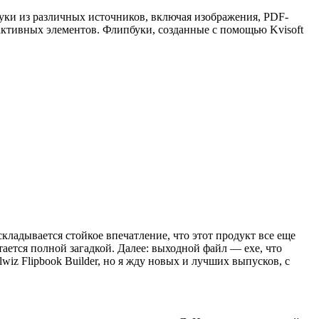
уки из различных источников, включая изображения, PDF-
активных элементов. Флипбуки, созданные с помощью Kvisoft
кладывается стойкое впечатление, что этот продукт все еще
тается полной загадкой. Далее: выходной файл — exe, что
iz Flipbook Builder, но я жду новых и лучших выпусков, с