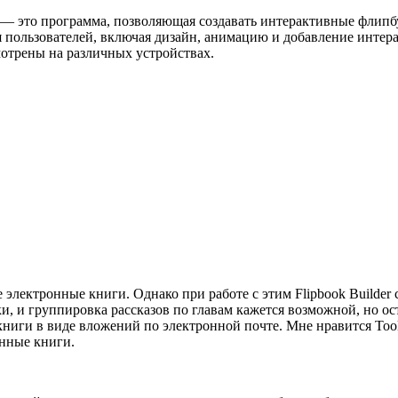
r — это программа, позволяющая создавать интерактивные флипб
 пользователей, включая дизайн, анимацию и добавление интер
мотрены на различных устройствах.
лектронные книги. Однако при работе с этим Flipbook Builder с
ки, и группировка рассказов по главам кажется возможной, но ос
книги в виде вложений по электронной почте. Мне нравится Toolw
онные книги.