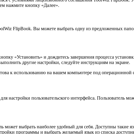
тем нажмите кнопку «Далее».
oolWiz FlipBook. Вы можете выбрать одну из предложенных папо
кнопку «Установить» и дождитесь завершения процесса установ
ыполнить другие настройки, следуйте инструкциям на экране.
отова к использованию на вашем компьютере под операционной 
для настройки пользовательского интерфейса. Пользователь може
ль может выбрать наиболее удобный для себя. Доступны такие я
стройки программы и выбрать желаемый язык из списка доступн