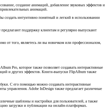
исование, создание анимаций, добавление звуковых эффектов и
 привлекательных анимаций.
обы создать интуитивно понятный и легкий в использовании
 предлагают поддержку клиентам и регулярно выпускают
имо от того, являетесь ли вы новичком или профессионалом,
Album Pro, которое также позволяет создавать интерактивные
аций и других эффектов. Книги-выпуски FlipAlbum также
пбуки. С его помощью можно создавать интерактивные
ты управления. Adobe InDesign также предлагает различные
азличные шаблоны и настройки для пользователей, а также
кцию загрузки и публикации на онлайн-платформах.