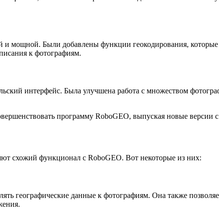
й и мощной. Были добавлены функции геокодирования, которые 
описания к фотографиям.
ьский интерфейс. Была улучшена работа с множеством фотогра
и совершенствовать программу RoboGEO, выпуская новые версии
ляют схожий функционал с RoboGEO. Вот некоторые из них:
влять географические данные к фотографиям. Она также позволяе
жения.