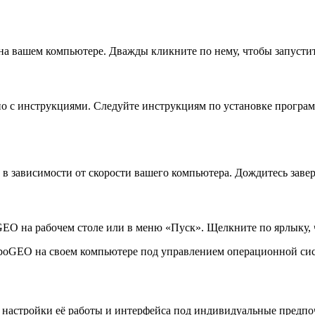
 вашем компьютере. Дважды кликните по нему, чтобы запустит
 с инструкциями. Следуйте инструкциям по установке програм
в зависимости от скорости вашего компьютера. Дождитесь заве
EO на рабочем столе или в меню «Пуск». Щелкните по ярлыку, 
boGEO на своем компьютере под управлением операционной сис
астройки её работы и интерфейса под индивидуальные предпоч