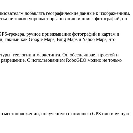
ьзователям добавлять географические данные к изображениям,
етка не только упрощает организацию и поиск фотографий, но
PS-трекера, ручное привязывание фотографий к картам и
 такими как Google Maps, Bing Maps и Yahoo Maps, что
уры, геологии и маркетинга. Он обеспечивает простой и
 и разрешение. С использованием RoboGEO можно не только
ю о местоположении, полученную с помощью GPS или вручную