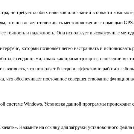
ра, не требует особых навыков или знаний в области компьюте
ям, что позволяет отслеживать местоположение с помощью GPS
ее точность и надежность. Она использует высокоточные метод
ерфейс, который позволяет легко настраивать и использовать
оты с геоданными, таких как просмотр карты, нанесение место
зывчивость, что позволяет быстро и эффективно работать с бо
а, что обеспечивает постоянное совершенствование функциона
ой системе Windows. Установка данной программы происходит 
качать». Нажмите на ссылку для загрузки установочного файла