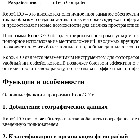
Разработчик→
TimTech Computer
RoboGEO – это высокотехнологичное программное обеспечение,
таким образом, создавая метаданные, которые содержат инфор
и предоставляет новые возможности для анализа пространстве
Программа RoboGEO обладает широким спектром функций, вкл
повторное использование местоположений, вводимых вручную. 
позволяет получить более точные и подробные данные о геог
RoboGEO является незаменимым инструментом для фотографов,
удобный интерфейс, который позволяет быстро и эффективно г
оптимизировать свою работу, но и создавать эффектные и инф
Функции и особенности
Основные функции программы RoboGEO:
1. Добавление географических данных
RoboGEO позволяет быстро и легко добавлять географически
введенную пользователем.
2. Классификация и организация фотографий