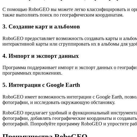
С помощью RoboGEO вы можете легко классифицировать и орга
также выполнять поиск по географическим координатам.
3. Создание карт и альбомов
RoboGEO предоставляет возможность создавать карты и альбом
интерактивной карты или сгруппировать их в альбомы для удо
4. Импорт и экспорт данных
Программа поддерживает импорт и экспорт данных о географич
программных приложениях.
5. Интеграция с Google Earth
RoboGEO имеет возможность интеграции с Google Earth, позво
фотографии, и исследовать окружающую обстановку.
RoboGEO предлагает удобный и функциональный инструментар
фотографии, добавлять географические координаты и создавать
фотографий. Попробуйте программу RoboGEO и упростите раб
Преимущества RoboGEO