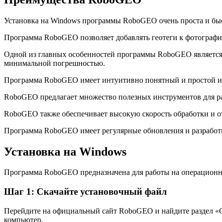
Установка на Windows программы RoboGEO очень проста и быст
Программа RoboGEO позволяет добавлять геотеги к фотографи
Одной из главных особенностей программы RoboGEO является 
минимальной погрешностью.
Программа RoboGEO имеет интуитивно понятный и простой инт
RoboGEO предлагает множество полезных инструментов для раб
RoboGEO также обеспечивает высокую скорость обработки и от
Программа RoboGEO имеет регулярные обновления и разработк
Установка на Windows
Программа RoboGEO предназначена для работы на операционн
Шаг 1: Скачайте установочный файл
Перейдите на официальный сайт RoboGEO и найдите раздел «С
компьютер.