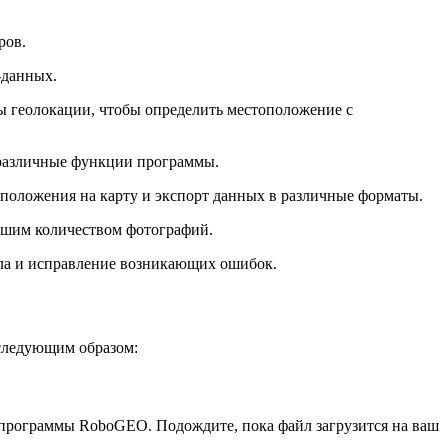
ров.
-данных.
ы геолокации, чтобы определить местоположение с
 различные функции программы.
положения на карту и экспорт данных в различные форматы.
льшим количеством фотографий.
ла и исправление возникающих ошибок.
следующим образом:
 программы RoboGEO. Подождите, пока файл загрузится на ваш