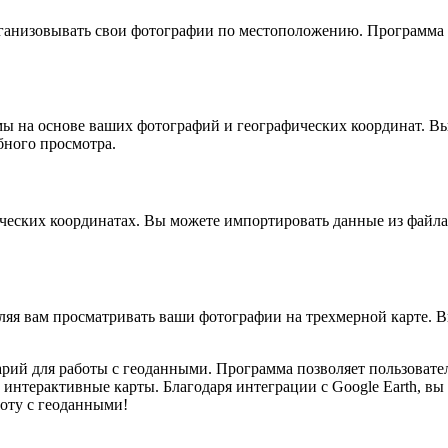
низовывать свои фотографии по местоположению. Программа поз
ы на основе ваших фотографий и географических координат. Вы
бного просмотра.
еских координатах. Вы можете импортировать данные из файла 
ляя вам просматривать ваши фотографии на трехмерной карте. В
ий для работы с геоданными. Программа позволяет пользовате
 интерактивные карты. Благодаря интеграции с Google Earth, в
оту с геоданными!