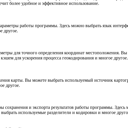
ечит более удобное и эффективное использование.
араметры работы программы. Здесь можно выбрать язык интерфей
е другое.
аметры для точного определения координат местоположения. Вы
с кэшем для ускорения процесса геокодирования и многое другое.
ажения карты. Вы можете выбрать используемый источник картог
ое другое.
ры сохранения и экспорта результатов работы программы. Здесь
 выбрать используемые разделители и кодировки и многое друго