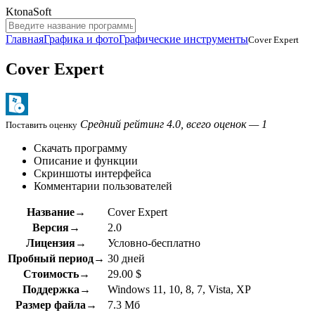
KtonaSoft
Главная
Графика и фото
Графические инструменты
Cover Expert
Cover Expert
Средний рейтинг 4.0, всего оценок — 1
Поставить оценку
Скачать программу
Описание и функции
Скриншоты интерфейса
Комментарии пользователей
Название→
Cover Expert
Версия→
2.0
Лицензия→
Условно-бесплатно
Пробный период→
30 дней
Стоимость→
29.00 $
Поддержка→
Windows 11, 10, 8, 7, Vista, XP
Размер файла→
7.3 Мб