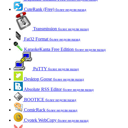
CuteRank (Free)
более недели назад
Transmission
более недели назад
Fat32 Format
более недели назад
KaraokeKanta Free Edition
более недели назад
PuTTY
более недели назад
Desktop Goose
более недели назад
Absolute RSS Editor
более недели назад
BOOTICE
более недели назад
ComicRack
более недели назад
Cyotek WebCopy
более недели назад