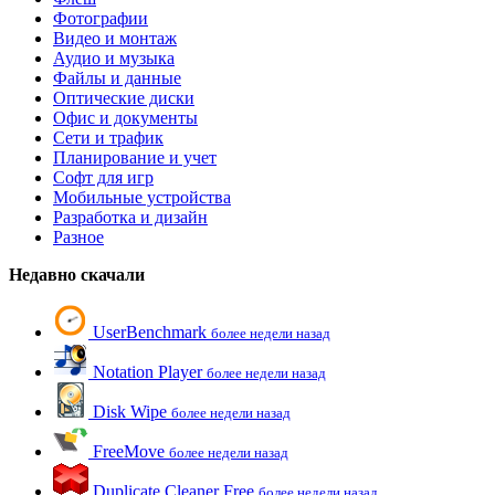
Фотографии
Видео и монтаж
Аудио и музыка
Файлы и данные
Оптические диски
Офис и документы
Сети и трафик
Планирование и учет
Софт для игр
Мобильные устройства
Разработка и дизайн
Разное
Недавно скачали
UserBenchmark
более недели назад
Notation Player
более недели назад
Disk Wipe
более недели назад
FreeMove
более недели назад
Duplicate Cleaner Free
более недели назад