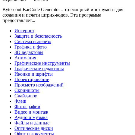
Bytescout BarCode Generator - это мощный инструмент для
создания и печати штрих-кодов. Эта программа
предоставляет...
Интернет
Защита и безопасность
Система и железо
Графика и фото
3D редакторы
Анимация
Графические инструменты
Графические редакторы
Иконки и шрифты
Проектирование
Просмотр изображений
Скриншоты
Слайд-шоу
Флеш
Фотографии
Видео и монтаж
Аудио и музыка
Файлы и данные
Оптические диски
Офис и документы