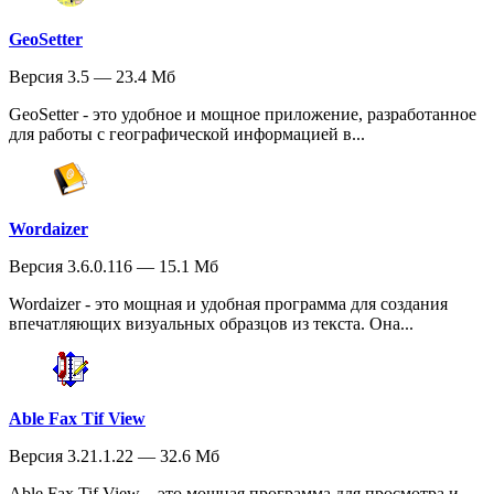
GeoSetter
Версия 3.5 — 23.4 Мб
GeoSetter - это удобное и мощное приложение, разработанное
для работы с географической информацией в...
Wordaizer
Версия 3.6.0.116 — 15.1 Мб
Wordaizer - это мощная и удобная программа для создания
впечатляющих визуальных образцов из текста. Она...
Able Fax Tif View
Версия 3.21.1.22 — 32.6 Мб
Able Fax Tif View – это мощная программа для просмотра и