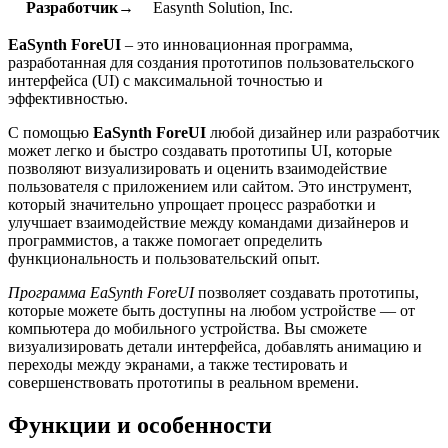
Разработчик→
Easynth Solution, Inc.
EaSynth ForeUI
– это инновационная программа,
разработанная для создания прототипов пользовательского
интерфейса (UI) с максимальной точностью и
эффективностью.
С помощью
EaSynth ForeUI
любой дизайнер или разработчик
может легко и быстро создавать прототипы UI, которые
позволяют визуализировать и оценить взаимодействие
пользователя с приложением или сайтом. Это инструмент,
который значительно упрощает процесс разработки и
улучшает взаимодействие между командами дизайнеров и
программистов, а также помогает определить
функциональность и пользовательский опыт.
Программа EaSynth ForeUI
позволяет создавать прототипы,
которые можете быть доступны на любом устройстве — от
компьютера до мобильного устройства. Вы сможете
визуализировать детали интерфейса, добавлять анимацию и
переходы между экранами, а также тестировать и
совершенствовать прототипы в реальном времени.
Функции и особенности