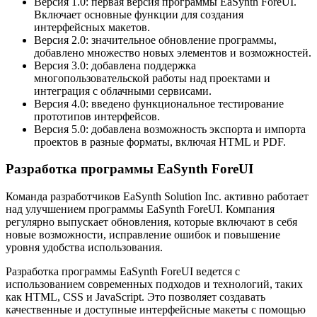
Версия 1.0: первая версия программы EaSynth ForeUI.
Включает основные функции для создания
интерфейсных макетов.
Версия 2.0: значительное обновление программы,
добавлено множество новых элементов и возможностей.
Версия 3.0: добавлена поддержка
многопользовательской работы над проектами и
интеграция с облачными сервисами.
Версия 4.0: введено функциональное тестирование
прототипов интерфейсов.
Версия 5.0: добавлена возможность экспорта и импорта
проектов в разные форматы, включая HTML и PDF.
Разработка программы EaSynth ForeUI
Команда разработчиков EaSynth Solution Inc. активно работает
над улучшением программы EaSynth ForeUI. Компания
регулярно выпускает обновления, которые включают в себя
новые возможности, исправление ошибок и повышение
уровня удобства использования.
Разработка программы EaSynth ForeUI ведется с
использованием современных подходов и технологий, таких
как HTML, CSS и JavaScript. Это позволяет создавать
качественные и доступные интерфейсные макеты с помощью