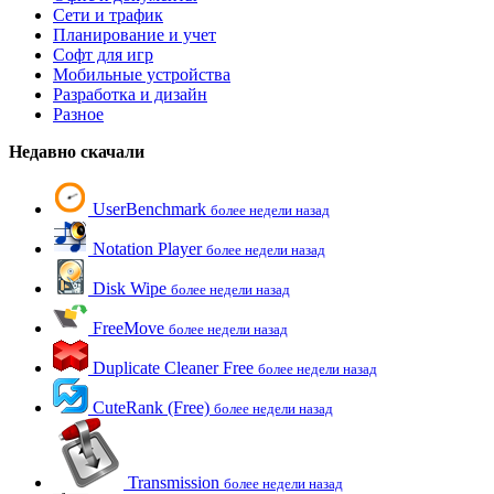
Сети и трафик
Планирование и учет
Софт для игр
Мобильные устройства
Разработка и дизайн
Разное
Недавно скачали
UserBenchmark
более недели назад
Notation Player
более недели назад
Disk Wipe
более недели назад
FreeMove
более недели назад
Duplicate Cleaner Free
более недели назад
CuteRank (Free)
более недели назад
Transmission
более недели назад