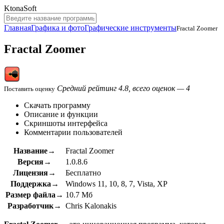
KtonaSoft
Главная
Графика и фото
Графические инструменты
Fractal Zoomer
Fractal Zoomer
Средний рейтинг 4.8, всего оценок — 4
Поставить оценку
Скачать программу
Описание и функции
Скриншоты интерфейса
Комментарии пользователей
Название→
Fractal Zoomer
Версия→
1.0.8.6
Лицензия→
Бесплатно
Поддержка→
Windows 11, 10, 8, 7, Vista, XP
Размер файла→
10.7 Мб
Разработчик→
Chris Kalonakis