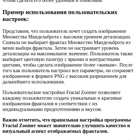
чтобы сделать его более удобным и понятным.
Пример использования пользовательских
настроек:
Представим, что пользователь хочет создать изображение
Множества Мандельброта с высоким уровнем детализации.
Сначала он выбирает фрактал Множество Мандельброта из
меню выбора фрактала. Затем он настраивает уровень
детализации на максимальное значение. Пользователь также
выбирает цветовую палитру с яркими и контрастными
цветами, чтобы сделать изображение более «живым». После
того как пользователь настроил все параметры, он сохраняет
изображение в формате PNG с высоким разрешением для
дальнейшего использования.
Пользовательские настройки Fractal Zoomer позволяют
каждому пользователю создать уникальные и красивые
изображения фракталов в соответствии с их
индивидуальными предпочтениями и вкусом.
Важно отметить, что правильная настройка программы
Fractal Zoomer может значительно улучшить качество и
визуальный аспект отображаемых фракталов.