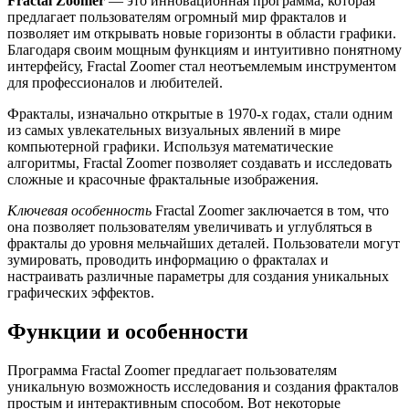
Fractal Zoomer
— это инновационная программа, которая
предлагает пользователям огромный мир фракталов и
позволяет им открывать новые горизонты в области графики.
Благодаря своим мощным функциям и интуитивно понятному
интерфейсу, Fractal Zoomer стал неотъемлемым инструментом
для профессионалов и любителей.
Фракталы, изначально открытые в 1970-х годах, стали одним
из самых увлекательных визуальных явлений в мире
компьютерной графики. Используя математические
алгоритмы, Fractal Zoomer позволяет создавать и исследовать
сложные и красочные фрактальные изображения.
Ключевая особенность
Fractal Zoomer заключается в том, что
она позволяет пользователям увеличивать и углубляться в
фракталы до уровня мельчайших деталей. Пользователи могут
зумировать, проводить информацию о фракталах и
настраивать различные параметры для создания уникальных
графических эффектов.
Функции и особенности
Программа Fractal Zoomer предлагает пользователям
уникальную возможность исследования и создания фракталов
простым и интерактивным способом. Вот некоторые