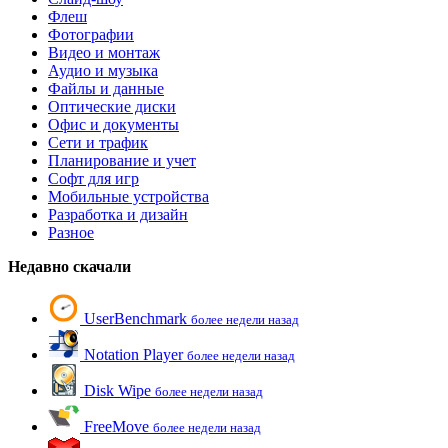
Флеш
Фотографии
Видео и монтаж
Аудио и музыка
Файлы и данные
Оптические диски
Офис и документы
Сети и трафик
Планирование и учет
Софт для игр
Мобильные устройства
Разработка и дизайн
Разное
Недавно скачали
UserBenchmark
более недели назад
Notation Player
более недели назад
Disk Wipe
более недели назад
FreeMove
более недели назад