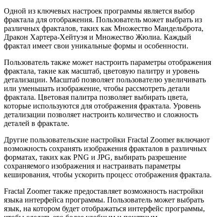
Одной из ключевых настроек программы является выбор
фрактала для отображения. Пользователь может выбрать из
различных фракталов, таких как Множество Мандельброта,
Дракон Хартера-Хейтуэя и Множество Жюлиа. Каждый
фрактал имеет свои уникальные формы и особенности.
Пользователь также может настроить параметры отображения
фрактала, такие как масштаб, цветовую палитру и уровень
детализации. Масштаб позволяет пользователю увеличивать
или уменьшать изображение, чтобы рассмотреть детали
фрактала. Цветовая палитра позволяет выбирать цвета,
которые используются для отображения фрактала. Уровень
детализации позволяет настроить количество и сложность
деталей в фрактале.
Другие пользовательские настройки Fractal Zoomer включают
возможность сохранять изображения фракталов в различных
форматах, таких как PNG и JPG, выбирать разрешение
сохраняемого изображения и настраивать параметры
кеширования, чтобы ускорить процесс отображения фрактала.
Fractal Zoomer также предоставляет возможность настройки
языка интерфейса программы. Пользователь может выбрать
язык, на котором будет отображаться интерфейс программы,