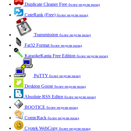
Duplicate Cleaner Free
более недели назад
CuteRank (Free)
более недели назад
Transmission
более недели назад
Fat32 Format
более недели назад
KaraokeKanta Free Edition
более недели назад
PuTTY
более недели назад
Desktop Goose
более недели назад
Absolute RSS Editor
более недели назад
BOOTICE
более недели назад
ComicRack
более недели назад
Cyotek WebCopy
более недели назад