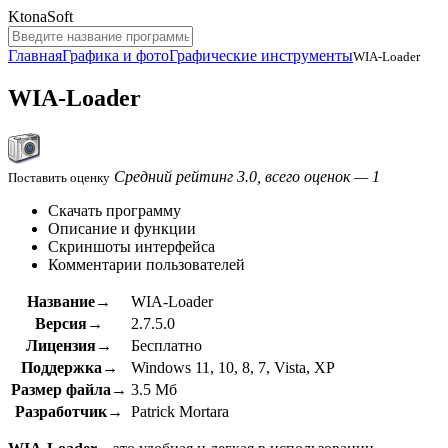
KtonaSoft
Главная
Графика и фото
Графические инструменты
WIA-Loader
WIA-Loader
Средний рейтинг 3.0, всего оценок — 1
Поставить оценку
Скачать программу
Описание и функции
Скриншоты интерфейса
Комментарии пользователей
Название→
WIA-Loader
Версия→
2.7.5.0
Лицензия→
Бесплатно
Поддержка→
Windows 11, 10, 8, 7, Vista, XP
Размер файла→
3.5 Мб
Разработчик→
Patrick Mortara