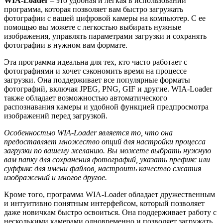
WIA-Loader
– это удобная и легкая в использовании
программа, которая позволяет вам быстро загружать
фотографии с вашей цифровой камеры на компьютер. С ее
помощью вы можете с легкостью выбирать нужные
изображения, управлять параметрами загрузки и сохранять
фотографии в нужном вам формате.
Эта программа идеальна для тех, кто часто работает с
фотографиями и хочет сэкономить время на процессе
загрузки. Она поддерживает все популярные форматы
фотографий, включая JPEG, PNG, GIF и другие. WIA-Loader
также обладает возможностью автоматического
распознавания камеры и удобной функцией предпросмотра
изображений перед загрузкой.
Особенностью WIA-Loader является то, что она
предоставляет множество опций для настройки процесса
загрузки по вашему желанию. Вы можете выбрать нужную
вам папку для сохранения фотографий, указать префикс или
суффикс для имени файлов, настроить качество сжатия
изображений и многое другое.
Кроме того, программа WIA-Loader обладает дружественным
и интуитивно понятным интерфейсом, который позволяет
даже новичкам быстро освоиться. Она поддерживает работу с
несколькими камерами одновременно и позволяет загружать