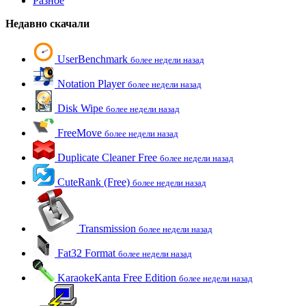
Разное
Недавно скачали
UserBenchmark
более недели назад
Notation Player
более недели назад
Disk Wipe
более недели назад
FreeMove
более недели назад
Duplicate Cleaner Free
более недели назад
CuteRank (Free)
более недели назад
Transmission
более недели назад
Fat32 Format
более недели назад
KaraokeKanta Free Edition
более недели назад