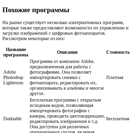
Похожие программы
На рынке существует несколько альтернативных программ,
которые также предоставляют возможности по управлению и
загрузке изображений с цифровых фотоаппаратов.
Рассмотрим некоторые из них:
Название
Описание
Стоимость
программы
Программа от компании Adobe,
предназначенная для работы с
Adobe
фотографиями. Она позволяет
Photoshop
импортировать снимки с
Платная
Lightroom
фотоаппарата, редактировать их,
организовывать в альбомы и многое
другое.
Бесплатная программа с открытым
исходным кодом, позволяющая
импортировать фотографии с
камеры, проводить цветокоррекцию,
Darktable
Бесплатная
редактировать изображения и т.д.
Она доступна для различных
операционных систем, включая