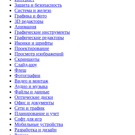
Защита и безопасность
Система и железо
Графика и фото
3D редакторы
Анимация
Графические инструменты
Графические редакторы
Иконки и шрифты
Проектирование
Просмотр изображений
Скриншоты
Слайд-шоу
Флеш
Фотографии
Видео и монтаж
Аудио и музыка
Файлы и данные
Оптические диски
Офис и документы
Сети и трафик
Планирование и учет
Софт для игр
Мобильные устройства
Разработка и дизайн