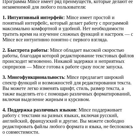
Программа Mince имеет ряд преимуществ, которые делают ее
незаменимой для любого пользователя:
1. Интуитивный интерфейс
: Mince имеет простой и
понятный интерфейс, который делает работу с программой
максимально комфортной и удобной. Нет необходимости
тратить время на изучение сложных функций и настроек — с
Mince все интуитивно понятно с первого взгляда.
2. Быстрота работы
: Mince обладает высокой скоростью
работы, благодаря которой редактирование текстовых файлов
происходит мгновенно. Никакой задержки и неприятных
сюрпризов — Mince готова к работе сразу после запуска.
3. Многофункциональность
: Mince предлагает широкий
спектр функций и возможностей для редактирования текста.
Вы можете легко изменять шрифт, стиль, размер текста, а
также выделять его с помощью различных форматирований,
включая выделение жирным и курсивом.
4. Поддержка различных языков
: Mince поддерживает
работу с текстами на разных языках, включая русский,
английский, французский и другие. Вы можете свободно
редактировать файлы любого формата и языка, не беспокоясь
о совместимости.