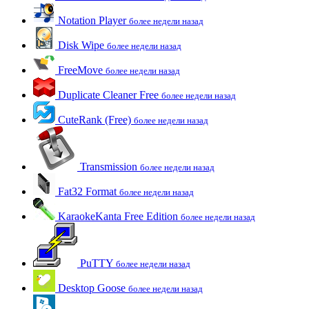
Notation Player
более недели назад
Disk Wipe
более недели назад
FreeMove
более недели назад
Duplicate Cleaner Free
более недели назад
CuteRank (Free)
более недели назад
Transmission
более недели назад
Fat32 Format
более недели назад
KaraokeKanta Free Edition
более недели назад
PuTTY
более недели назад
Desktop Goose
более недели назад