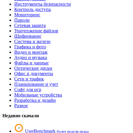
Инструменты безопасности
Контроль доступа
Мониторинг
Пароли
Сетевая защита
Уничтожение файлов
Шифрование
Система и железо
Графика и фото
Видео и монтаж
Аудио и музыка
Файлы и данные
Оптические диски
Офис и документы
Сети и трафик
Планирование и учет
Софт для игр
Мобильные устройства
Разработка и дизайн
Разное
Недавно скачали
UserBenchmark
более недели назад