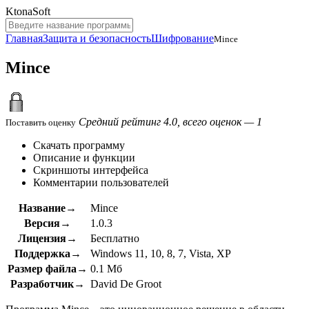
KtonaSoft
Главная
Защита и безопасность
Шифрование
Mince
Mince
Средний рейтинг 4.0, всего оценок — 1
Поставить оценку
Скачать программу
Описание и функции
Скриншоты интерфейса
Комментарии пользователей
Название→
Mince
Версия→
1.0.3
Лицензия→
Бесплатно
Поддержка→
Windows 11, 10, 8, 7, Vista, XP
Размер файла→
0.1 Мб
Разработчик→
David De Groot