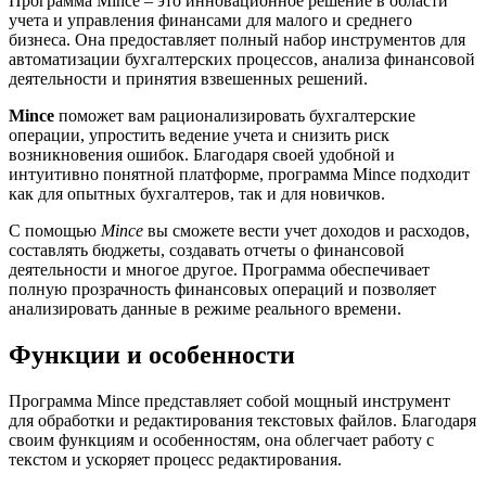
Программа Mince – это инновационное решение в области
учета и управления финансами для малого и среднего
бизнеса. Она предоставляет полный набор инструментов для
автоматизации бухгалтерских процессов, анализа финансовой
деятельности и принятия взвешенных решений.
Mince
поможет вам рационализировать бухгалтерские
операции, упростить ведение учета и снизить риск
возникновения ошибок. Благодаря своей удобной и
интуитивно понятной платформе, программа Mince подходит
как для опытных бухгалтеров, так и для новичков.
С помощью
Mince
вы сможете вести учет доходов и расходов,
составлять бюджеты, создавать отчеты о финансовой
деятельности и многое другое. Программа обеспечивает
полную прозрачность финансовых операций и позволяет
анализировать данные в режиме реального времени.
Функции и особенности
Программа Mince представляет собой мощный инструмент
для обработки и редактирования текстовых файлов. Благодаря
своим функциям и особенностям, она облегчает работу с
текстом и ускоряет процесс редактирования.