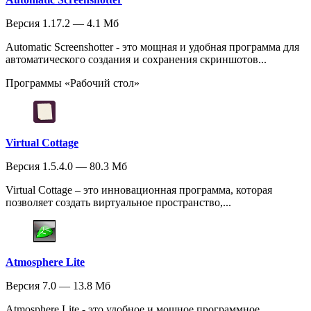
Версия 1.17.2 — 4.1 Мб
Automatic Screenshotter - это мощная и удобная программа для
автоматического создания и сохранения скриншотов...
Программы «Рабочий стол»
Virtual Cottage
Версия 1.5.4.0 — 80.3 Мб
Virtual Cottage – это инновационная программа, которая
позволяет создать виртуальное пространство,...
Atmosphere Lite
Версия 7.0 — 13.8 Мб
Atmosphere Lite - это удобное и мощное программное