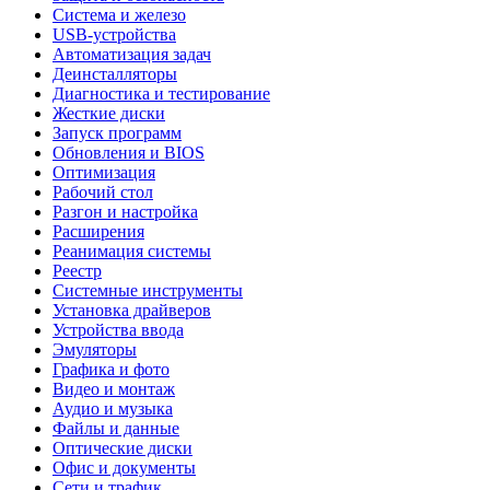
Система и железо
USB-устройства
Автоматизация задач
Деинсталляторы
Диагностика и тестирование
Жесткие диски
Запуск программ
Обновления и BIOS
Оптимизация
Рабочий стол
Разгон и настройка
Расширения
Реанимация системы
Реестр
Системные инструменты
Установка драйверов
Устройства ввода
Эмуляторы
Графика и фото
Видео и монтаж
Аудио и музыка
Файлы и данные
Оптические диски
Офис и документы
Сети и трафик