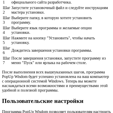
1
официального сайта разработчика.
Шаг
Запустите установочный файл и следуйте инструкциям
2
мастера установки.
Шаг
Выберите папку, в которую хотите установить
3
программу.
Шаг
Выберите язык программы и желаемые опции
4
установки.
Шаг
Нажмите на кнопку "Установить", чтобы начать
5
установку.
Шаг
Дождитесь завершения установки программы.
6
Шаг
После завершения установки, запустите программу из
7
меню "Пуск" или ярлыка на рабочем столе.
После выполнения всех вышеуказанных шагов, программа
PopUp Wisdom будет успешно установлена на ваш компьютер
с операционной системой Windows. Теперь вы можете
наслаждаться всеми возможностями и преимуществами этой
удобной и полезной программы.
Пользовательские настройки
Программа PopUp Wisdom позволяет пользователям настроить