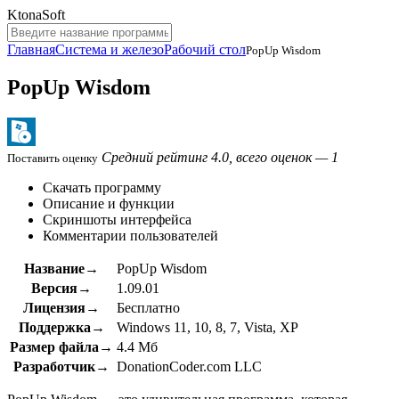
KtonaSoft
Главная
Система и железо
Рабочий стол
PopUp Wisdom
PopUp Wisdom
Средний рейтинг 4.0, всего оценок — 1
Поставить оценку
Скачать программу
Описание и функции
Скриншоты интерфейса
Комментарии пользователей
Название→
PopUp Wisdom
Версия→
1.09.01
Лицензия→
Бесплатно
Поддержка→
Windows 11, 10, 8, 7, Vista, XP
Размер файла→
4.4 Мб
Разработчик→
DonationCoder.com LLC