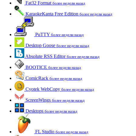
Fat32 Format
более недели назад
KaraokeKanta Free Edition
более недели назад
PuTTY
более недели назад
Desktop Goose
более недели назад
Absolute RSS Editor
более недели назад
BOOTICE
более недели назад
ComicRack
более недели назад
Cyotek WebCopy
более недели назад
ScreenWings
более недели назад
Desktops
более недели назад
FL Studio
более недели назад