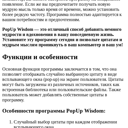
появление. Если же вы предпочитаете получать новую
мудрую мысль только время от времени, можно установить
более редкую частоту. Программа полностью адаптируется к
вашим потребностям и предпочтениям.
PopUp Wisdom — это отличный способ добавить немного
мудрости и вдохновения в вашу повседневную жизнь.
Установите эту программу сегодня и позвольте цитатам и
мудрым мыслям проникнуть в ваш компьютер и ваш ум!
Функции и особенности
Основная функция программы заключается в том, что она
позволяет отображать случайно выбранную цитату в виде
всплывающего окна (pop-up) на экране пользователя. Цитаты
могут быть загружены из различных источников, таких как
встроенная библиотека или пользовательские файлы. Также
пользователь может добавлять собственные цитаты в
программу.
Особенности программы PopUp Wisdom:
Случайный выбор цитаты при каждом отображении
всплывающего окна.