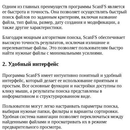
Одним из главных преимуществ программы ScanFS является
ее быстрота и точность. Она позволяет осуществлять быстрый
поиск файлов по заданным критериям, включая название
файла, тип файла, размер, дату создания и модификации, а
также другие характеристики.
Благодаря мощным алгоритмам поиска, ScanFS обеспечивает
высокую точность результатов, исключая излишние и
нерелевантные файлы. Это позволяет пользователям быстро
найти нужные файлы с минимальными усилиями.
2. Удобный интерфейс
Программа ScanFS имеет интуитивно понятный и удобный
интерфейс, который делает ее использование приятным и
простым. Все основные функции и настройки доступны по
клику мыши, а результаты поиска представлены в
информативном и структурированном виде.
Пользователи могут легко настраивать параметры поиска,
выбирая нужные папки, фильтры и варианты сортировки.
Удобная система навигации позволяет переключаться между
найденными файлами и просматривать их в режиме
предварительного просмотра.