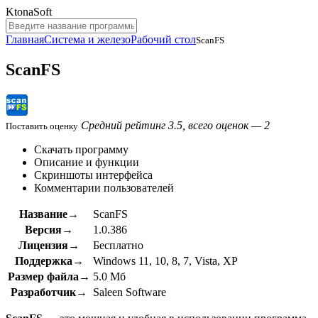
KtonaSoft
Главная
Система и железо
Рабочий стол
ScanFS
ScanFS
Средний рейтинг 3.5, всего оценок — 2
Поставить оценку
Скачать программу
Описание и функции
Скриншоты интерфейса
Комментарии пользователей
Название→
ScanFS
Версия→
1.0.386
Лицензия→
Бесплатно
Поддержка→
Windows 11, 10, 8, 7, Vista, XP
Размер файла→
5.0 Мб
Разработчик→
Saleen Software