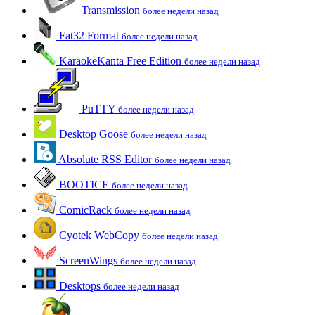
Transmission
более недели назад
Fat32 Format
более недели назад
KaraokeKanta Free Edition
более недели назад
PuTTY
более недели назад
Desktop Goose
более недели назад
Absolute RSS Editor
более недели назад
BOOTICE
более недели назад
ComicRack
более недели назад
Cyotek WebCopy
более недели назад
ScreenWings
более недели назад
Desktops
более недели назад