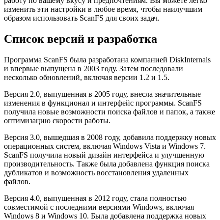
работу по вашему вкусу и предпочтениям. Вы можете легко
изменить эти настройки в любое время, чтобы наилучшим
образом использовать ScanFS для своих задач.
Список версий и разработка
Программа ScanFS была разработана компанией DiskInternals
и впервые выпущена в 2003 году. Затем последовали
несколько обновлений, включая версии 1.2 и 1.5.
Версия 2.0, выпущенная в 2005 году, внесла значительные
изменения в функционал и интерфейс программы. ScanFS
получила новые возможности поиска файлов и папок, а также
оптимизацию скорости работы.
Версия 3.0, вышедшая в 2008 году, добавила поддержку новых
операционных систем, включая Windows Vista и Windows 7.
ScanFS получила новый дизайн интерфейса и улучшенную
производительность. Также была добавлена функция поиска
дубликатов и возможность восстановления удаленных
файлов.
Версия 4.0, выпущенная в 2012 году, стала полностью
совместимой с последними версиями Windows, включая
Windows 8 и Windows 10. Была добавлена поддержка новых