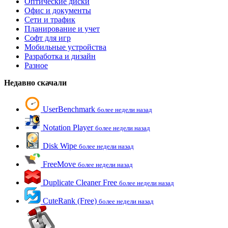
Оптические диски
Офис и документы
Сети и трафик
Планирование и учет
Софт для игр
Мобильные устройства
Разработка и дизайн
Разное
Недавно скачали
UserBenchmark
более недели назад
Notation Player
более недели назад
Disk Wipe
более недели назад
FreeMove
более недели назад
Duplicate Cleaner Free
более недели назад
CuteRank (Free)
более недели назад