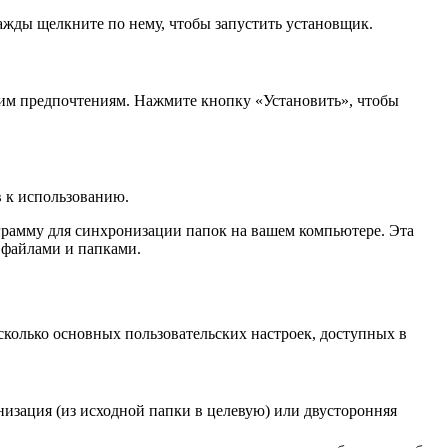
ажды щелкните по нему, чтобы запустить установщик.
ашим предпочтениям. Нажмите кнопку «Установить», чтобы
в к использованию.
рограмму для синхронизации папок на вашем компьютере. Эта
 файлами и папками.
сколько основных пользовательских настроек, доступных в
изация (из исходной папки в целевую) или двусторонняя