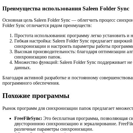
Преимущества использования Saleen Folder Sync
Основная цель Saleen Folder Sync — облегчить процесс синхр
Folder Sync отличается рядом преимуществ:
Простота использования: программу легко установить и н
Гибкая настройка: Saleen Folder Sync предлагает широк
синхронизации и настроить параметры работы программ
Высокая производительность: благодаря оптимизации ал
синхронизацию папок.
Множество функций: Saleen Folder Sync поддерживает не
данных.
Благодаря активной разработке и постоянному совершенствова
программного обеспечения.
Похожие программы
Рынок программ для синхронизации папок предлагает множество
FreeFileSync:
Это бесплатная программа, позволяющая с
двустороннюю синхронизацию и зеркалирование. FreeFil
различные параметры синхронизации.