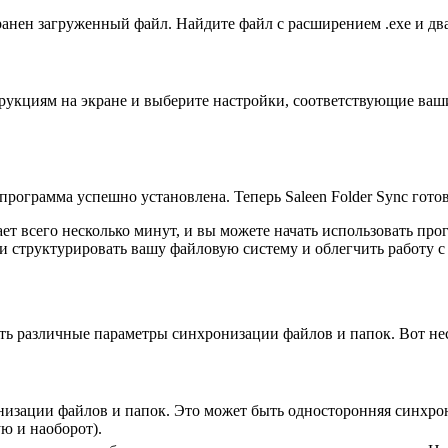
хранен загруженный файл. Найдите файл с расширением .exe и дв
струкциям на экране и выберите настройки, соответствующие в
программа успешно установлена. Теперь Saleen Folder Sync гото
мает всего несколько минут, и вы можете начать использовать п
и структурировать вашу файловую систему и облегчить работу с
ить различные параметры синхронизации файлов и папок. Вот не
изации файлов и папок. Это может быть односторонняя синхрон
ю и наоборот).