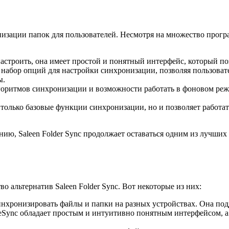
онизации папок для пользователей. Несмотря на множество прог
астроить, она имеет простой и понятный интерфейс, который поз
ий набор опций для настройки синхронизации, позволяя пользов
ы.
горитмов синхронизации и возможности работать в фоновом режи
 только базовые функции синхронизации, но и позволяет работ
нию, Saleen Folder Sync продолжает оставаться одним из лучши
 альтернатив Saleen Folder Sync. Вот некоторые из них:
инхронизировать файлы и папки на разных устройствах. Она по
eSync обладает простым и интуитивно понятным интерфейсом, а 