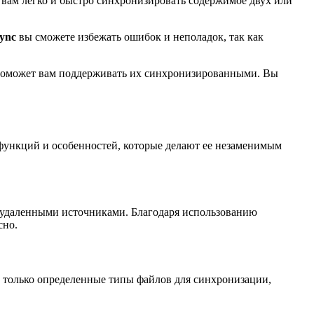
 вам легко и быстро синхронизировать содержимое двух или
Sync
вы сможете избежать ошибок и неполадок, так как
оможет вам поддерживать их синхронизированными. Вы
 функций и особенностей, которые делают ее незаменимым
 удаленными источниками. Благодаря использованию
сно.
ь только определенные типы файлов для синхронизации,