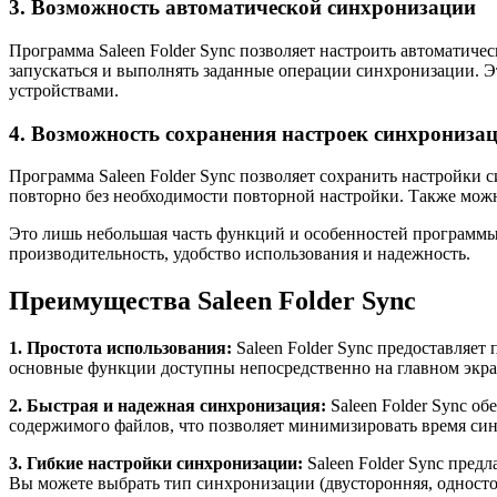
3. Возможность автоматической синхронизации
Программа Saleen Folder Sync позволяет настроить автоматиче
запускаться и выполнять заданные операции синхронизации. Э
устройствами.
4. Возможность сохранения настроек синхрониза
Программа Saleen Folder Sync позволяет сохранить настройки
повторно без необходимости повторной настройки. Также можн
Это лишь небольшая часть функций и особенностей программы 
производительность, удобство использования и надежность.
Преимущества Saleen Folder Sync
1. Простота использования:
Saleen Folder Sync предоставляет
основные функции доступны непосредственно на главном экра
2. Быстрая и надежная синхронизация:
Saleen Folder Sync о
содержимого файлов, что позволяет минимизировать время синх
3. Гибкие настройки синхронизации:
Saleen Folder Sync пред
Вы можете выбрать тип синхронизации (двусторонняя, односто