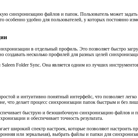
скую синхронизацию файлов и папок. Пользователь может задать
то особенно удобно для пользователей, у которых постоянно и
ции
 синхронизации в отдельный профиль. Это позволяет быстро заг
о создавать несколько профилей для разных целей синхронизац
Saleen Folder Sync. Она является одним из лучших инструмент
 простой и интуитивно понятный интерфейс, что позволяет легк
не, что делает процесс синхронизации папок быстрым и без ли
беспечивает быструю и безошибочную синхронизацию файлов и 
ронизации и обеспечивает точность результата.
лагает широкий спектр настроек, которые позволяют настроить 
ронняя или зеркальная), выбрать файлы и папки для синхрониз