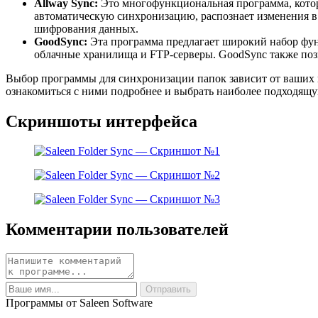
Allway Sync:
Это многофункциональная программа, кото
автоматическую синхронизацию, распознает изменения в 
шифрования данных.
GoodSync:
Эта программа предлагает широкий набор фун
облачные хранилища и FTP-серверы. GoodSync также поз
Выбор программы для синхронизации папок зависит от ваших п
ознакомиться с ними подробнее и выбрать наиболее подходящу
Скриншоты интерфейса
Комментарии пользователей
Программы от Saleen Software