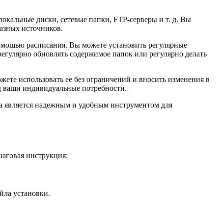
окальные диски, сетевые папки, FTP-серверы и т. д. Вы
азных источников.
помощью расписания. Вы можете установить регулярные
регулярно обновлять содержимое папок или регулярно делать
ожете использовать ее без ограничений и вносить изменения в
од ваши индивидуальные потребности.
ма является надежным и удобным инструментом для
шаговая инструкция:
йла установки.