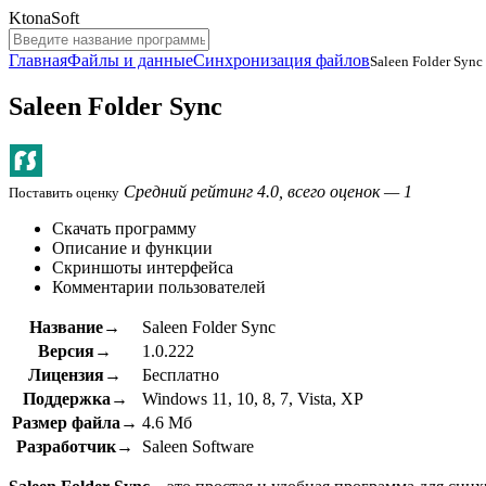
KtonaSoft
Главная
Файлы и данные
Синхронизация файлов
Saleen Folder Sync
Saleen Folder Sync
Средний рейтинг 4.0, всего оценок — 1
Поставить оценку
Скачать программу
Описание и функции
Скриншоты интерфейса
Комментарии пользователей
Название→
Saleen Folder Sync
Версия→
1.0.222
Лицензия→
Бесплатно
Поддержка→
Windows 11, 10, 8, 7, Vista, XP
Размер файла→
4.6 Мб
Разработчик→
Saleen Software