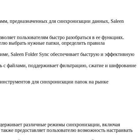
рамм, предназначенных для синхронизации данных, Saleen
воляет пользователям быстро разобраться в ее функциях.
ателю выбрать нужные папки, определить правила
ме, Saleen Folder Sync обеспечивает быструю и эффективную
ать с файлами, поддерживает фильтрацию, сжатие и шифрование
х инструментов для синхронизации папок на рынке
ддерживает различные режимы синхронизации, включая
также предоставляет пользователю возможность настраивать