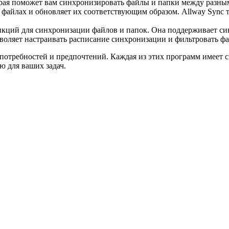
рая поможет вам синхронизировать файлы и папки между разны
файлах и обновляет их соответствующим образом. Allway Sync 
кций для синхронизации файлов и папок. Она поддерживает син
воляет настраивать расписание синхронизации и фильтровать ф
отребностей и предпочтений. Каждая из этих программ имеет с
ю для ваших задач.