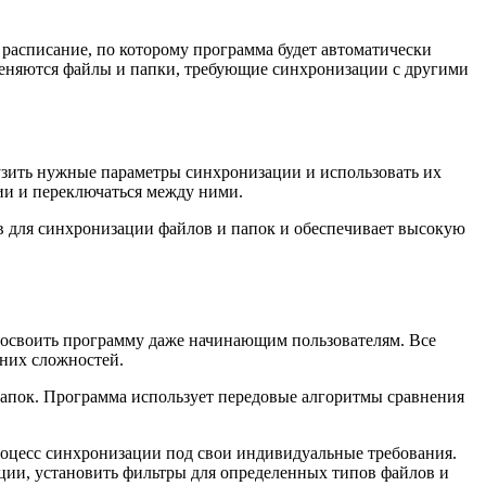
 расписание, по которому программа будет автоматически
зменяются файлы и папки, требующие синхронизации с другими
рузить нужные параметры синхронизации и использовать их
ии и переключаться между ними.
ов для синхронизации файлов и папок и обеспечивает высокую
о освоить программу даже начинающим пользователям. Все
шних сложностей.
папок. Программа использует передовые алгоритмы сравнения
процесс синхронизации под свои индивидуальные требования.
ации, установить фильтры для определенных типов файлов и