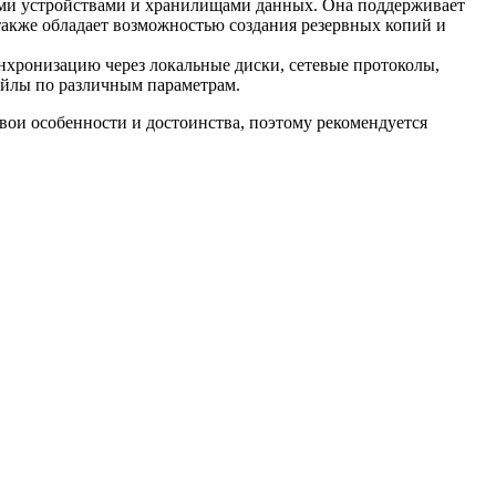
ми устройствами и хранилищами данных. Она поддерживает
также обладает возможностью создания резервных копий и
хронизацию через локальные диски, сетевые протоколы,
айлы по различным параметрам.
вои особенности и достоинства, поэтому рекомендуется