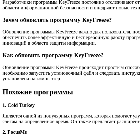
Разработчики программы KeyFreeze постоянно отслеживают от
области информационной безопасности и внедряют новые техно
Зачем обновлять программу KeyFreeze?
Обновление программы KeyFreeze важно для пользователя, по
обеспечить более эффективную и бесперебойную работу програ
инноваций в области защиты информации.
Как обновить программу KeyFreeze?
Обновление программы KeyFreeze происходит простым способо
необходимо запустить установочный файл и следовать инструкц
установлена на компьютер.
Похожие программы
1. Cold Turkey
Является одной из популярных программ, которая помогает улу
сайтам на определенное время. Он также предлагает расширен
2. FocusMe