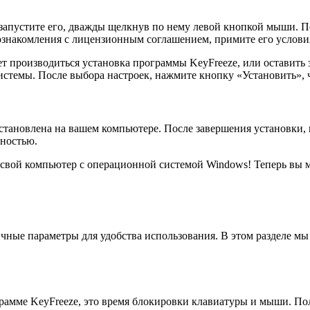
запустите его, дважды щелкнув по нему левой кнопкой мыши. По
ознакомления с лицензионным соглашением, примите его услови
т производиться установка программы KeyFreeze, или оставить 
системы. После выбора настроек, нажмите кнопку «Установить»,
становлена на вашем компьютере. После завершения установки, 
лностью.
 свой компьютер с операционной системой Windows! Теперь вы 
ичные параметры для удобства использования. В этом разделе м
рамме KeyFreeze, это время блокировки клавиатуры и мыши. Пол