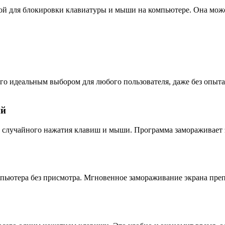
мой для блокировки клавиатуры и мыши на компьютере. Она може
его идеальным выбором для любого пользователя, даже без опыт
ий
 случайного нажатия клавиш и мыши. Программа замораживает э
пьютера без присмотра. Мгновенное замораживание экрана пре