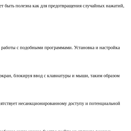
т быть полезна как для предотвращения случайных нажатий,
а работы с подобными программами. Установка и настройка
кран, блокируя ввод с клавиатуры и мыши, таким образом
пятствует несанкционированному доступу и потенциальной