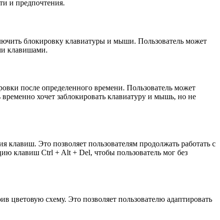
ти и предпочтения.
ключить блокировку клавиатуры и мыши. Пользователь может
ми клавишами.
ровки после определенного времени. Пользователь может
ь временно хочет заблокировать клавиатуру и мышь, но не
я клавиш. Это позволяет пользователям продолжать работать с
клавиш Ctrl + Alt + Del, чтобы пользователь мог без
ив цветовую схему. Это позволяет пользователю адаптировать