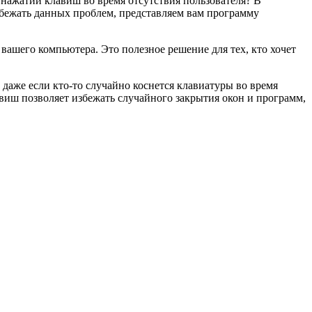
нажатий клавиш во время отсутствия пользователя? В
збежать данных проблем, представляем вам программу
вашего компьютера. Это полезное решение для тех, кто хочет
даже если кто-то случайно коснется клавиатуры во время
виш позволяет избежать случайного закрытия окон и программ,