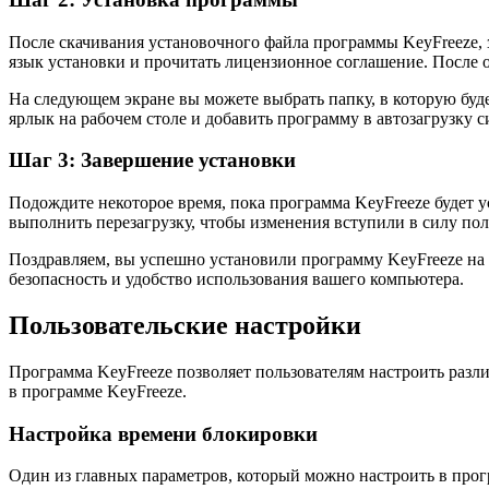
После скачивания установочного файла программы KeyFreeze, 
язык установки и прочитать лицензионное соглашение. После 
На следующем экране вы можете выбрать папку, в которую буде
ярлык на рабочем столе и добавить программу в автозагрузку 
Шаг 3: Завершение установки
Подождите некоторое время, пока программа KeyFreeze будет у
выполнить перезагрузку, чтобы изменения вступили в силу по
Поздравляем, вы успешно установили программу KeyFreeze на
безопасность и удобство использования вашего компьютера.
Пользовательские настройки
Программа KeyFreeze позволяет пользователям настроить разл
в программе KeyFreeze.
Настройка времени блокировки
Один из главных параметров, который можно настроить в прог