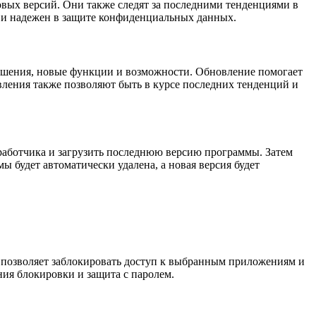
вых версий. Они также следят за последними тенденциями в
н и надежен в защите конфиденциальных данных.
учшения, новые функции и возможности. Обновление помогает
вления также позволяют быть в курсе последних тенденций и
работчика и загрузить последнюю версию программы. Затем
ы будет автоматически удалена, а новая версия будет
y позволяет заблокировать доступ к выбранным приложениям и
ния блокировки и защита с паролем.