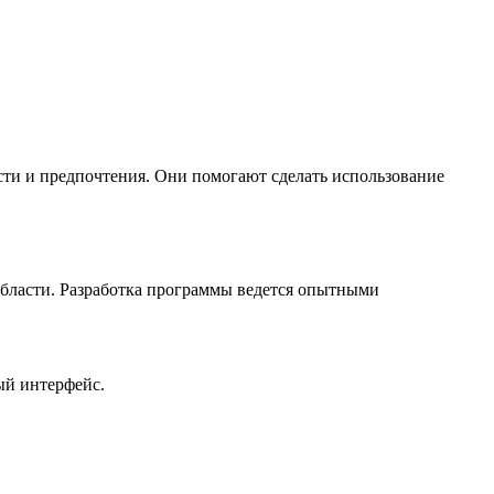
сти и предпочтения. Они помогают сделать использование
 области. Разработка программы ведется опытными
ый интерфейс.