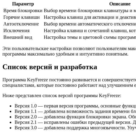
Параметр
Описание
Время блокировки
Выбор времени блокировки клавиатуры и
Горячие клавиши
Настройка клавиш для активации и деакти
Автоотключение
Выбор времени автоматического отключен
Исключения
Настройка клавиш и сочетаний клавиш, кот
Внешний вид
Настройка темы и цветовой схемы програ
Эти пользовательские настройки позволяют пользователям мак
программы максимально удобным и интуитивно понятным.
Список версий и разработка
Программа KeyFreeze постоянно развивается и совершенствует
специалистами, которые постоянно работают над улучшением 
Ниже представлен список версий программы KeyFreeze:
Версия 1.0 — первая версия программы, основные функ
Версия 1.1 — добавлена возможность задания времени бл
Версия 2.0 — добавлена функция блокировки экрана. Об
Версия 2.1 — исправлены ошибки предыдущей версии. Д
Версия 3.0 — добавлена поддержка многоязычности. Улу