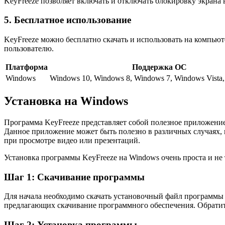
KeyFreeze позволяет включать и отключать блокировку экрана
5. Бесплатное использование
KeyFreeze можно бесплатно скачать и использовать на компьют
пользователю.
Платформа
Поддержка ОС
Windows
Windows 10, Windows 8, Windows 7, Windows Vista
Установка на Windows
Программа KeyFreeze представляет собой полезное приложени
Данное приложение может быть полезно в различных случаях,
при просмотре видео или презентаций.
Установка программы KeyFreeze на Windows очень проста и не 
Шаг 1: Скачивание программы
Для начала необходимо скачать установочный файл программы
предлагающих скачивание программного обеспечения. Обратите
Шаг 2: Установка программы