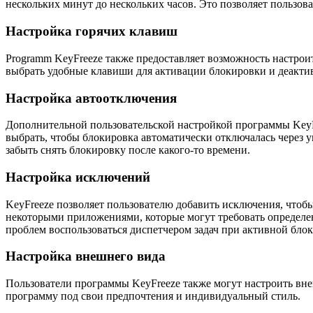
нескольких минут до нескольких часов. Это позволяет пользо
Настройка горячих клавиш
Programm KeyFreeze также предоставляет возможность настро
выбрать удобные клавиши для активации блокировки и деактив
Настройка автоотключения
Дополнительной пользовательской настройкой программы KeyF
выбрать, чтобы блокировка автоматически отключалась через у
забыть снять блокировку после какого-то времени.
Настройка исключений
KeyFreeze позволяет пользователю добавить исключения, чтоб
некоторыми приложениями, которые могут требовать определен
проблем воспользоваться диспетчером задач при активной блок
Настройка внешнего вида
Пользователи программы KeyFreeze также могут настроить вне
программу под свои предпочтения и индивидуальный стиль.