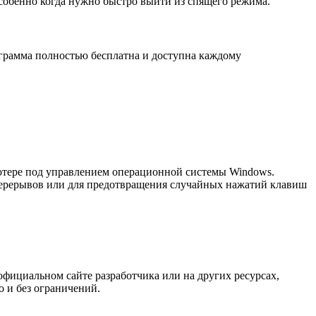
особенно когда нужно быстро выйти из спящего режима.
ограмма полностью бесплатна и доступна каждому
ьютере под управлением операционной системы Windows.
перерывов или для предотвращения случайных нажатий клавиш
фициальном сайте разработчика или на других ресурсах,
 и без ограничений.