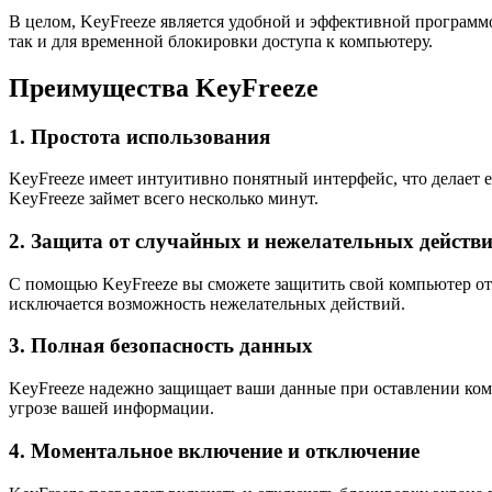
В целом, KeyFreeze является удобной и эффективной програм
так и для временной блокировки доступа к компьютеру.
Преимущества KeyFreeze
1. Простота использования
KeyFreeze имеет интуитивно понятный интерфейс, что делает 
KeyFreeze займет всего несколько минут.
2. Защита от случайных и нежелательных действ
С помощью KeyFreeze вы сможете защитить свой компьютер от
исключается возможность нежелательных действий.
3. Полная безопасность данных
KeyFreeze надежно защищает ваши данные при оставлении ком
угрозе вашей информации.
4. Моментальное включение и отключение