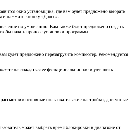
явится окно установщика, где вам будет предложено выбрать
я и нажмите кнопку «Далее».
значение по умолчанию. Вам также будет предложено создать
 чтобы начать процесс установки программы.
вам будет предложено перезагрузить компьютер. Рекомендуется
можете наслаждаться ее функциональностью и улучшить
ы рассмотрим основные пользовательские настройки, доступные
ьзователь может выбрать время блокировки в диапазоне от