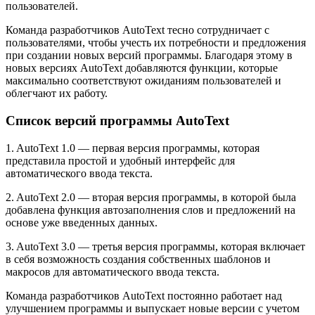
пользователей.
Команда разработчиков AutoText тесно сотрудничает с
пользователями, чтобы учесть их потребности и предложения
при создании новых версий программы. Благодаря этому в
новых версиях AutoText добавляются функции, которые
максимально соответствуют ожиданиям пользователей и
облегчают их работу.
Список версий программы AutoText
1. AutoText 1.0 — первая версия программы, которая
представила простой и удобный интерфейс для
автоматического ввода текста.
2. AutoText 2.0 — вторая версия программы, в которой была
добавлена функция автозаполнения слов и предложений на
основе уже введенных данных.
3. AutoText 3.0 — третья версия программы, которая включает
в себя возможность создания собственных шаблонов и
макросов для автоматического ввода текста.
Команда разработчиков AutoText постоянно работает над
улучшением программы и выпускает новые версии с учетом