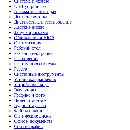
Система и железо
USB-устройства
Автоматизация задач
Деинсталляторы
Диагностика и тестирование
Жесткие диски
Запуск программ
Обновления и BIOS
Оптимизация
Рабочий стол
Разгон и настройка
Расширения
Реанимация системы
Реестр
Системные инструменты
Установка драйверов
Устройства ввода
Эмуляторы
Графика и фото
Видео и монтаж
Аудио и музыка
Файлы и данные
Оптические диски
Офис и документы
Сети и трафик