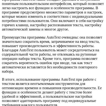
понятным пользовательским интерфейсом, который позволяет
легко настроить все функции и особенности программы. В
программе предусмотрено множество параметров и настроек,
которые можно изменить в соответствии с индивидуальными
потребностями пользователя. Они включают в себя настройку
горячих клавиш, настройку распознавания текста, настройку
автоматической замены и многое другое.
Преимущества программы AutoText очевидны: она позволяет
значительно сократить время, затрачиваемое на ввод текста,
повышает производительность и эффективность работы.
Благодаря AutoText пользователь может сосредоточиться на
содержательной части работы, не отвлекаясь на рутинные
операции набора текста. Кроме того, программа позволяет
сократить вероятность ошибок при вводе, так как текст
автоматически вставляется без необходимости повторного
набора.
В итоге, использование программы AutoText при работе с
текстом является неотъемлемым инструментом для
оптимизации времени и повышения производительности. Ее
функции и особенности делают работу с текстом более
удобной и эффективной, а пользовательские настройки
позволяют адаптировать программу под индивидуальные
требования каждого пользователя.