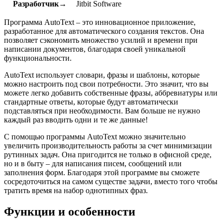
Разработчик→
Jitbit Software
Программа AutoText – это инновационное приложение,
разработанное для автоматического создания текстов. Она
позволяет сэкономить множество усилий и времени при
написании документов, благодаря своей уникальной
функциональности.
AutoText использует словари, фразы и шаблоны, которые
можно настроить под свои потребности. Это значит, что вы
можете легко добавить собственные фразы, аббревиатуры или
стандартные ответы, которые будут автоматически
подставляться при необходимости. Вам больше не нужно
каждый раз вводить одни и те же данные!
С помощью программы AutoText можно значительно
увеличить производительность работы за счет минимизации
рутинных задач. Она пригодится не только в офисной среде,
но и в быту – для написания писем, сообщений или
заполнения форм. Благодаря этой программе вы сможете
сосредоточиться на самом существе задачи, вместо того чтобы
тратить время на набор однотипных фраз.
Функции и особенности