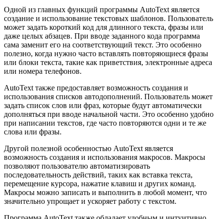
Одной из главных функций программы AutoText является
создание и использование текстовых шаблонов. Пользователь
может задать короткий код для длинного текста, фразы или
даже целых абзацев. При вводе заданного кода программа
сама заменит его на соответствующий текст. Это особенно
полезно, когда нужно часто вставлять повторяющиеся фразы
или блоки текста, такие как приветствия, электронные адреса
или номера телефонов.
AutoText также предоставляет возможность создания и
использования списков автодополнений. Пользователь может
задать список слов или фраз, которые будут автоматически
дополняться при вводе начальной части. Это особенно удобно
при написании текстов, где часто повторяются одни и те же
слова или фразы.
Другой полезной особенностью AutoText является
возможность создания и использования макросов. Макросы
позволяют пользователю автоматизировать
последовательность действий, таких как вставка текста,
перемещение курсора, нажатие клавиш и других команд.
Макросы можно записать и выполнить в любой момент, что
значительно упрощает и ускоряет работу с текстом.
Программа AutoText также обладает удобным и интуитивно