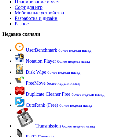
Планирование и учет
Софт для игр
Мобильные устройства
Разработка и дизайн
Разное
Недавно скачали
UserBenchmark
более недели назад
Notation Player
более недели назад
Disk Wipe
более недели назад
FreeMove
более недели назад
Duplicate Cleaner Free
более недели назад
CuteRank (Free)
более недели назад
Transmission
более недели назад
Fat32 Format