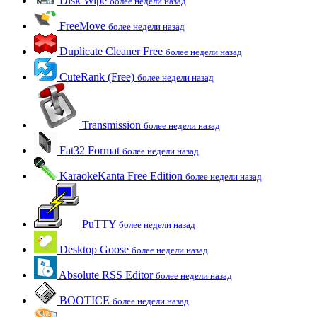
Disk Wipe
более недели назад
FreeMove
более недели назад
Duplicate Cleaner Free
более недели назад
CuteRank (Free)
более недели назад
Transmission
более недели назад
Fat32 Format
более недели назад
KaraokeKanta Free Edition
более недели назад
PuTTY
более недели назад
Desktop Goose
более недели назад
Absolute RSS Editor
более недели назад
BOOTICE
более недели назад