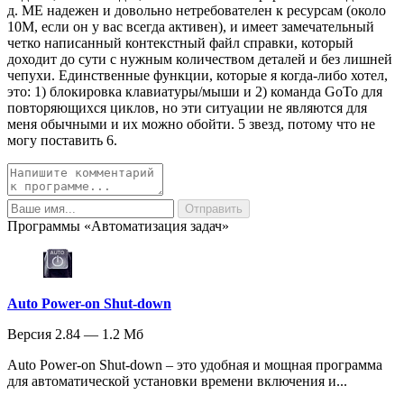
д. ME надежен и довольно нетребователен к ресурсам (около
10M, если он у вас всегда активен), и имеет замечательный
четко написанный контекстный файл справки, который
доходит до сути с нужным количеством деталей и без лишней
чепухи. Единственные функции, которые я когда-либо хотел,
это: 1) блокировка клавиатуры/мыши и 2) команда GoTo для
повторяющихся циклов, но эти ситуации не являются для
меня обычными и их можно обойти. 5 звезд, потому что не
могу поставить 6.
Программы «Автоматизация задач»
Auto Power-on Shut-down
Версия 2.84 — 1.2 Мб
Auto Power-on Shut-down – это удобная и мощная программа
для автоматической установки времени включения и...