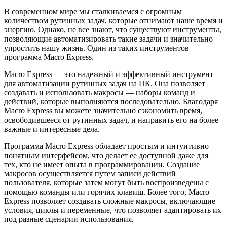
В современном мире мы сталкиваемся с огромным
количеством рутинных задач, которые отнимают наше время и
энергию. Однако, не все знают, что существуют инструменты,
позволяющие автоматизировать такие задачи и значительно
упростить нашу жизнь. Один из таких инструментов —
программа Macro Express.
Macro Express — это надежный и эффективный инструмент
для автоматизации рутинных задач на ПК. Она позволяет
создавать и использовать макросы — наборы команд и
действий, которые выполняются последовательно. Благодаря
Macro Express вы можете значительно сэкономить время,
освободившееся от рутинных задач, и направить его на более
важные и интересные дела.
Программа Macro Express обладает простым и интуитивно
понятным интерфейсом, что делает ее доступной даже для
тех, кто не имеет опыта в программировании. Создание
макросов осуществляется путем записи действий
пользователя, которые затем могут быть воспроизведены с
помощью команды или горячих клавиш. Более того, Macro
Express позволяет создавать сложные макросы, включающие
условия, циклы и переменные, что позволяет адаптировать их
под разные сценарии использования.