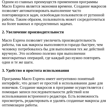
Одним из главных преимуществ применения программы
Macro Express является экономия времени. Создание макросов
позволяет автоматизировать выполнение часто
повторяющихся задач, освобождая пользователя от рутинной
работы. Таким образом, пользователь может сосредоточиться
на более важных и продуктивных задачах.
2. Увеличение производительности
Macro Express позволяет увеличить производительность
работы, так как макросы выполняются гораздо быстрее, чем
человеку потребовалось бы для выполнения тех же действий
вручную. Это особенно полезно при выполнении
многократных операций, где каждый раз нужно повторять
одни и те же шаги.
3. Удобство и простота использования
Программа Macro Express имеет интуитивно понятный
интерфейс, что делает ее простой в использовании даже для
новичков. Создание макросов в программе осуществляется с
помощью записи последовательности действий или
использования встроенного редактора. Есть возможность
просмотреть, редактировать и удалять созданные макросы для
оптимизации работы.