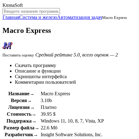
KtonaSoft
Главная
Система и железо
Автоматизация задач
Macro Express
Macro Express
Средний рейтинг 5.0, всего оценок — 2
Поставить оценку
Скачать программу
Описание и функции
Скриншоты интерфейса
Комментарии пользователей
Название→
Macro Express
Версия→
3.10b
Лицензия→
Платно
Стоимость→
39.95 $
Поддержка→
Windows 11, 10, 8, 7, Vista, XP
Размер файла→
22.6 Мб
Разработчик→
Insight Software Solutions, Inc.