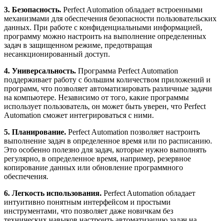
3. Безопасность.
Perfect Automation обладает встроенными
механизмами для обеспечения безопасности пользовательских
данных. При работе с конфиденциальными информацией,
программу можно настроить на выполнение определенных
задач в защищенном режиме, предотвращая
несанкционированный доступ.
4. Универсальность.
Программа Perfect Automation
поддерживает работу с большим количеством приложений и
программ, что позволяет автоматизировать различные задачи
на компьютере. Независимо от того, какие программы
использует пользователь, он может быть уверен, что Perfect
Automation сможет интегрироваться с ними.
5. Планирование.
Perfect Automation позволяет настроить
выполнение задач в определенное время или по расписанию.
Это особенно полезно для задач, которые нужно выполнять
регулярно, в определенное время, например, резервное
копирование данных или обновление программного
обеспечения.
6. Легкость использования.
Perfect Automation обладает
интуитивно понятным интерфейсом и простыми
инструментами, что позволяет даже новичкам без
технических навыков настроить автоматизацию задач на