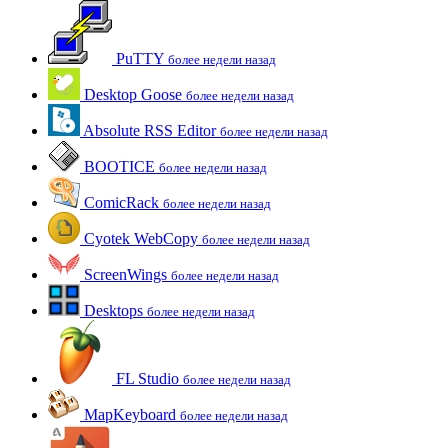
PuTTY
более недели назад
Desktop Goose
более недели назад
Absolute RSS Editor
более недели назад
BOOTICE
более недели назад
ComicRack
более недели назад
Cyotek WebCopy
более недели назад
ScreenWings
более недели назад
Desktops
более недели назад
FL Studio
более недели назад
MapKeyboard
более недели назад