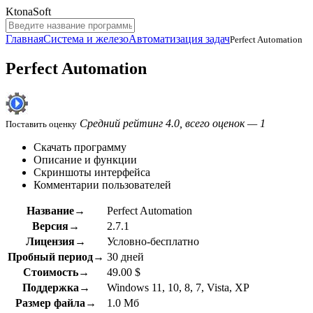
KtonaSoft
Главная
Система и железо
Автоматизация задач
Perfect Automation
Perfect Automation
Средний рейтинг 4.0, всего оценок — 1
Поставить оценку
Скачать программу
Описание и функции
Скриншоты интерфейса
Комментарии пользователей
Название→
Perfect Automation
Версия→
2.7.1
Лицензия→
Условно-бесплатно
Пробный период→
30 дней
Стоимость→
49.00 $
Поддержка→
Windows 11, 10, 8, 7, Vista, XP
Размер файла→
1.0 Мб