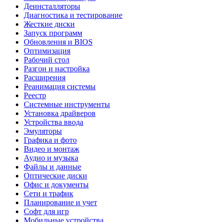
Деинсталляторы
Диагностика и тестирование
Жесткие диски
Запуск программ
Обновления и BIOS
Оптимизация
Рабочий стол
Разгон и настройка
Расширения
Реанимация системы
Реестр
Системные инструменты
Установка драйверов
Устройства ввода
Эмуляторы
Графика и фото
Видео и монтаж
Аудио и музыка
Файлы и данные
Оптические диски
Офис и документы
Сети и трафик
Планирование и учет
Софт для игр
Мобильные устройства