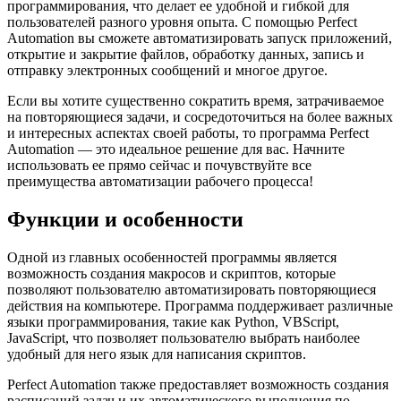
программирования, что делает ее удобной и гибкой для
пользователей разного уровня опыта. С помощью Perfect
Automation вы сможете автоматизировать запуск приложений,
открытие и закрытие файлов, обработку данных, запись и
отправку электронных сообщений и многое другое.
Если вы хотите существенно сократить время, затрачиваемое
на повторяющиеся задачи, и сосредоточиться на более важных
и интересных аспектах своей работы, то программа Perfect
Automation — это идеальное решение для вас. Начните
использовать ее прямо сейчас и почувствуйте все
преимущества автоматизации рабочего процесса!
Функции и особенности
Одной из главных особенностей программы является
возможность создания макросов и скриптов, которые
позволяют пользователю автоматизировать повторяющиеся
действия на компьютере. Программа поддерживает различные
языки программирования, такие как Python, VBScript,
JavaScript, что позволяет пользователю выбрать наиболее
удобный для него язык для написания скриптов.
Perfect Automation также предоставляет возможность создания
расписаний задач и их автоматического выполнения по