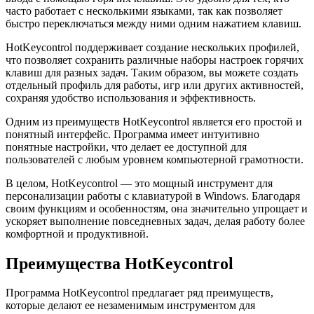
часто работает с несколькими языками, так как позволяет
быстро переключаться между ними одним нажатием клавиш.
HotKeycontrol поддерживает создание нескольких профилей,
что позволяет сохранить различные наборы настроек горячих
клавиш для разных задач. Таким образом, вы можете создать
отдельный профиль для работы, игр или других активностей,
сохраняя удобство использования и эффективность.
Одним из преимуществ HotKeycontrol является его простой и
понятный интерфейс. Программа имеет интуитивно
понятные настройки, что делает ее доступной для
пользователей с любым уровнем компьютерной грамотности.
В целом, HotKeycontrol — это мощный инструмент для
персонализации работы с клавиатурой в Windows. Благодаря
своим функциям и особенностям, она значительно упрощает и
ускоряет выполнение повседневных задач, делая работу более
комфортной и продуктивной.
Преимущества HotKeycontrol
Программа HotKeycontrol предлагает ряд преимуществ,
которые делают ее незаменимым инструментом для