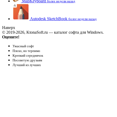
MapKeyboard
более недели назад
Autodesk SketchBook
более недели назад
Наверх
© 2019-2026, KtonaSoft.ru — каталог софта для Windows.
Оцените!
Ужасный софт
Плохо, но терпимо
Крепкий середнячок
Посоветую друзьям
Лучший из лучших