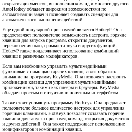
открытия документов, выполнения команд и многого другого.
AutoHotkey обладает широкими возможностями по
автоматизации задач и позволяет создавать сценарии для
автоматического выполнения действий.
Еще одной популярной программой является HotkeyP. Она
предоставляет пользователю возможность настроить горячие
клавиши для запуска программ, открытия документов,
переключения окон, громкости звука и других функций.
HotkeyP также поддерживает использование комбинаций
клавиш и различных модификаторов.
Если вам необходимо управлять мультимедийными
функциями с помощью горячих клавиш, стоит обратить
внимание на программу KeyMedia. Она позволяет настроить
комбинации клавиш для управления мультимедийными
приложениями, такими как плееры и браузеры. KeyMedia
обладает простым и интуитивно понятным интерфейсом.
Также стоит упомянуть программу HotKeyz. Она предлагает
пользователю большое количество настроек для управления
горячими клавишами. HotKeyz позволяет создавать горячие
клавиши для запуска программ, команд, открытия документов
и других действий. Она также поддерживает использование
модификаторов и комбинаций клавиш.