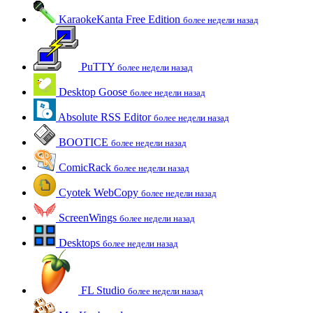
KaraokeKanta Free Edition
более недели назад
PuTTY
более недели назад
Desktop Goose
более недели назад
Absolute RSS Editor
более недели назад
BOOTICE
более недели назад
ComicRack
более недели назад
Cyotek WebCopy
более недели назад
ScreenWings
более недели назад
Desktops
более недели назад
FL Studio
более недели назад