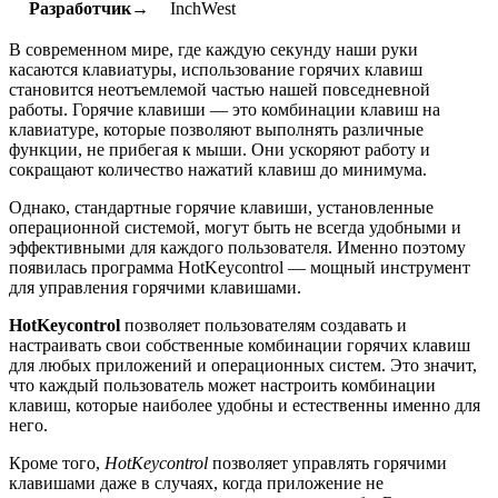
Разработчик→
InchWest
В современном мире, где каждую секунду наши руки
касаются клавиатуры, использование горячих клавиш
становится неотъемлемой частью нашей повседневной
работы. Горячие клавиши — это комбинации клавиш на
клавиатуре, которые позволяют выполнять различные
функции, не прибегая к мыши. Они ускоряют работу и
сокращают количество нажатий клавиш до минимума.
Однако, стандартные горячие клавиши, установленные
операционной системой, могут быть не всегда удобными и
эффективными для каждого пользователя. Именно поэтому
появилась программа HotKeycontrol — мощный инструмент
для управления горячими клавишами.
HotKeycontrol
позволяет пользователям создавать и
настраивать свои собственные комбинации горячих клавиш
для любых приложений и операционных систем. Это значит,
что каждый пользователь может настроить комбинации
клавиш, которые наиболее удобны и естественны именно для
него.
Кроме того,
HotKeycontrol
позволяет управлять горячими
клавишами даже в случаях, когда приложение не