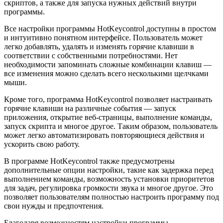
скриптов, а также для запуска нужных действий внутри
программы.
Все настройки программы HotKeycontrol доступны в простом
и интуитивно понятном интерфейсе. Пользователь может
легко добавлять, удалять и изменять горячие клавиши в
соответствии с собственными потребностями. Нет
необходимости запоминать сложные комбинации клавиш —
все изменения можно сделать всего несколькими щелчками
мыши.
Кроме того, программа HotKeycontrol позволяет настраивать
горячие клавиши на различные события — запуск
приложения, открытие веб-страницы, выполнение команды,
запуск скрипта и многое другое. Таким образом, пользователь
может легко автоматизировать повторяющиеся действия и
ускорить свою работу.
В программе HotKeycontrol также предусмотрены
дополнительные опции настройки, такие как задержка перед
выполнением команды, возможность установки приоритетов
для задач, регулировка громкости звука и многое другое. Это
позволяет пользователям полностью настроить программу под
свои нужды и предпочтения.
Благодаря возможностям настройки программы