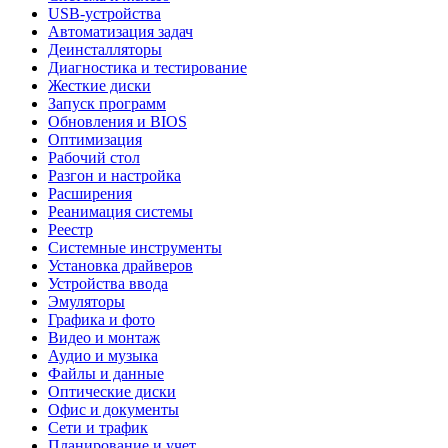
USB-устройства
Автоматизация задач
Деинсталляторы
Диагностика и тестирование
Жесткие диски
Запуск программ
Обновления и BIOS
Оптимизация
Рабочий стол
Разгон и настройка
Расширения
Реанимация системы
Реестр
Системные инструменты
Установка драйверов
Устройства ввода
Эмуляторы
Графика и фото
Видео и монтаж
Аудио и музыка
Файлы и данные
Оптические диски
Офис и документы
Сети и трафик
Планирование и учет