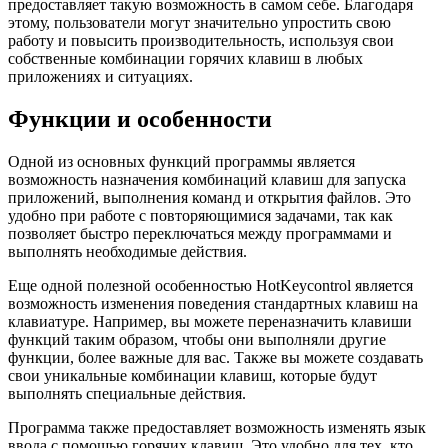
предоставляет такую возможность в самом себе. Благодаря
этому, пользователи могут значительно упростить свою
работу и повысить производительность, используя свои
собственные комбинации горячих клавиш в любых
приложениях и ситуациях.
Функции и особенности
Одной из основных функций программы является
возможность назначения комбинаций клавиш для запуска
приложений, выполнения команд и открытия файлов. Это
удобно при работе с повторяющимися задачами, так как
позволяет быстро переключаться между программами и
выполнять необходимые действия.
Еще одной полезной особенностью HotKeycontrol является
возможность изменения поведения стандартных клавиш на
клавиатуре. Например, вы можете переназначить клавиши
функций таким образом, чтобы они выполняли другие
функции, более важные для вас. Также вы можете создавать
свои уникальные комбинации клавиш, которые будут
выполнять специальные действия.
Программа также предоставляет возможность изменять язык
ввода с помощью горячих клавиш. Это удобно для тех, кто