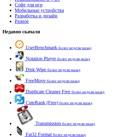
Софт для игр
Мобильные устройства
Разработка и дизайн
Разное
Недавно скачали
UserBenchmark
более недели назад
Notation Player
более недели назад
Disk Wipe
более недели назад
FreeMove
более недели назад
Duplicate Cleaner Free
более недели назад
CuteRank (Free)
более недели назад
Transmission
более недели назад
Fat32 Format
более недели назад