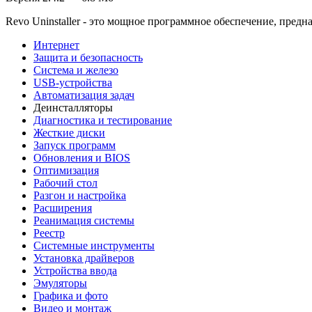
Revo Uninstaller - это мощное программное обеспечение, предн
Интернет
Защита и безопасность
Система и железо
USB-устройства
Автоматизация задач
Деинсталляторы
Диагностика и тестирование
Жесткие диски
Запуск программ
Обновления и BIOS
Оптимизация
Рабочий стол
Разгон и настройка
Расширения
Реанимация системы
Реестр
Системные инструменты
Установка драйверов
Устройства ввода
Эмуляторы
Графика и фото
Видео и монтаж