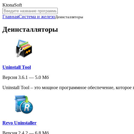
KtonaSoft
Главная
Система и железо
Деинсталляторы
Деинсталляторы
Uninstall Tool
Версия 3.6.1 — 5.0 Мб
Uninstall Tool – это мощное программное обеспечение, которое 
Revo Uninstaller
Версия 2.4.2 — 6.8 Мб