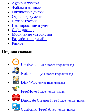
Аудио и музыка
Файлы и данные
Оптические диски
Офис и документы
Сети и трафик
Планирование и учет
Софт для игр
Мобильные устройства
Разработка и дизайн
Разное
Недавно скачали
UserBenchmark
более недели назад
Notation Player
более недели назад
Disk Wipe
более недели назад
FreeMove
более недели назад
Duplicate Cleaner Free
более недели назад
CuteRank (Free)
более недели назад