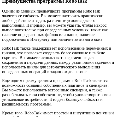
Преимущества программы RoboTask
Одним из главных преимуществ программы RoboTask
является ее гибкость. Вы можете настроить практически
любое действие и задать различные условия для его
выполнения. Например, вы можете указать, чтобы макрос
выполнялся только при определенных условиях, таких как
наличие определенных файлов или папок, наличие
подключения к Интернету или наличие активного окна.
RoboTask также поддерживает использование переменных и
циклов, что позволяет создавать более сложные и гибкие
скрипты. Вы можете использовать переменные для
сохранения и передачи данных между различными задачами и
использовать циклы для автоматического выполнения
определенных операций в заданном диапазоне.
Еще одним преимуществом программы RoboTask является
возможность создания собственных плагинов и сценариев.
Вы можете использовать встроенные сценарии, а также
разрабатывать свои собственные, чтобы удовлетворить свои
уникальные потребности. Это дает большую гибкость и
расширяемость программы.
Кроме того, RoboTask имеет простой и интуитивно понятный