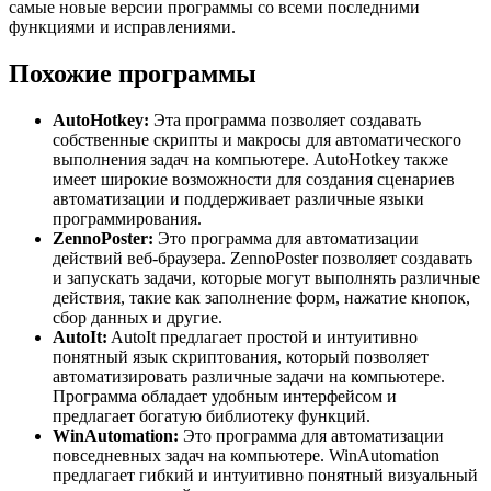
самые новые версии программы со всеми последними
функциями и исправлениями.
Похожие программы
AutoHotkey:
Эта программа позволяет создавать
собственные скрипты и макросы для автоматического
выполнения задач на компьютере. AutoHotkey также
имеет широкие возможности для создания сценариев
автоматизации и поддерживает различные языки
программирования.
ZennoPoster:
Это программа для автоматизации
действий веб-браузера. ZennoPoster позволяет создавать
и запускать задачи, которые могут выполнять различные
действия, такие как заполнение форм, нажатие кнопок,
сбор данных и другие.
AutoIt:
AutoIt предлагает простой и интуитивно
понятный язык скриптования, который позволяет
автоматизировать различные задачи на компьютере.
Программа обладает удобным интерфейсом и
предлагает богатую библиотеку функций.
WinAutomation:
Это программа для автоматизации
повседневных задач на компьютере. WinAutomation
предлагает гибкий и интуитивно понятный визуальный