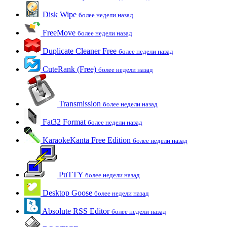
Disk Wipe
более недели назад
FreeMove
более недели назад
Duplicate Cleaner Free
более недели назад
CuteRank (Free)
более недели назад
Transmission
более недели назад
Fat32 Format
более недели назад
KaraokeKanta Free Edition
более недели назад
PuTTY
более недели назад
Desktop Goose
более недели назад
Absolute RSS Editor
более недели назад