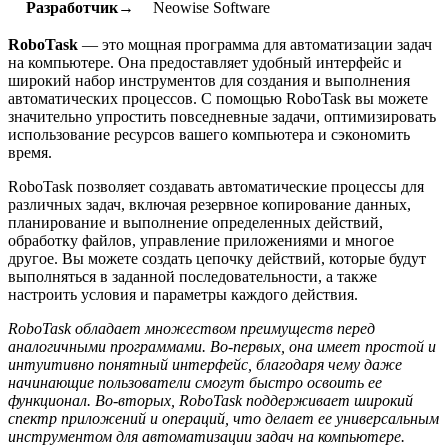
Разработчик→
Neowise Software
RoboTask
— это мощная программа для автоматизации задач
на компьютере. Она предоставляет удобный интерфейс и
широкий набор инструментов для создания и выполнения
автоматических процессов. С помощью RoboTask вы можете
значительно упростить повседневные задачи, оптимизировать
использование ресурсов вашего компьютера и сэкономить
время.
RoboTask позволяет создавать автоматические процессы для
различных задач, включая резервное копирование данных,
планирование и выполнение определенных действий,
обработку файлов, управление приложениями и многое
другое. Вы можете создать цепочку действий, которые будут
выполняться в заданной последовательности, а также
настроить условия и параметры каждого действия.
RoboTask обладает множеством преимуществ перед
аналогичными программами. Во-первых, она имеет простой и
интуитивно понятный интерфейс, благодаря чему даже
начинающие пользователи смогут быстро освоить ее
функционал. Во-вторых, RoboTask поддерживает широкий
спектр приложений и операций, что делает ее универсальным
инструментом для автоматизации задач на компьютере.