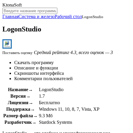
KtonaSoft
Главная
Система и железо
Рабочий стол
LogonStudio
LogonStudio
Средний рейтинг 4.3, всего оценок — 3
Поставить оценку
Скачать программу
Описание и функции
Скриншоты интерфейса
Комментарии пользователей
Название→
LogonStudio
Версия→
1.7
Лицензия→
Бесплатно
Поддержка→
Windows 11, 10, 8, 7, Vista, XP
Размер файла→
9.3 Мб
Разработчик→
Stardock Systems