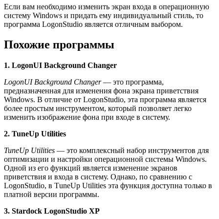
Если вам необходимо изменить экран входа в операционную
систему Windows и придать ему индивидуальный стиль, то
программа LogonStudio является отличным выбором.
Похожие программы
1. LogonUI Background Changer
LogonUI Background Changer
— это программа,
предназначенная для изменения фона экрана приветствия
Windows. В отличие от LogonStudio, эта программа является
более простым инструментом, который позволяет легко
изменить изображение фона при входе в систему.
2. TuneUp Utilities
TuneUp Utilities
— это комплексный набор инструментов для
оптимизации и настройки операционной системы Windows.
Одной из его функций является изменение экранов
приветствия и входа в систему. Однако, по сравнению с
LogonStudio, в ТuneUp Utilities эта функция доступна только в
платной версии программы.
3. Stardock LogonStudio XP