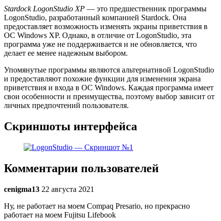
Stardock LogonStudio XP
— это предшественник программы
LogonStudio, разработанный компанией Stardock. Она
предоставляет возможность изменять экраны приветствия в
ОС Windows XP. Однако, в отличие от LogonStudio, эта
программа уже не поддерживается и не обновляется, что
делает ее менее надежным выбором.
Упомянутые программы являются альтернативой LogonStudio
и предоставляют похожие функции для изменения экрана
приветствия и входа в ОС Windows. Каждая программа имеет
свои особенности и преимущества, поэтому выбор зависит от
личных предпочтений пользователя.
Скриншоты интерфейса
Комментарии пользователей
cenigma13
22 августа 2021
Ну, не работает на моем Compaq Presario, но прекрасно
работает на моем Fujitsu Lifebook