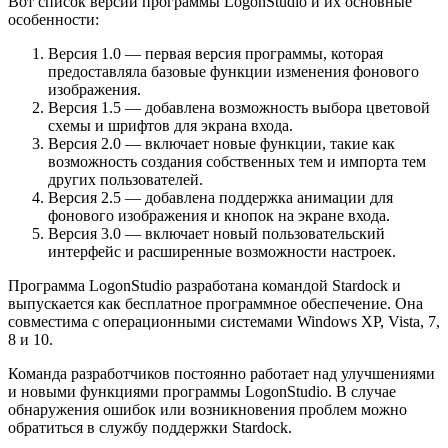
Вот список версий программы LogonStudio и их основные
особенности:
Версия 1.0 — первая версия программы, которая
предоставляла базовые функции изменения фонового
изображения.
Версия 1.5 — добавлена возможность выбора цветовой
схемы и шрифтов для экрана входа.
Версия 2.0 — включает новые функции, такие как
возможность создания собственных тем и импорта тем
других пользователей.
Версия 2.5 — добавлена поддержка анимации для
фонового изображения и кнопок на экране входа.
Версия 3.0 — включает новый пользовательский
интерфейс и расширенные возможности настроек.
Программа LogonStudio разработана командой Stardock и
выпускается как бесплатное программное обеспечение. Она
совместима с операционными системами Windows XP, Vista, 7,
8 и 10.
Команда разработчиков постоянно работает над улучшениями
и новыми функциями программы LogonStudio. В случае
обнаружения ошибок или возникновения проблем можно
обратиться в службу поддержки Stardock.