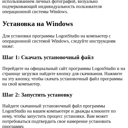
использованием личных фотографий, визуально
подчеркивающий индивидуальность пользователя
операционной системы Windows.
Установка на Windows
Для установки программы LogonStudio на компьютер с
операционной системой Windows, следуйте инструкциям
ниже:
Шаг 1: Скачать установочный файл
Перейдите на официальный сайт программы LogonStudio и на
странице загрузки найдите кнопку для скачивания. Нажмите
на эту кнопку, чтобы скачать установочный файл программы
на свой компьютер.
Шаг 2: Запустить установку
Найдите скачанный установочный файл программы
LogonStudio на вашем компьютере и дважды кликните по
нему, чтобы запустить процесс установки. Вам может
потребоваться подтвердить свое намерение установить
программу.