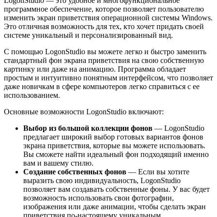
LogonStudio — это удобное и многофункциональное
программное обеспечение, которое позволяет пользователю
изменить экран приветствия операционной системы Windows.
Это отличная возможность для тех, кто хочет придать своей
системе уникальный и персонализированный вид.
С помощью LogonStudio вы можете легко и быстро заменить
стандартный фон экрана приветствия на свою собственную
картинку или даже на анимацию. Программа обладает
простым и интуитивно понятным интерфейсом, что позволяет
даже новичкам в сфере компьютеров легко справиться с ее
использованием.
Основные возможности LogonStudio включают:
Выбор из большой коллекции фонов
— LogonStudio
предлагает широкий выбор готовых вариантов фонов
экрана приветствия, которые вы можете использовать.
Вы сможете найти идеальный фон подходящий именно
вам и вашему стилю.
Создание собственных фонов
— Если вы хотите
выразить свою индивидуальность, LogonStudio
позволяет вам создавать собственные фоны. У вас будет
возможность использовать свои фотографии,
изображения или даже анимации, чтобы сделать экран
приветствия по-настоящему уникальным.