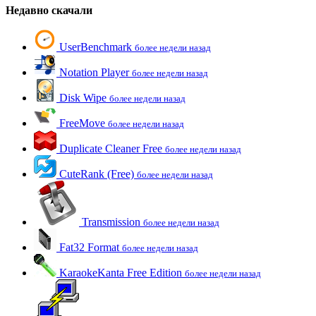
Недавно скачали
UserBenchmark
более недели назад
Notation Player
более недели назад
Disk Wipe
более недели назад
FreeMove
более недели назад
Duplicate Cleaner Free
более недели назад
CuteRank (Free)
более недели назад
Transmission
более недели назад
Fat32 Format
более недели назад
KaraokeKanta Free Edition
более недели назад