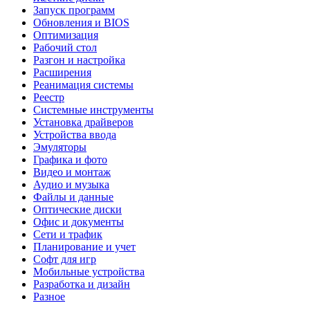
Запуск программ
Обновления и BIOS
Оптимизация
Рабочий стол
Разгон и настройка
Расширения
Реанимация системы
Реестр
Системные инструменты
Установка драйверов
Устройства ввода
Эмуляторы
Графика и фото
Видео и монтаж
Аудио и музыка
Файлы и данные
Оптические диски
Офис и документы
Сети и трафик
Планирование и учет
Софт для игр
Мобильные устройства
Разработка и дизайн
Разное