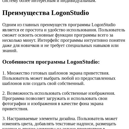
систему более интересным и индивидуальным.
Преимущества LogonStudio
Одним из главных преимуществ программы LogonStudio
является ее простота и удобство использования. Пользователь
сможет освоить основные функции программы всего за
несколько минут. Интерфейс программы интуитивно понятен
даже для новичков и не требует специальных навыков или
знаний.
Особенности программы LogonStudio:
1. Множество готовых шаблонов экрана приветствия.
Пользователь может выбрать любой из предоставленных
шаблонов или создать свой собственный.
2. Возможность использовать собственные изображения.
Программа позволяет загружать и использовать свои
фотографии и изображения в качестве фона экрана
приветствия.
3. Настраиваемые элементы дизайна. Пользователь может
изменять цвета, добавлять текстовые надписи, размещать
кнопки и другие элементы на экране приветствия в