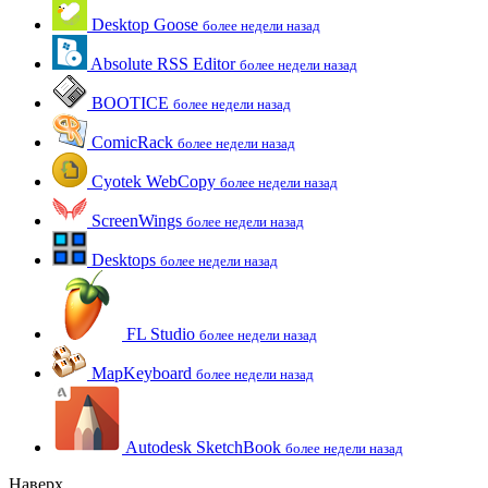
Desktop Goose
более недели назад
Absolute RSS Editor
более недели назад
BOOTICE
более недели назад
ComicRack
более недели назад
Cyotek WebCopy
более недели назад
ScreenWings
более недели назад
Desktops
более недели назад
FL Studio
более недели назад
MapKeyboard
более недели назад
Autodesk SketchBook
более недели назад
Наверх