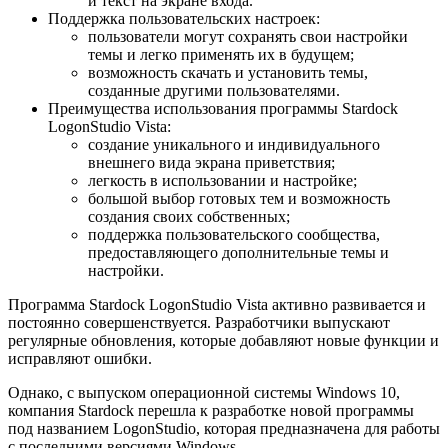
и текст на экране входа.
Поддержка пользовательских настроек:
пользователи могут сохранять свои настройки
темы и легко применять их в будущем;
возможность скачать и установить темы,
созданные другими пользователями.
Преимущества использования программы Stardock
LogonStudio Vista:
создание уникального и индивидуального
внешнего вида экрана приветствия;
легкость в использовании и настройке;
большой выбор готовых тем и возможность
создания своих собственных;
поддержка пользовательского сообщества,
предоставляющего дополнительные темы и
настройки.
Программа Stardock LogonStudio Vista активно развивается и
постоянно совершенствуется. Разработчики выпускают
регулярные обновления, которые добавляют новые функции и
исправляют ошибки.
Однако, с выпуском операционной системы Windows 10,
компания Stardock перешла к разработке новой программы
под названием LogonStudio, которая предназначена для работы
с последними версиями Windows.