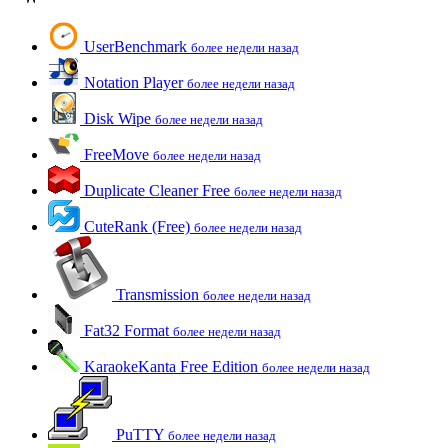
UserBenchmark
более недели назад
Notation Player
более недели назад
Disk Wipe
более недели назад
FreeMove
более недели назад
Duplicate Cleaner Free
более недели назад
CuteRank (Free)
более недели назад
Transmission
более недели назад
Fat32 Format
более недели назад
KaraokeKanta Free Edition
более недели назад
PuTTY
более недели назад