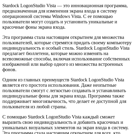
Stardock LogonStudio Vista — это инновационная программа,
предназначенная для изменения экрана входа в систему
операционной системы Windows Vista. С ее помощью
пользователи могут создать и установить уникальные и
красочные фоны экрана входа.
Эта программа стала настоящим открытием для множества
пользователей, которые стремятся придать своему компьютеру
индивидуальность и особый стиль. Stardock LogonStudio Vista
предлагает бюллетени, которые можно изменять на
всевозможные способы, включая использование собственных
изображений или выбор одного из множества встроенных
фонов.
Одним из главных преимуществ Stardock LogonStudio Vista
является его простота использования. Даже неопытные
пользователи смогут с легкостью создавать и устанавливать
индивидуальные фоны для экрана входа. Программа также
поддерживает многоязычность, что делает ее доступной для
пользователя из любой страны.
С помощью Stardock LogonStudio Vista каждый сможет
выразить свою индивидуальность и добавить красочных и
уникальных визуальных элементов на экран входа в систему.
Эта программа стала настоящим открытием для всех, кто