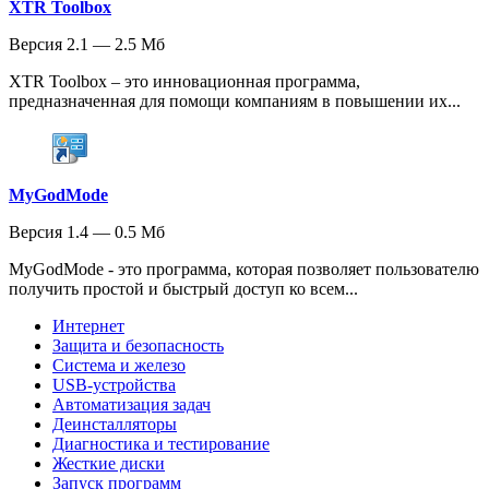
XTR Toolbox
Версия 2.1 — 2.5 Мб
XTR Toolbox – это инновационная программа,
предназначенная для помощи компаниям в повышении их...
MyGodMode
Версия 1.4 — 0.5 Мб
MyGodMode - это программа, которая позволяет пользователю
получить простой и быстрый доступ ко всем...
Интернет
Защита и безопасность
Система и железо
USB-устройства
Автоматизация задач
Деинсталляторы
Диагностика и тестирование
Жесткие диски
Запуск программ